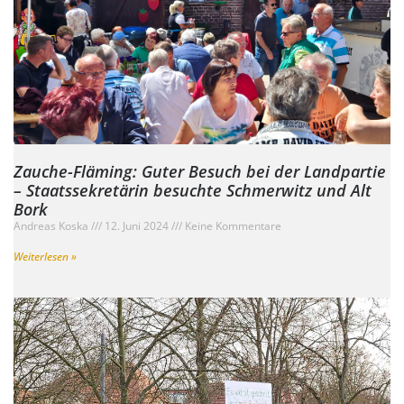
Zauche-Fläming: Guter Besuch bei der Landpartie
– Staatssekretärin besuchte Schmerwitz und Alt
Bork
Andreas Koska
12. Juni 2024
Keine Kommentare
Weiterlesen »