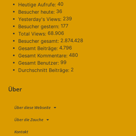
40
Heutige Aufrufe:
36
Besucher heute:
239
Yesterday's Views:
177
Besucher gestern:
68.906
Total Views:
2.874.428
Besucher gesamt:
4.796
Gesamt Beiträge:
480
Gesamt Kommentare:
99
Gesamt Benutzer:
2
Durchschnitt Beiträge:
Über
Über diese Webseite
Über die Zauche
Kontakt