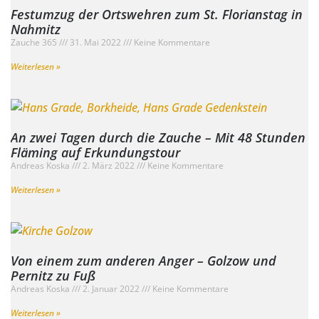
Festumzug der Ortswehren zum St. Florianstag in
Nahmitz
Zauche 365
31. Mai 2022
Keine Kommentare
Weiterlesen »
An zwei Tagen durch die Zauche – Mit 48 Stunden
Fläming auf Erkundungstour
Andreas Koska
2. März 2022
Keine Kommentare
Weiterlesen »
Von einem zum anderen Anger – Golzow und
Pernitz zu Fuß
Andreas Koska
2. Januar 2022
Keine Kommentare
Weiterlesen »