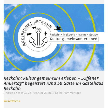
Reckahn: Kultur gemeinsam erleben – „Offener
Ankertag“ begeistert rund 50 Gäste im Gästehaus
Reckahn
Andreas Koska
25. Februar 2026
Keine Kommentare
Weiterlesen »