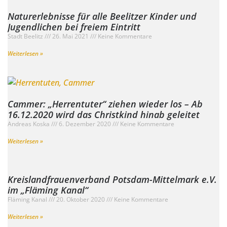
Naturerlebnisse für alle Beelitzer Kinder und
Jugendlichen bei freiem Eintritt
Stadt Beelitz
26. Mai 2021
Keine Kommentare
Weiterlesen »
Cammer: „Herrentuter“ ziehen wieder los – Ab
16.12.2020 wird das Christkind hinab geleitet
Andreas Koska
6. Dezember 2020
Keine Kommentare
Weiterlesen »
Kreislandfrauenverband Potsdam-Mittelmark e.V.
im „Fläming Kanal“
Fläming Kanal
20. Oktober 2020
Keine Kommentare
Weiterlesen »