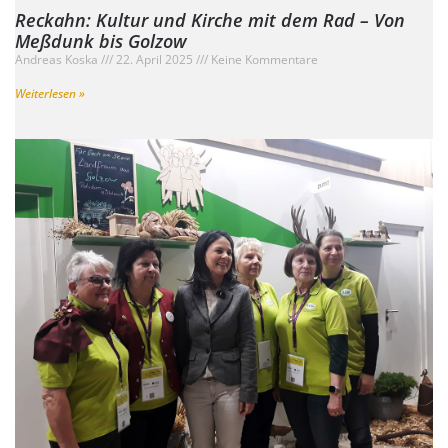
Reckahn: Kultur und Kirche mit dem Rad – Von
Meßdunk bis Golzow
Andreas Koska
22. April 2025
Keine Kommentare
Weiterlesen »