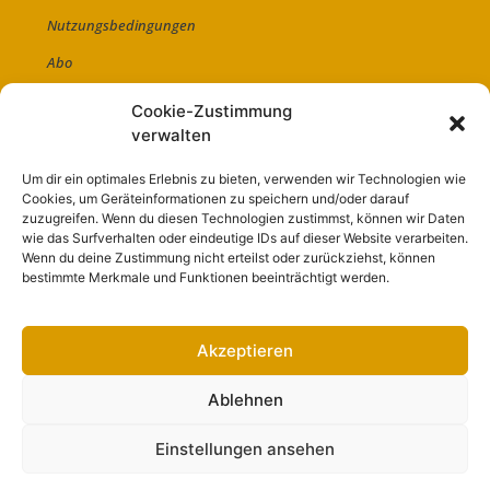
Nutzungsbedingungen
Abo
Artikel einreichen
Cookie-Zustimmung
verwalten
Werben
Kontakt
Um dir ein optimales Erlebnis zu bieten, verwenden wir Technologien wie
Cookies, um Geräteinformationen zu speichern und/oder darauf
Impressum
zuzugreifen. Wenn du diesen Technologien zustimmst, können wir Daten
wie das Surfverhalten oder eindeutige IDs auf dieser Website verarbeiten.
Wenn du deine Zustimmung nicht erteilst oder zurückziehst, können
bestimmte Merkmale und Funktionen beeinträchtigt werden.
Akzeptieren
Ablehnen
Einstellungen ansehen