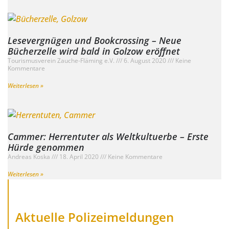
Lesevergnügen und Bookcrossing – Neue
Bücherzelle wird bald in Golzow eröffnet
Tourismusverein Zauche-Fläming e.V.
6. August 2020
Keine
Kommentare
Weiterlesen »
Cammer: Herrentuter als Weltkultuerbe – Erste
Hürde genommen
Andreas Koska
18. April 2020
Keine Kommentare
Weiterlesen »
Aktuelle Polizeimeldungen