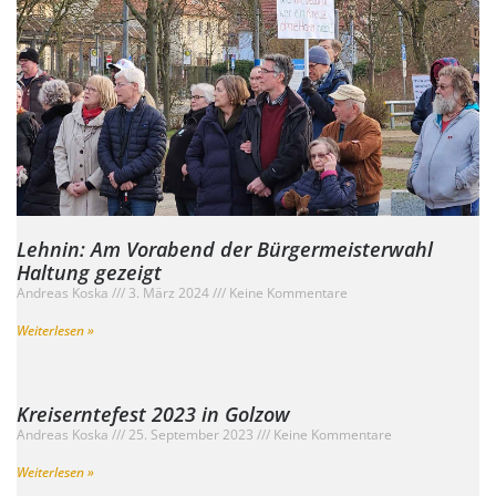
Lehnin: Am Vorabend der Bürgermeisterwahl
Haltung gezeigt
Andreas Koska
3. März 2024
Keine Kommentare
Weiterlesen »
Kreiserntefest 2023 in Golzow
Andreas Koska
25. September 2023
Keine Kommentare
Weiterlesen »