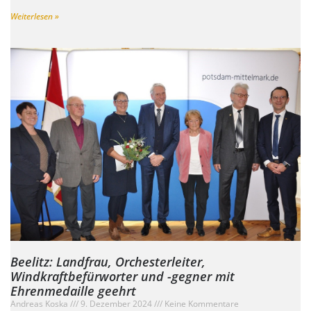
Weiterlesen »
Beelitz: Landfrau, Orchesterleiter,
Windkraftbefürworter und -gegner mit
Ehrenmedaille geehrt
Andreas Koska
9. Dezember 2024
Keine Kommentare