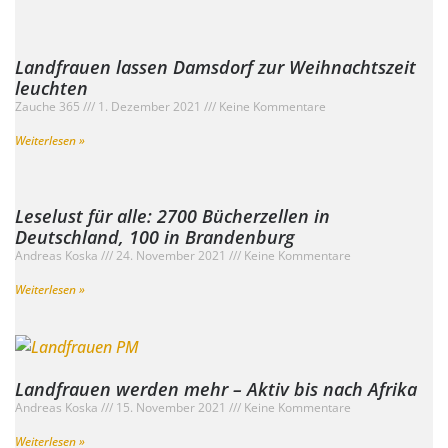
Landfrauen lassen Damsdorf zur Weihnachtszeit
leuchten
Zauche 365
1. Dezember 2021
Keine Kommentare
Weiterlesen »
Leselust für alle: 2700 Bücherzellen in
Deutschland, 100 in Brandenburg
Andreas Koska
24. November 2021
Keine Kommentare
Weiterlesen »
Landfrauen werden mehr – Aktiv bis nach Afrika
Andreas Koska
15. November 2021
Keine Kommentare
Weiterlesen »