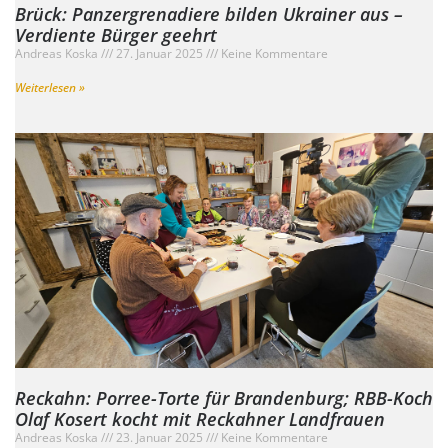
Brück: Panzergrenadiere bilden Ukrainer aus –
Verdiente Bürger geehrt
Andreas Koska
27. Januar 2025
Keine Kommentare
Weiterlesen »
Reckahn: Porree-Torte für Brandenburg; RBB-Koch
Olaf Kosert kocht mit Reckahner Landfrauen
Andreas Koska
23. Januar 2025
Keine Kommentare