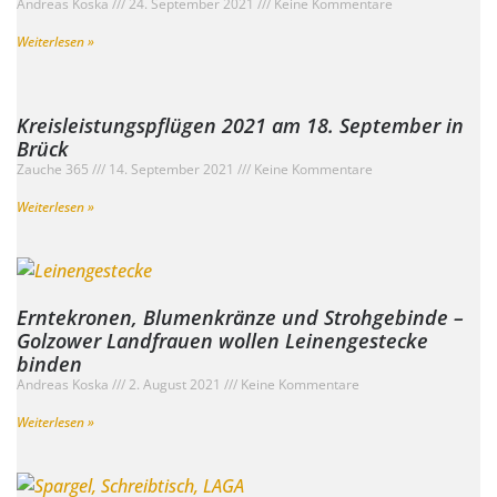
Andreas Koska
24. September 2021
Keine Kommentare
Weiterlesen »
Kreisleistungspflügen 2021 am 18. September in
Brück
Zauche 365
14. September 2021
Keine Kommentare
Weiterlesen »
Erntekronen, Blumenkränze und Strohgebinde –
Golzower Landfrauen wollen Leinengestecke
binden
Andreas Koska
2. August 2021
Keine Kommentare
Weiterlesen »