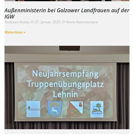
Außenministerin bei Golzower Landfrauen auf der
IGW
Andreas Koska
27. Januar 2025
Keine Kommentare
Weiterlesen »