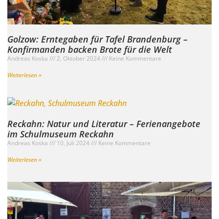
Golzow: Erntegaben für Tafel Brandenburg –
Konfirmanden backen Brote für die Welt
Andreas Koska
2. Oktober 2024
Keine Kommentare
Weiterlesen »
Reckahn: Natur und Literatur – Ferienangebote
im Schulmuseum Reckahn
Andreas Koska
10. Juli 2024
Keine Kommentare
Weiterlesen »