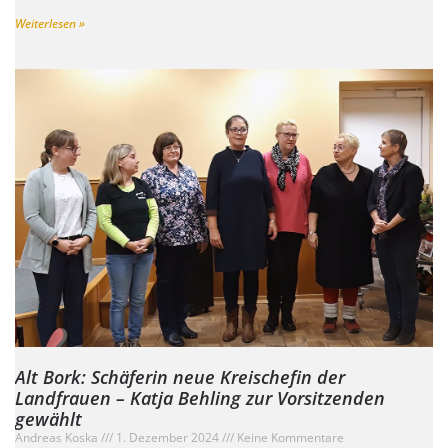
Weiterlesen »
Alt Bork: Schäferin neue Kreischefin der
Landfrauen – Katja Behling zur Vorsitzenden
gewählt
Andreas Koska
1. Dezember 2024
Keine Kommentare