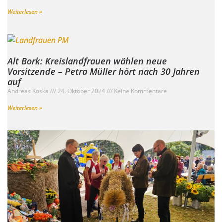
Weiterlesen »
Alt Bork: Kreislandfrauen wählen neue
Vorsitzende – Petra Müller hört nach 30 Jahren
auf
Andreas Koska
24. Oktober 2024
Keine Kommentare
Weiterlesen »