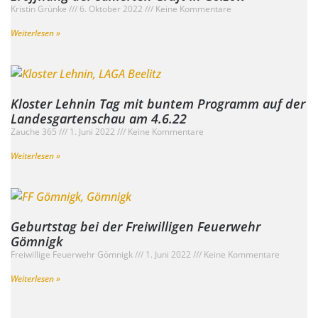
Kristin Grünke
6. Oktober 2022
Keine Kommentare
Weiterlesen »
Kloster Lehnin Tag mit buntem Programm auf der
Landesgartenschau am 4.6.22
Zauche 365
1. Juni 2022
Keine Kommentare
Weiterlesen »
Geburtstag bei der Freiwilligen Feuerwehr
Gömnigk
Freiwillige Feuerwehr Gömnigk
1. Juni 2022
Keine Kommentare
Weiterlesen »