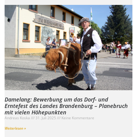
Damelang: Bewerbung um das Dorf- und
Erntefest des Landes Brandenburg – Planebruch
mit vielen Höhepunkten
Andreas Koska
31. Juli 2025
Keine Kommentare
Weiterlesen »