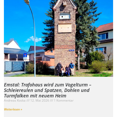
Emstal: Trafohaus wird zum Vogelturm –
Schleiereulen und Spatzen, Dohlen und
Turmfalken mit neuem Heim
Andreas Koska
12. Mai 2026
1 Kommentar
Weiterlesen »