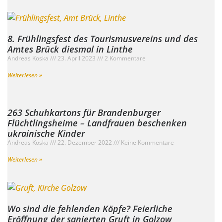
8. Frühlingsfest des Tourismusvereins und des
Amtes Brück diesmal in Linthe
Andreas Koska
23. April 2023
2 Kommentare
Weiterlesen »
263 Schuhkartons für Brandenburger
Flüchtlingsheime – Landfrauen beschenken
ukrainische Kinder
Andreas Koska
22. Dezember 2022
Keine Kommentare
Weiterlesen »
Wo sind die fehlenden Köpfe? Feierliche
Eröffnung der sanierten Gruft in Golzow