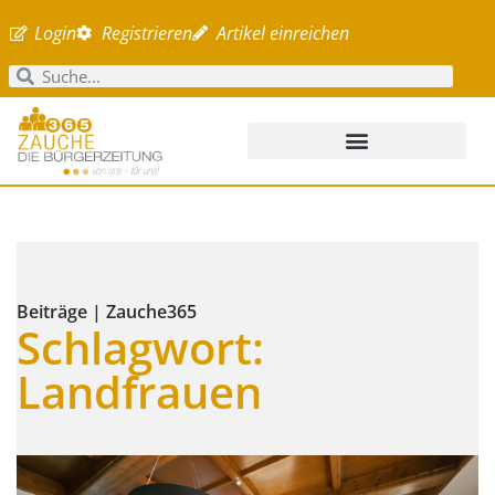
Login
Registrieren
Artikel einreichen
Beiträge | Zauche365
Schlagwort:
Landfrauen