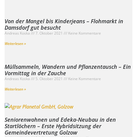
Von der Mangel bis Kinderjeans – Flohmarkt in
Damsdorf gut besucht
Andreas Koska
7. Oktober 2021
Keine Kommentare
Weiterlesen »
Müllsammeln, Wandern und Pflanzentausch – Ein
Vormittag in der Zauche
Andreas Koska
5. Oktober 2021
Keine Kommentare
Weiterlesen »
Seniorenwohnen und Edeka-Neubau in den
Startlöchern – Erste Hybridsitzung der
Gemeindevertretung Golzow