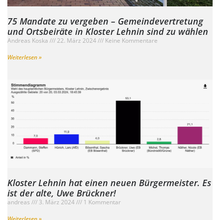
75 Mandate zu vergeben – Gemeindevertretung
und Ortsbeiräte in Kloster Lehnin sind zu wählen
Andreas Koska
22. März 2024
Keine Kommentare
Weiterlesen »
Kloster Lehnin hat einen neuen Bürgermeister. Es
ist der alte, Uwe Brückner!
andreas
3. März 2024
1 Kommentar
Weiterlesen »