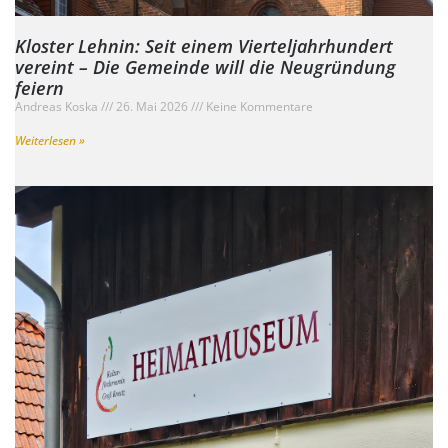
Kloster Lehnin: Seit einem Vierteljahrhundert
vereint – Die Gemeinde will die Neugründung
feiern
Andreas Koska
26. Mai 2026
Keine Kommentare
Weiterlesen »