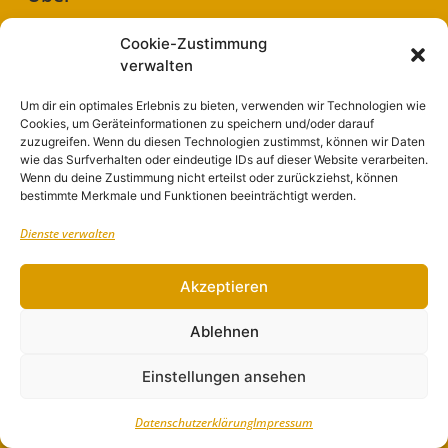
Cookie-Zustimmung
Über diese Webseite
verwalten
Über die Zauche
Um dir ein optimales Erlebnis zu bieten, verwenden wir Technologien wie
Cookies, um Geräteinformationen zu speichern und/oder darauf
Kontakt
zuzugreifen. Wenn du diesen Technologien zustimmst, können wir Daten
wie das Surfverhalten oder eindeutige IDs auf dieser Website verarbeiten.
Datenschutzerklärung
Wenn du deine Zustimmung nicht erteilst oder zurückziehst, können
bestimmte Merkmale und Funktionen beeinträchtigt werden.
Impressum
Dienste verwalten
WERBEN AUF „ZAUCHE 365“
Akzeptieren
Unterstützt durch
Ablehnen
Einstellungen ansehen
Folge uns auf:
Datenschutzerklärung
Impressum