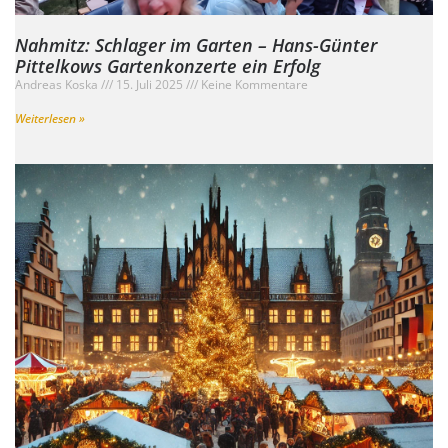
Nahmitz: Schlager im Garten – Hans-Günter
Pittelkows Gartenkonzerte ein Erfolg
Andreas Koska
15. Juli 2025
Keine Kommentare
Weiterlesen »