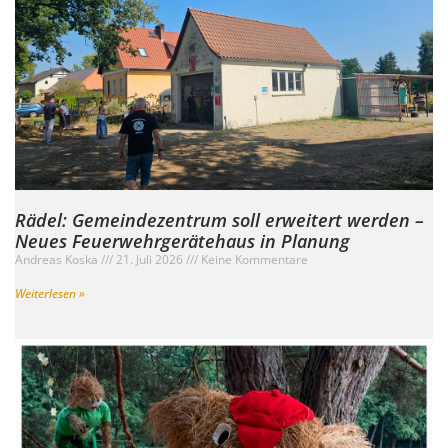
Rädel: Gemeindezentrum soll erweitert werden –
Neues Feuerwehrgerätehaus in Planung
Andreas Koska
21. Juli 2026
Keine Kommentare
Weiterlesen »