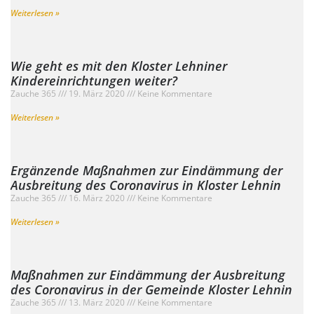
Weiterlesen »
Wie geht es mit den Kloster Lehniner
Kindereinrichtungen weiter?
Zauche 365
19. März 2020
Keine Kommentare
Weiterlesen »
Ergänzende Maßnahmen zur Eindämmung der
Ausbreitung des Coronavirus in Kloster Lehnin
Zauche 365
16. März 2020
Keine Kommentare
Weiterlesen »
Maßnahmen zur Eindämmung der Ausbreitung
des Coronavirus in der Gemeinde Kloster Lehnin
Zauche 365
13. März 2020
Keine Kommentare