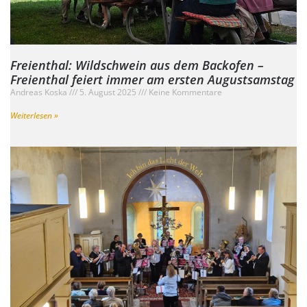
Freienthal: Wildschwein aus dem Backofen –
Freienthal feiert immer am ersten Augustsamstag
Andreas Koska
5. August 2025
Keine Kommentare
Weiterlesen »