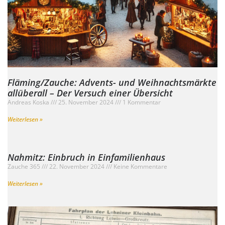
Fläming/Zauche: Advents- und Weihnachtsmärkte
allüberall – Der Versuch einer Übersicht
Andreas Koska
25. November 2024
1 Kommentar
Weiterlesen »
Nahmitz: Einbruch in Einfamilienhaus
Zauche 365
22. November 2024
Keine Kommentare
Weiterlesen »