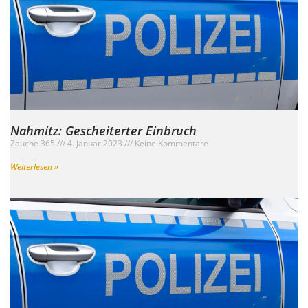
Nahmitz: Gescheiterter Einbruch
Zauche 365
4. Januar 2023
Keine Kommentare
Weiterlesen »