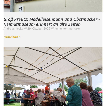
Groß Kreutz: Modelleisenbahn und Obstmucker –
Heimatmuseum erinnert an alte Zeiten
Andreas Koska
29. Oktober 2025
Keine Kommentare
Weiterlesen »