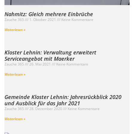
Nahmitz: Gleich mehrere Einbrüche
Zauche 365
1. Oktober 2021
Keine Kommentare
Weiterlesen »
Kloster Lehnin: Verwaltung erweitert
Serviceangebot mit Maerker
Zauche 365
26. Mai 2021
Keine Kommentare
Weiterlesen »
Gemeinde Kloster Lehnin: Jahresrückblick 2020
und Ausblick für das Jahr 2021
Zauche 365
28. Dezember 2020
Keine Kommentare
Weiterlesen »