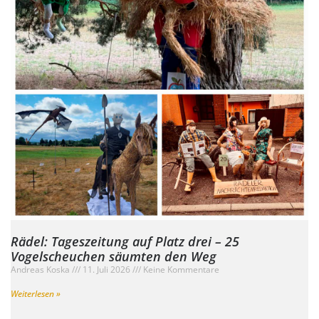
Rädel: Tageszeitung auf Platz drei – 25
Vogelscheuchen säumten den Weg
Andreas Koska
11. Juli 2026
Keine Kommentare
Weiterlesen »