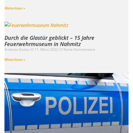
Weiterlesen »
Durch die Glastür geblickt – 15 Jahre
Feuerwehrmuseum in Nahmitz
Andreas Koska
11. März 2022
Keine Kommentare
Weiterlesen »