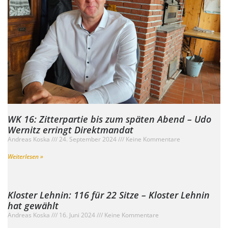
WK 16: Zitterpartie bis zum späten Abend – Udo
Wernitz erringt Direktmandat
Andreas Koska
24. September 2024
Keine Kommentare
Weiterlesen »
Kloster Lehnin: 116 für 22 Sitze – Kloster Lehnin
hat gewählt
Andreas Koska
16. Juni 2024
Keine Kommentare