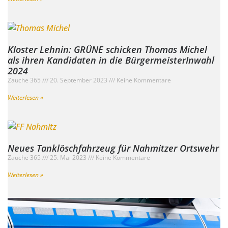
Kloster Lehnin: GRÜNE schicken Thomas Michel
als ihren Kandidaten in die BürgermeisterInwahl
2024
Zauche 365
20. September 2023
Keine Kommentare
Weiterlesen »
Neues Tanklöschfahrzeug für Nahmitzer Ortswehr
Zauche 365
25. Mai 2023
Keine Kommentare
Weiterlesen »