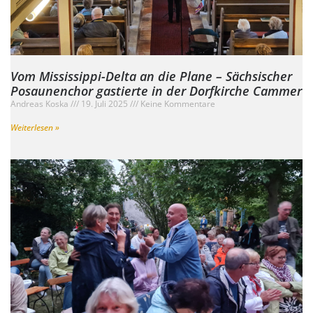
Vom Mississippi-Delta an die Plane – Sächsischer
Posaunenchor gastierte in der Dorfkirche Cammer
Andreas Koska
19. Juli 2025
Keine Kommentare
Weiterlesen »