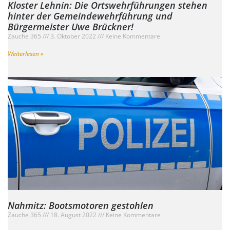
Kloster Lehnin: Die Ortswehrführungen stehen
hinter der Gemeindewehrführung und
Bürgermeister Uwe Brückner!
Zauche 365
3. Oktober 2022
Keine Kommentare
Weiterlesen »
Nahmitz: Bootsmotoren gestohlen
Zauche 365
18. August 2022
Keine Kommentare