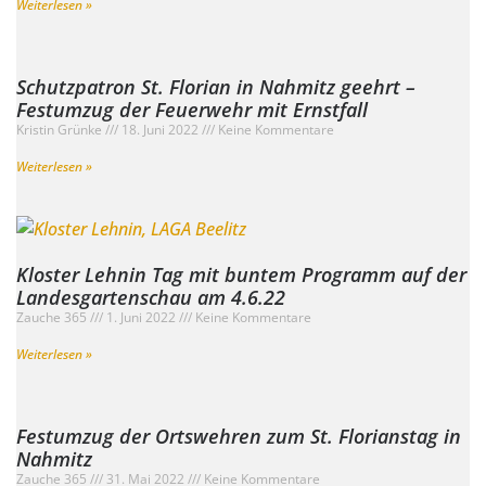
Weiterlesen »
Schutzpatron St. Florian in Nahmitz geehrt –
Festumzug der Feuerwehr mit Ernstfall
Kristin Grünke
18. Juni 2022
Keine Kommentare
Weiterlesen »
Kloster Lehnin Tag mit buntem Programm auf der
Landesgartenschau am 4.6.22
Zauche 365
1. Juni 2022
Keine Kommentare
Weiterlesen »
Festumzug der Ortswehren zum St. Florianstag in
Nahmitz
Zauche 365
31. Mai 2022
Keine Kommentare