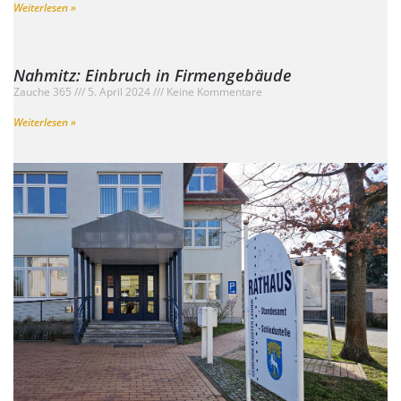
Weiterlesen »
Nahmitz: Einbruch in Firmengebäude
Zauche 365
5. April 2024
Keine Kommentare
Weiterlesen »