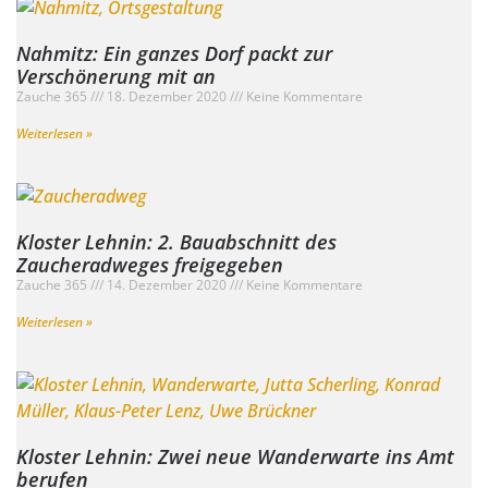
Nahmitz: Ein ganzes Dorf packt zur
Verschönerung mit an
Zauche 365
18. Dezember 2020
Keine Kommentare
Weiterlesen »
Kloster Lehnin: 2. Bauabschnitt des
Zaucheradweges freigegeben
Zauche 365
14. Dezember 2020
Keine Kommentare
Weiterlesen »
Kloster Lehnin: Zwei neue Wanderwarte ins Amt
berufen