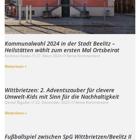
Kommunalwahl 2024 in der Stadt Beelitz –
Heilstätten wählt zum ersten Mal Ortsbeirat
Andreas Koska
27. März 2024
Keine Kommentare
Weiterlesen »
Wittbrietzen: 2. Adventszauber für clevere
Umwelt-Kids mit Sinn für die Nachhaltigkeit
Daniel Bigalke
22. Dezember 2023
Keine Kommentare
Weiterlesen »
Fußballspiel zwischen SpG Wittbrietzen/Beelitz II