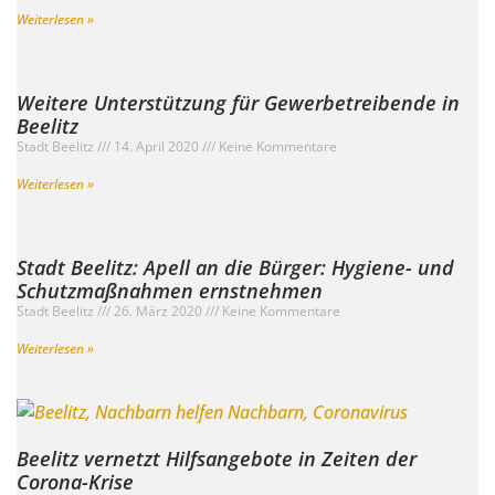
Weiterlesen »
Weitere Unterstützung für Gewerbetreibende in
Beelitz
Stadt Beelitz
14. April 2020
Keine Kommentare
Weiterlesen »
Stadt Beelitz: Apell an die Bürger: Hygiene- und
Schutzmaßnahmen ernstnehmen
Stadt Beelitz
26. März 2020
Keine Kommentare
Weiterlesen »
Beelitz vernetzt Hilfsangebote in Zeiten der
Corona-Krise