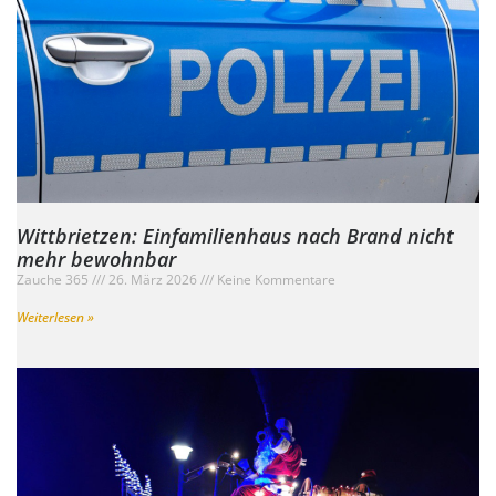
Wittbrietzen: Einfamilienhaus nach Brand nicht
mehr bewohnbar
Zauche 365
26. März 2026
Keine Kommentare
Weiterlesen »