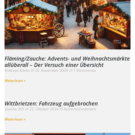
Fläming/Zauche: Advents- und Weihnachtsmärkte
allüberall – Der Versuch einer Übersicht
Andreas Koska
25. November 2024
1 Kommentar
Weiterlesen »
Wittbrietzen: Fahrzeug aufgebrochen
Zauche 365
22. Oktober 2024
Keine Kommentare
Weiterlesen »