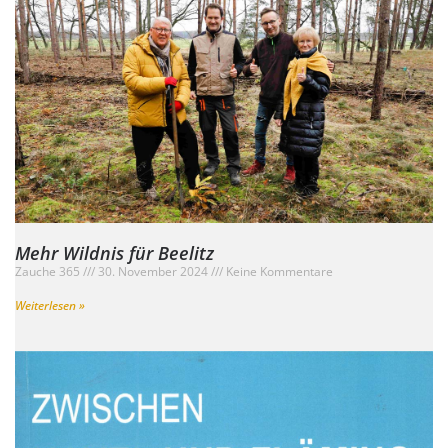
Mehr Wildnis für Beelitz
Zauche 365
30. November 2024
Keine Kommentare
Weiterlesen »