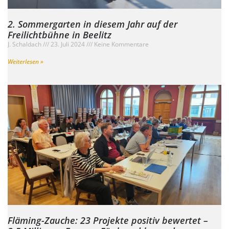
2. Sommergarten in diesem Jahr auf der
Freilichtbühne in Beelitz
J. Schaldach
23. Juli 2024
Keine Kommentare
Weiterlesen »
Fläming-Zauche: 23 Projekte positiv bewertet –