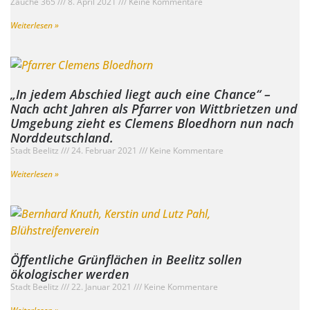
Zauche 365
8. April 2021
Keine Kommentare
Weiterlesen »
„In jedem Abschied liegt auch eine Chance“ –
Nach acht Jahren als Pfarrer von Wittbrietzen und
Umgebung zieht es Clemens Bloedhorn nun nach
Norddeutschland.
Stadt Beelitz
24. Februar 2021
Keine Kommentare
Weiterlesen »
Öffentliche Grünflächen in Beelitz sollen
ökologischer werden
Stadt Beelitz
22. Januar 2021
Keine Kommentare