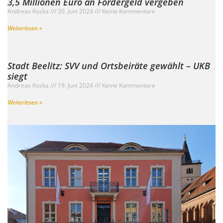
3,5 Millionen Euro an Fördergeld vergeben
Andreas Koska
30. Juni 2024
Keine Kommentare
Weiterlesen »
Stadt Beelitz: SVV und Ortsbeiräte gewählt – UKB
siegt
Andreas Koska
19. Juni 2024
Keine Kommentare
Weiterlesen »