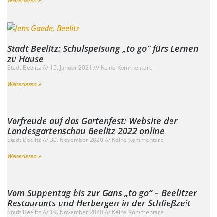
Weiterlesen »
Stadt Beelitz: Schulspeisung „to go“ fürs Lernen
zu Hause
Stadt Beelitz
15. Januar 2021
Keine Kommentare
Weiterlesen »
Vorfreude auf das Gartenfest: Website der
Landesgartenschau Beelitz 2022 online
Stadt Beelitz
30. November 2020
Keine Kommentare
Weiterlesen »
Vom Suppentag bis zur Gans „to go“ – Beelitzer
Restaurants und Herbergen in der Schließzeit
Stadt Beelitz
19. November 2020
Keine Kommentare