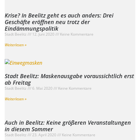
Krise? In Beelitz geht es auch anders: Drei
Geschäfte eröffnen neu trotz der
Eindämmungspolitik
Stadt Beelitz
12. Juni 2020
Keine Kommentare
Weiterlesen »
Stadt Beelitz: Maskenausgabe voraussichtlich erst
ab Freitag
Stadt Beelitz
6. Mai 2020
Keine Kommentare
Weiterlesen »
Auch in Beelitz: Keine größeren Veranstaltungen
in diesem Sommer
Stadt Beelitz
23. April 2020
Keine Kommentare