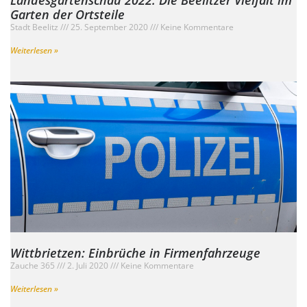
Landesgartenschau 2022: Die Beelitzer Vielfalt im
Garten der Ortsteile
Stadt Beelitz
25. September 2020
Keine Kommentare
Weiterlesen »
Wittbrietzen: Einbrüche in Firmenfahrzeuge
Zauche 365
2. Juli 2020
Keine Kommentare
Weiterlesen »