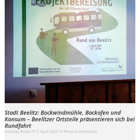
Stadt Beelitz: Bockwindmühle, Backofen und
Konsum – Beelitzer Ortsteile präsentieren sich bei
Rundfahrt
Andreas Koska
5. April 2025
Keine Kommentare