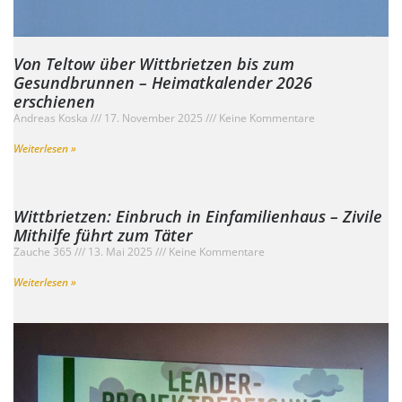
Von Teltow über Wittbrietzen bis zum
Gesundbrunnen – Heimatkalender 2026
erschienen
Andreas Koska
17. November 2025
Keine Kommentare
Weiterlesen »
Wittbrietzen: Einbruch in Einfamilienhaus – Zivile
Mithilfe führt zum Täter
Zauche 365
13. Mai 2025
Keine Kommentare
Weiterlesen »