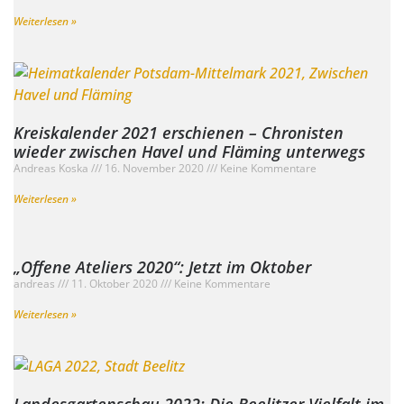
Weiterlesen »
Kreiskalender 2021 erschienen – Chronisten
wieder zwischen Havel und Fläming unterwegs
Andreas Koska
16. November 2020
Keine Kommentare
Weiterlesen »
„Offene Ateliers 2020“: Jetzt im Oktober
andreas
11. Oktober 2020
Keine Kommentare
Weiterlesen »