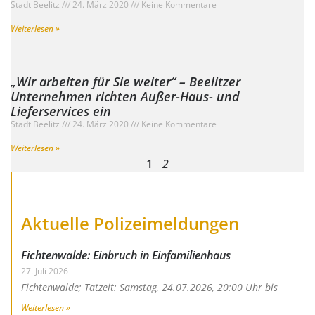
Stadt Beelitz
24. März 2020
Keine Kommentare
Weiterlesen »
„Wir arbeiten für Sie weiter“ – Beelitzer
Unternehmen richten Außer-Haus- und
Lieferservices ein
Stadt Beelitz
24. März 2020
Keine Kommentare
Weiterlesen »
1
2
Aktuelle Polizeimeldungen
Fichtenwalde: Einbruch in Einfamilienhaus
27. Juli 2026
Fichtenwalde; Tatzeit: Samstag, 24.07.2026, 20:00 Uhr bis
Weiterlesen »