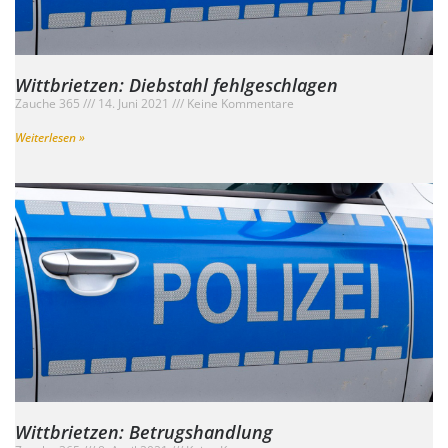
Wittbrietzen: Diebstahl fehlgeschlagen
Zauche 365
14. Juni 2021
Keine Kommentare
Weiterlesen »
Wittbrietzen: Betrugshandlung