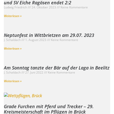
und SV Eiche Ragösen endet 2:2
Ludwig Friedrich
24. Oktober 2023
Keine Kommentare
Weiterlesen »
Neptunfest in Wittbrietzen am 29.07. 2023
J. Schaldach
1. August 2023
Keine Kommentare
Weiterlesen »
Am Sonntag tanzte der Bär auf der Laga in Beelitz
J. Schaldach
27. Juni 2022
Keine Kommentare
Weiterlesen »
Grade Furchen mit Pferd und Trecker – 29.
Kreismeisterschaft im Pflügen in Brück