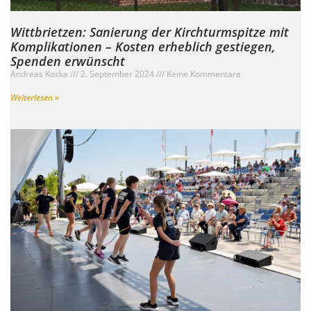
Wittbrietzen: Sanierung der Kirchturmspitze mit
Komplikationen – Kosten erheblich gestiegen,
Spenden erwünscht
Andreas Koska
2. September 2024
Keine Kommentare
Weiterlesen »