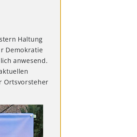
stern Haltung
ür Demokratie
nlich anwesend.
aktuellen
r Ortsvorsteher