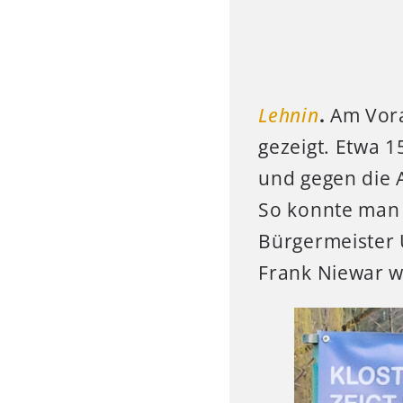
Lehnin
.
Am Vor
gezeigt. Etwa 
und gegen die 
So konnte man 
Bürgermeister 
Frank Niewar 