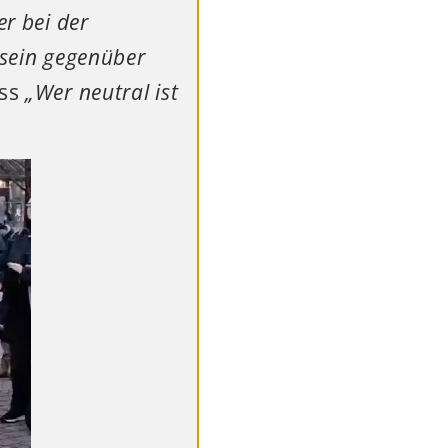
r bei der
 sein gegenüber
ass
„Wer neutral ist