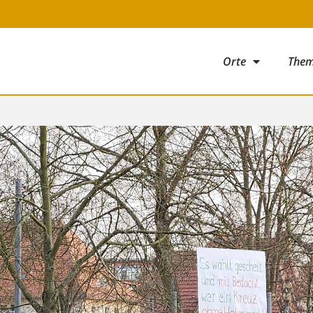
Orte
The