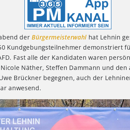
abend der
Bürgermeisterwahl
hat Lehnin ge
150 Kundgebungsteilnehmer demonstriert f
AFD. Fast alle der Kandidaten waren persö
Nicole Näther, Steffen Dammann und den 
Uwe Brückner begegnen, auch der Lehnine
war anwesend.