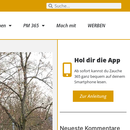
men
PM 365
Mach mit
WERBEN
Hol dir die App
Ab sofort kannst du Zauche
365 ganz bequem auf deinem
Smartphone lesen.
Zur Anleitung
Neueste Kommentare