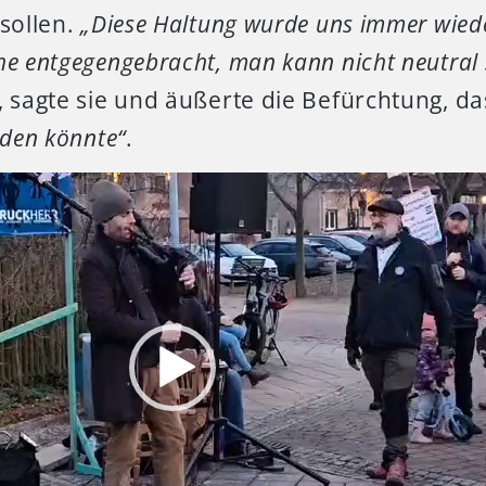
 sollen.
„Diese Haltung wurde uns immer wiede
he entgegengebracht, man kann nicht neutral
, sagte sie und äußerte die Befürchtung, d
rden könnte“
.