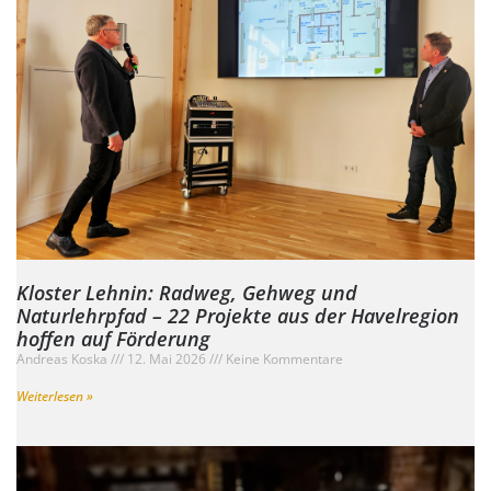
Kloster Lehnin: Radweg, Gehweg und
Naturlehrpfad – 22 Projekte aus der Havelregion
hoffen auf Förderung
Andreas Koska
12. Mai 2026
Keine Kommentare
Weiterlesen »