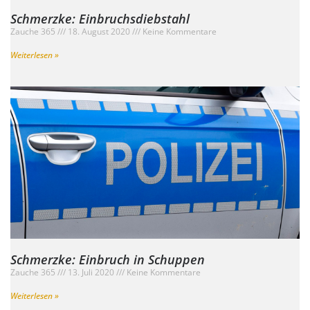
Schmerzke: Einbruchsdiebstahl
Zauche 365
18. August 2020
Keine Kommentare
Weiterlesen »
Schmerzke: Einbruch in Schuppen
Zauche 365
13. Juli 2020
Keine Kommentare
Weiterlesen »