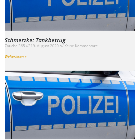
Schmerzke: Tankbetrug
Zauche 365
19. August 2020
Keine Kommentare
Weiterlesen »