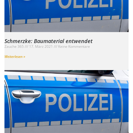
Schmerzke: Baumaterial entwendet
Zauche 365
17. März 2021
Keine Kommentare
Weiterlesen »