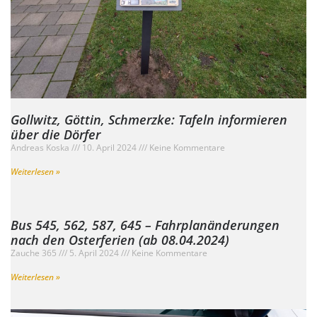
Gollwitz, Göttin, Schmerzke: Tafeln informieren
über die Dörfer
Andreas Koska
10. April 2024
Keine Kommentare
Weiterlesen »
Bus 545, 562, 587, 645 – Fahrplanänderungen
nach den Osterferien (ab 08.04.2024)
Zauche 365
5. April 2024
Keine Kommentare
Weiterlesen »