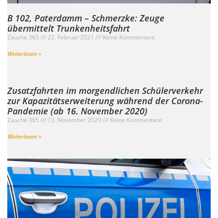
B 102, Paterdamm – Schmerzke: Zeuge
übermittelt Trunkenheitsfahrt
Zauche 365
22. Februar 2021
Keine Kommentare
Weiterlesen »
Zusatzfahrten im morgendlichen Schülerverkehr
zur Kapazitätserweiterung während der Corona-
Pandemie (ab 16. November 2020)
Zauche 365
13. November 2020
Keine Kommentare
Weiterlesen »