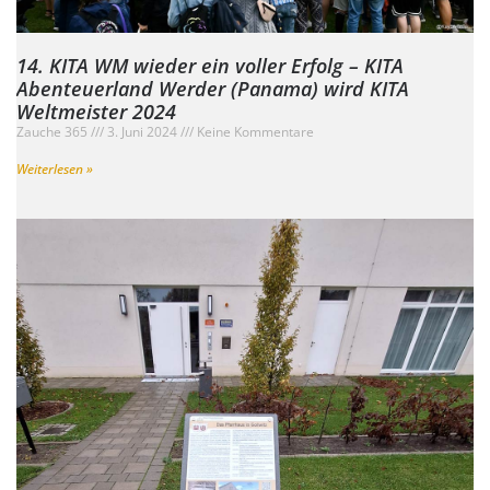
14. KITA WM wieder ein voller Erfolg – KITA
Abenteuerland Werder (Panama) wird KITA
Weltmeister 2024
Zauche 365
3. Juni 2024
Keine Kommentare
Weiterlesen »