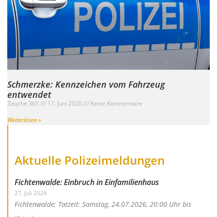
Schmerzke: Kennzeichen vom Fahrzeug
entwendet
Zauche 365
11. Juni 2020
Keine Kommentare
Weiterlesen »
Aktuelle Polizeimeldungen
Fichtenwalde: Einbruch in Einfamilienhaus
27. Juli 2026
Fichtenwalde; Tatzeit: Samstag, 24.07.2026, 20:00 Uhr bis