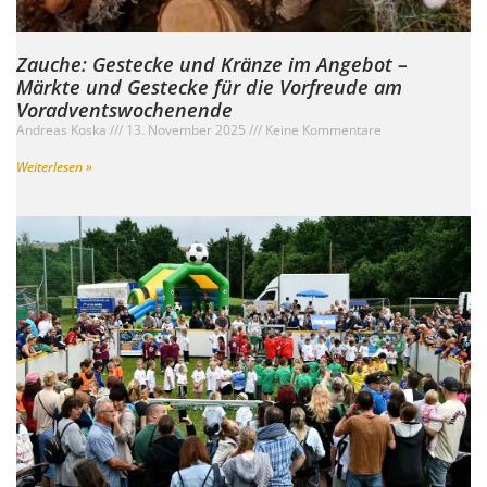
Zauche: Gestecke und Kränze im Angebot –
Märkte und Gestecke für die Vorfreude am
Voradventswochenende
Andreas Koska
13. November 2025
Keine Kommentare
Weiterlesen »