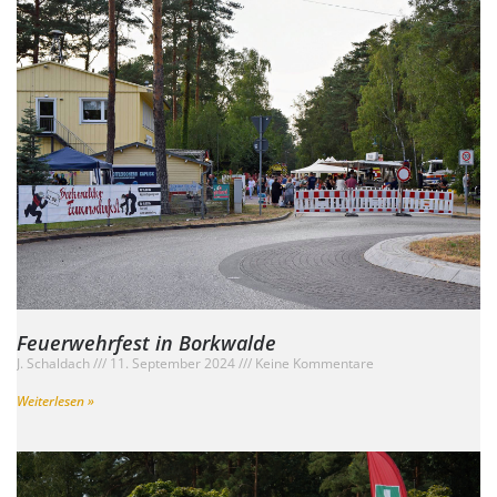
Feuerwehrfest in Borkwalde
J. Schaldach
11. September 2024
Keine Kommentare
Weiterlesen »