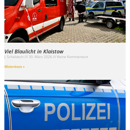
Viel Blaulicht in Klaistow
J. Schaldach
30. März 2026
Keine Kommentare
Weiterlesen »