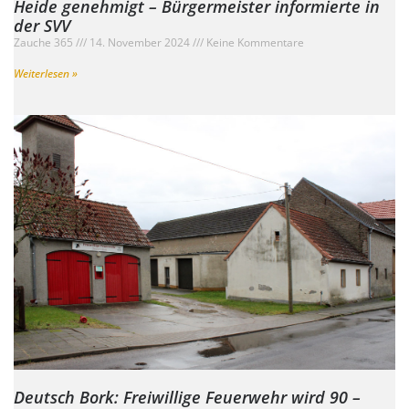
Heide genehmigt – Bürgermeister informierte in
der SVV
Zauche 365
14. November 2024
Keine Kommentare
Weiterlesen »
Deutsch Bork: Freiwillige Feuerwehr wird 90 –