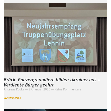
Brück: Panzergrenadiere bilden Ukrainer aus –
Verdiente Bürger geehrt
Andreas Koska
27. Januar 2025
Keine Kommentare
Weiterlesen »