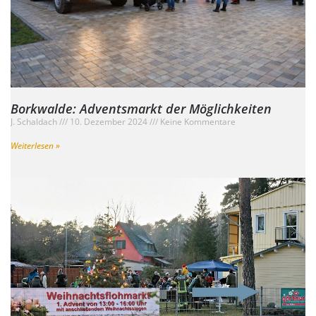
Borkwalde: Adventsmarkt der Möglichkeiten
J. Schaldach
10. Dezember 2024
Keine Kommentare
Weiterlesen »