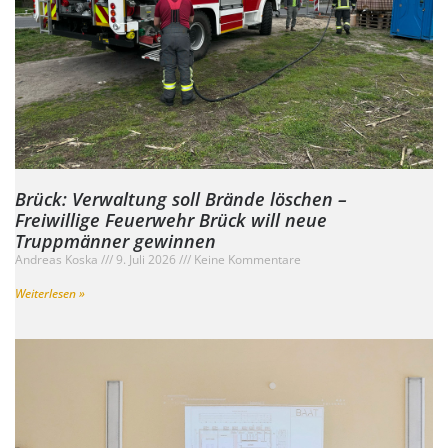
Brück: Verwaltung soll Brände löschen –
Freiwillige Feuerwehr Brück will neue
Truppmänner gewinnen
Andreas Koska
9. Juli 2026
Keine Kommentare
Weiterlesen »