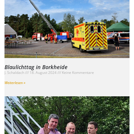
Blaulichttag in Borkheide
J. Schaldach
18. August 2024
Keine Kommentare
Weiterlesen »