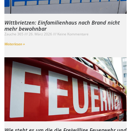
Wittbrietzen: Einfamilienhaus nach Brand nicht
mehr bewohnbar
Zauche 365
26. März 2026
Keine Kommentare
Weiterlesen »
Wie steht es um die die Freiwillige Feuerwehr und