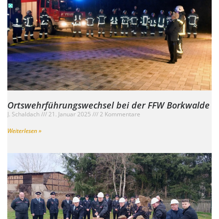
Ortswehrführungswechsel bei der FFW Borkwalde
J. Schaldach
21. Januar 2025
2 Kommentare
Weiterlesen »