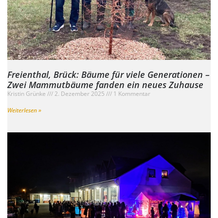
Freienthal, Brück: Bäume für viele Generationen –
Zwei Mammutbäume fanden ein neues Zuhause
Kristin Grünke
2. Dezember 2025
1 Kommentar
Weiterlesen »