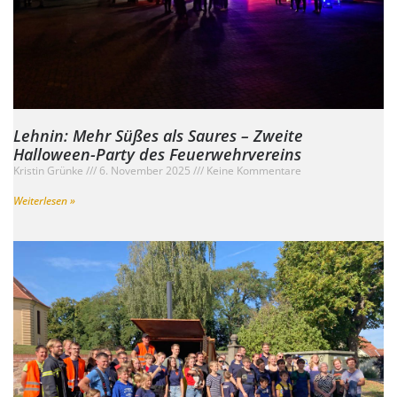
Lehnin: Mehr Süßes als Saures – Zweite
Halloween-Party des Feuerwehrvereins
Kristin Grünke
6. November 2025
Keine Kommentare
Weiterlesen »