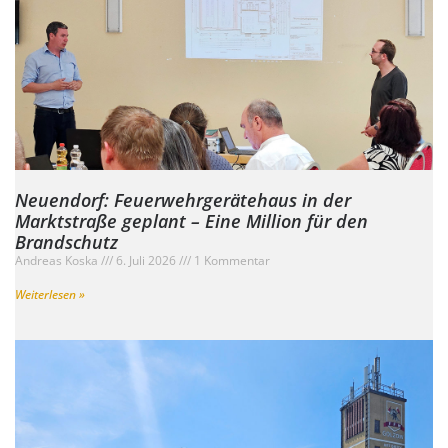
Neuendorf: Feuerwehrgerätehaus in der
Marktstraße geplant – Eine Million für den
Brandschutz
Andreas Koska
6. Juli 2026
1 Kommentar
Weiterlesen »