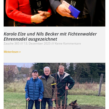
Karola Elze und Nils Becker mit Fichtenwalder
Ehrennadel ausgezeichnet
Zauche 365
13. Dezember 2025
Keine Kommentare
Weiterlesen »