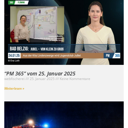
“PM 365” vom 25. Januar 2025
webfischerei
25. Januar 2025
Keine Kommentare
Weiterlesen »