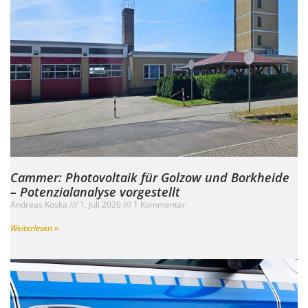
Cammer: Photovoltaik für Golzow und Borkheide
– Potenzialanalyse vorgestellt
Andreas Koska
1. Juli 2026
1 Kommentar
Weiterlesen »