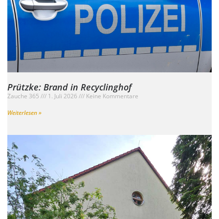
Prützke: Brand in Recyclinghof
Zauche 365
1. Juli 2026
Keine Kommentare
Weiterlesen »