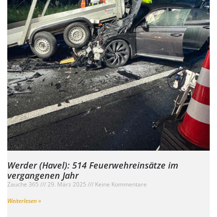
Werder (Havel): 514 Feuerwehreinsätze im
vergangenen Jahr
Zauche 365
29. März 2025
Keine Kommentare
Weiterlesen »