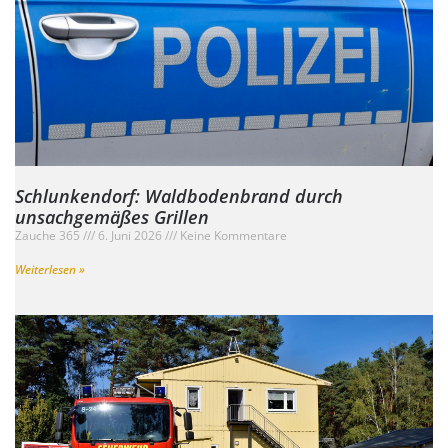
Schlunkendorf: Waldbodenbrand durch
unsachgemäßes Grillen
Zauche 365
6. Juni 2026
Keine Kommentare
Weiterlesen »