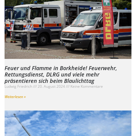
Feuer und Flamme in Borkheide! Feuerwehr,
Rettungsdienst, DLRG und viele mehr
präsentieren sich beim Blaulichttag
Ludwig Friedrich
20. August 2024
Keine Kommentare
Weiterlesen »