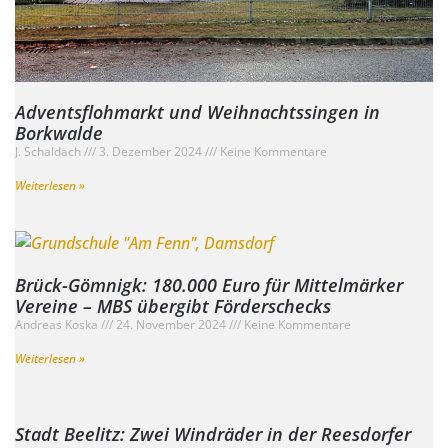
Adventsflohmarkt und Weihnachtssingen in
Borkwalde
J. Schaldach
3. Dezember 2024
Keine Kommentare
Weiterlesen »
Brück-Gömnigk: 180.000 Euro für Mittelmärker
Vereine – MBS übergibt Förderschecks
Andreas Koska
24. November 2024
Keine Kommentare
Weiterlesen »
Stadt Beelitz: Zwei Windräder in der Reesdorfer