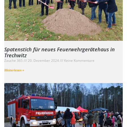
Spatenstich für neues Feuerwehrgerätehaus in
Trechwitz
Zauche 365
20. Dezember 2024
Keine Kommentare
Weiterlesen »