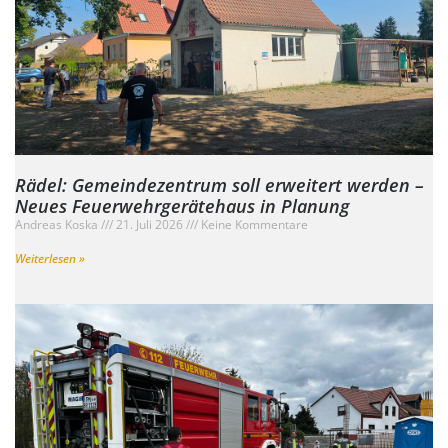
Rädel: Gemeindezentrum soll erweitert werden –
Neues Feuerwehrgerätehaus in Planung
Andreas Koska
21. Juli 2026
Keine Kommentare
Weiterlesen »