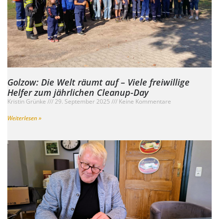
Golzow: Die Welt räumt auf – Viele freiwillige
Helfer zum jährlichen Cleanup-Day
Kristin Grünke
29. September 2025
Keine Kommentare
Weiterlesen »