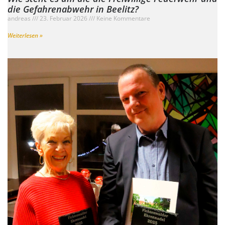
die Gefahrenabwehr in Beelitz?
andreas
23. Februar 2026
Keine Kommentare
Weiterlesen »