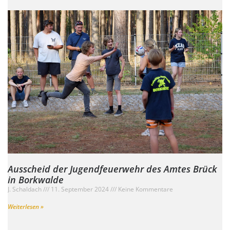
Ausscheid der Jugendfeuerwehr des Amtes Brück
in Borkwalde
J. Schaldach
11. September 2024
Keine Kommentare
Weiterlesen »