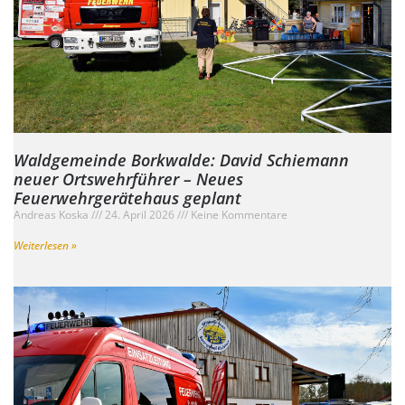
Waldgemeinde Borkwalde: David Schiemann
neuer Ortswehrführer – Neues
Feuerwehrgerätehaus geplant
Andreas Koska
24. April 2026
Keine Kommentare
Weiterlesen »