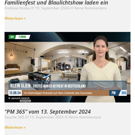
Familienfest und Blaulichtshow laden ein
Andreas Koska
19. September 2024
Keine Kommentare
Weiterlesen »
“PM 365” vom 13. September 2024
Zauche 365
13. September 2024
Keine Kommentare
Weiterlesen »