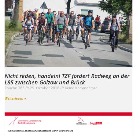
Nicht reden, handeln! TZF fordert Radweg an der
L85 zwischen Golzow und Brück
Zauche 365
29. Oktober 2018
Keine Kommentare
Weiterlesen »