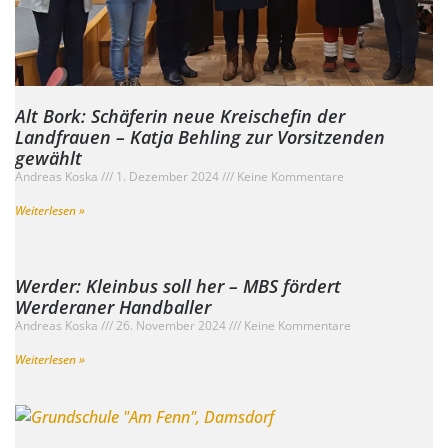
Alt Bork: Schäferin neue Kreischefin der
Landfrauen – Katja Behling zur Vorsitzenden
gewählt
Andreas Koska
1. Dezember 2024
Keine Kommentare
Weiterlesen »
Werder: Kleinbus soll her – MBS fördert
Werderaner Handballer
Andreas Koska
26. November 2024
Keine Kommentare
Weiterlesen »