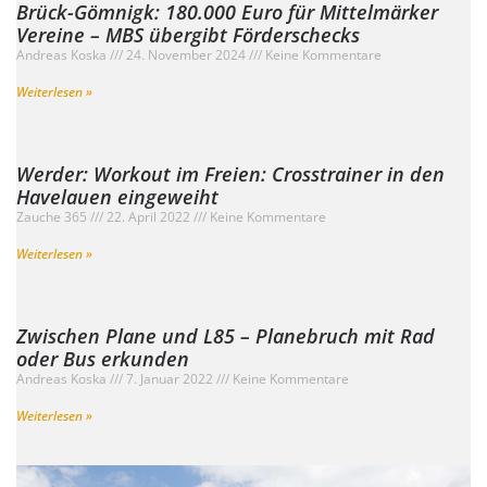
Brück-Gömnigk: 180.000 Euro für Mittelmärker
Vereine – MBS übergibt Förderschecks
Andreas Koska
24. November 2024
Keine Kommentare
Weiterlesen »
Werder: Workout im Freien: Crosstrainer in den
Havelauen eingeweiht
Zauche 365
22. April 2022
Keine Kommentare
Weiterlesen »
Zwischen Plane und L85 – Planebruch mit Rad
oder Bus erkunden
Andreas Koska
7. Januar 2022
Keine Kommentare
Weiterlesen »