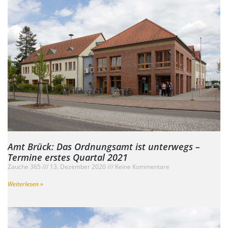
Amt Brück: Das Ordnungsamt ist unterwegs –
Termine erstes Quartal 2021
Zauche 365
13. Dezember 2020
Keine Kommentare
Weiterlesen »