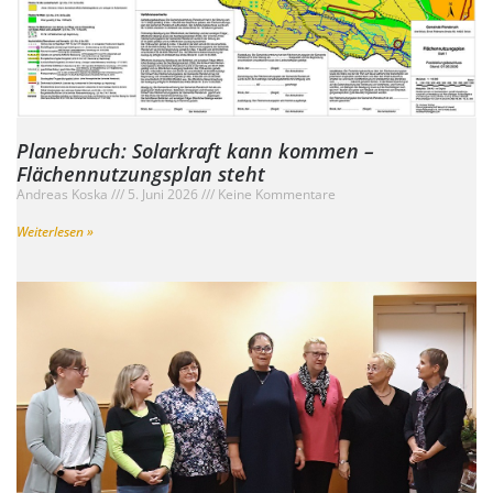
Planebruch: Solarkraft kann kommen –
Flächennutzungsplan steht
Andreas Koska
5. Juni 2026
Keine Kommentare
Weiterlesen »