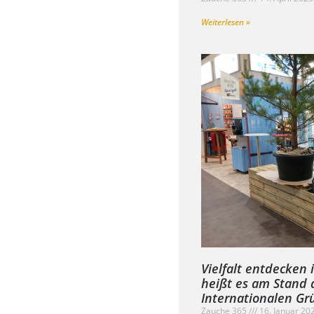
Weiterlesen »
Vielfalt entdecken
heißt es am Stand 
Internationalen G
Zauche 365
16. Januar 20