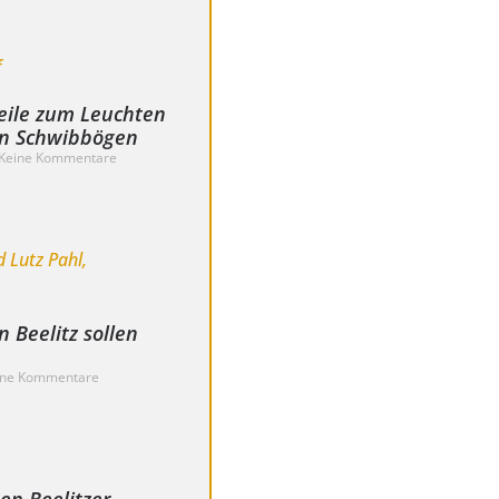
teile zum Leuchten
ßen Schwibbögen
Keine Kommentare
n Beelitz sollen
ne Kommentare