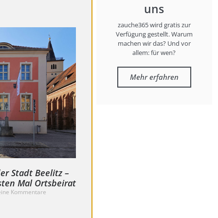
uns
zauche365 wird gratis zur
Verfügung gestellt. Warum
machen wir das? Und vor
allem: für wen?
Mehr erfahren
r Stadt Beelitz –
sten Mal Ortsbeirat
ine Kommentare