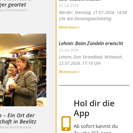
er geortet
23. Juli 2026
ine Kommentare
Werder; Dienstag, 21.07.2026, 14:00
Uhr Am Dienstagnachmittag
Weiterlesen »
Lehnin: Beim Zündeln erwischt
23. Juli 2026
Lehnin, Zum Strandbad; Mittwoch,
22.07.2026, 17:10 Uhr
Weiterlesen »
Hol dir die
App
 – Ein Ort der
aft in Beelitz
Ab sofort kannst du
Keine Kommentare