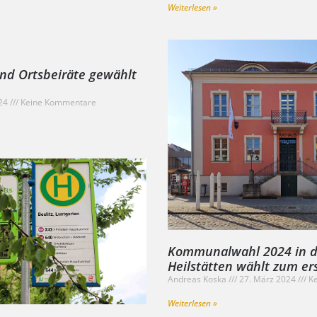
Weiterlesen »
und Ortsbeiräte gewählt
024
Keine Kommentare
Kommunalwahl 2024 in de
Heilstätten wählt zum er
Andreas Koska
27. März 2024
Ke
Weiterlesen »