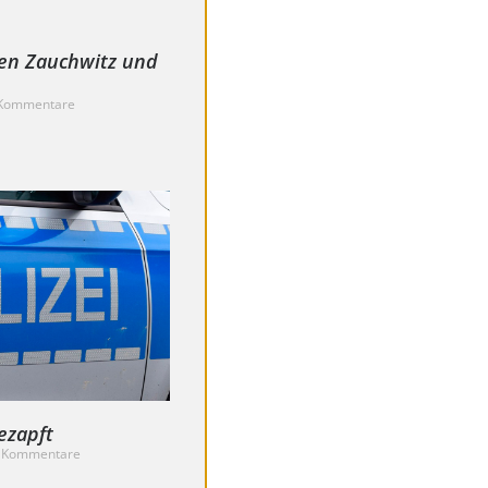
en Zauchwitz und
Kommentare
ezapft
 Kommentare