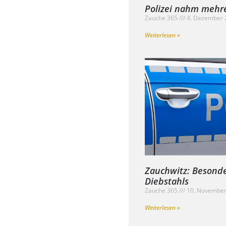
Polizei nahm mehre
Zauche 365
4. Dezember
Weiterlesen »
Zauchwitz: Besonde
Diebstahls
Zauche 365
10. Novembe
Weiterlesen »