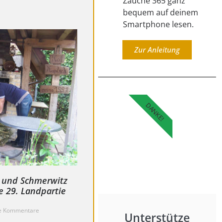
Zauche 365 ganz
bequem auf deinem
Smartphone lesen.
Zur Anleitung
DANKE!
k und Schmerwitz
e 29. Landpartie
e Kommentare
Unterstütze