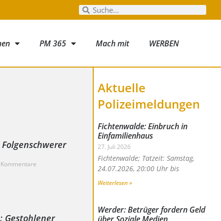
men
PM 365
Mach mit
WERBEN
Aktuelle
Polizeimeldungen
Fichtenwalde: Einbruch in
Einfamilienhaus
: Folgenschwerer
27. Juli 2026
Fichtenwalde; Tatzeit: Samstag,
 Kommentare
24.07.2026, 20:00 Uhr bis
Weiterlesen »
Werder: Betrüger fordern Geld
n: Gestohlener
über Soziale Medien