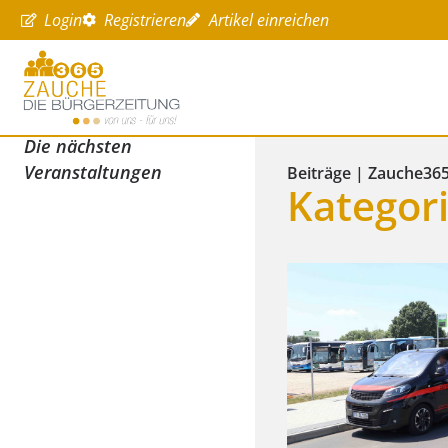
Login
Registrieren
Artikel einreichen
Die nächsten
Veranstaltungen
Beiträge | Zauche36
Kategori