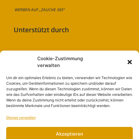
WERBEN AUF „ZAUCHE 365“
Unterstützt durch
Cookie-Zustimmung
Folge uns auf:
verwalten
Um dir ein optimales Erlebnis zu bieten, verwenden wir Technologien wie
Cookies, um Geräteinformationen zu speichern und/oder darauf
zuzugreifen. Wenn du diesen Technologien zustimmst, können wir Daten
Navigation
wie das Surfverhalten oder eindeutige IDs auf dieser Website verarbeiten.
Wenn du deine Zustimmung nicht erteilst oder zurückziehst, können
bestimmte Merkmale und Funktionen beeinträchtigt werden.
Start
Dienste verwalten
Nutzungsbedingungen
Abo
Akzeptieren