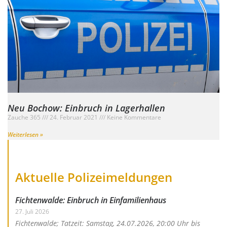
Neu Bochow: Einbruch in Lagerhallen
Zauche 365
24. Februar 2021
Keine Kommentare
Weiterlesen »
Aktuelle Polizeimeldungen
Fichtenwalde: Einbruch in Einfamilienhaus
27. Juli 2026
Fichtenwalde; Tatzeit: Samstag, 24.07.2026, 20:00 Uhr bis