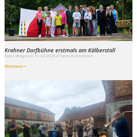
Krahner Dorfbühne erstmals am Kälberstall
Katrin Weigert
14. Juli 2026
Keine Kommentare
Weiterlesen »