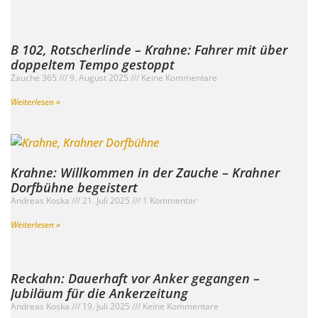
B 102, Rotscherlinde – Krahne: Fahrer mit über
doppeltem Tempo gestoppt
Zauche 365
9. August 2025
Keine Kommentare
Weiterlesen »
Krahne: Willkommen in der Zauche – Krahner
Dorfbühne begeistert
Andreas Koska
21. Juli 2025
1 Kommentar
Weiterlesen »
Reckahn: Dauerhaft vor Anker gegangen –
Jubiläum für die Ankerzeitung
Andreas Koska
19. Juli 2025
Keine Kommentare