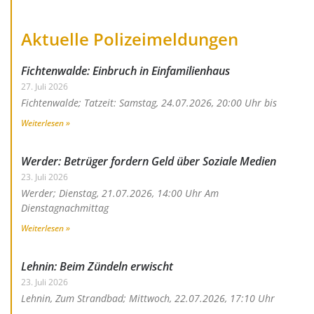
Aktuelle Polizeimeldungen
Fichtenwalde: Einbruch in Einfamilienhaus
27. Juli 2026
Fichtenwalde; Tatzeit: Samstag, 24.07.2026, 20:00 Uhr bis
Weiterlesen »
Werder: Betrüger fordern Geld über Soziale Medien
23. Juli 2026
Werder; Dienstag, 21.07.2026, 14:00 Uhr Am
Dienstagnachmittag
Weiterlesen »
Lehnin: Beim Zündeln erwischt
23. Juli 2026
Lehnin, Zum Strandbad; Mittwoch, 22.07.2026, 17:10 Uhr