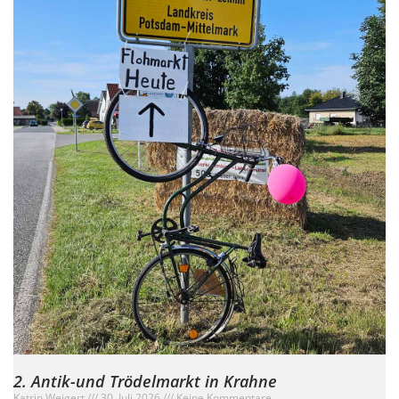
2. Antik-und Trödelmarkt in Krahne
Katrin Weigert
30. Juli 2026
Keine Kommentare