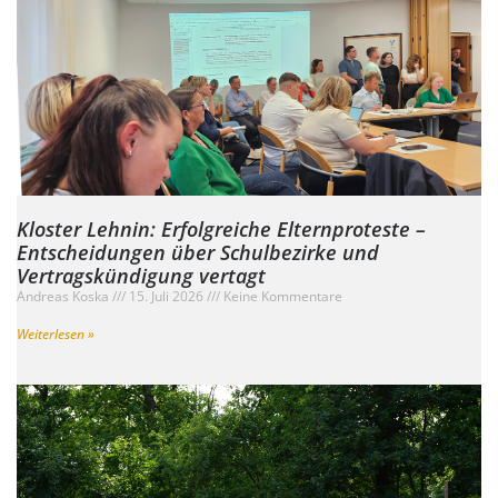
Kloster Lehnin: Erfolgreiche Elternproteste –
Entscheidungen über Schulbezirke und
Vertragskündigung vertagt
Andreas Koska
15. Juli 2026
Keine Kommentare
Weiterlesen »