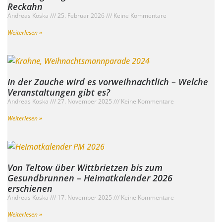
Reckahn
Andreas Koska
25. Februar 2026
Keine Kommentare
Weiterlesen »
In der Zauche wird es vorweihnachtlich – Welche
Veranstaltungen gibt es?
Andreas Koska
27. November 2025
Keine Kommentare
Weiterlesen »
Von Teltow über Wittbrietzen bis zum
Gesundbrunnen – Heimatkalender 2026
erschienen
Andreas Koska
17. November 2025
Keine Kommentare
Weiterlesen »