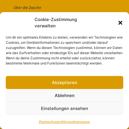
Über die Zauche
Kontakt
Cookie-Zustimmung
verwalten
Datenschutzerklärung
Um dir ein optimales Erlebnis zu bieten, verwenden wir Technologien wie
Impressum
Cookies, um Geräteinformationen zu speichern und/oder darauf
zuzugreifen. Wenn du diesen Technologien zustimmst, können wir Daten
wie das Surfverhalten oder eindeutige IDs auf dieser Website verarbeiten.
WERBEN AUF „ZAUCHE 365“
Wenn du deine Zustimmung nicht erteilst oder zurückziehst, können
bestimmte Merkmale und Funktionen beeinträchtigt werden.
Unterstützt durch
Akzeptieren
Ablehnen
Folge uns auf:
Einstellungen ansehen
Datenschutzerklärung
Impressum