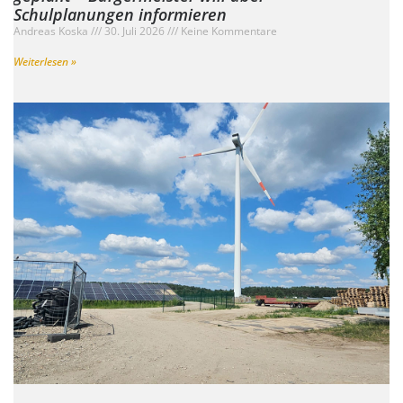
Schulplanungen informieren
Andreas Koska
30. Juli 2026
Keine Kommentare
Weiterlesen »