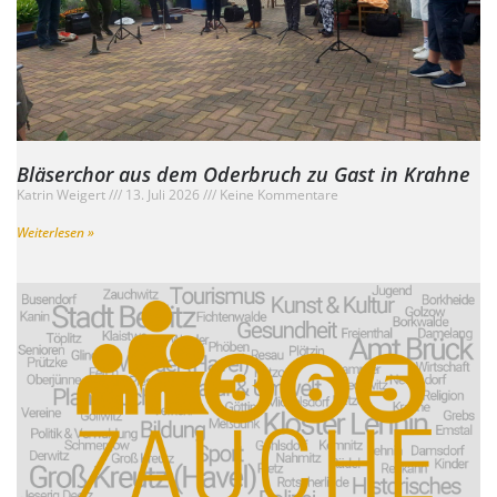
Bläserchor aus dem Oderbruch zu Gast in Krahne
Katrin Weigert
13. Juli 2026
Keine Kommentare
Weiterlesen »