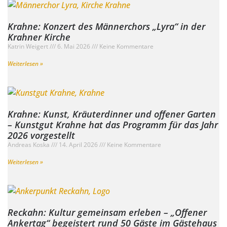
Krahne: Konzert des Männerchors „Lyra“ in der
Krahner Kirche
Katrin Weigert
6. Mai 2026
Keine Kommentare
Weiterlesen »
Krahne: Kunst, Kräuterdinner und offener Garten
– Kunstgut Krahne hat das Programm für das Jahr
2026 vorgestellt
Andreas Koska
14. April 2026
Keine Kommentare
Weiterlesen »
Reckahn: Kultur gemeinsam erleben – „Offener
Ankertag“ begeistert rund 50 Gäste im Gästehaus