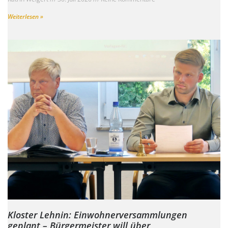
Weiterlesen »
Kloster Lehnin: Einwohnerversammlungen
geplant – Bürgermeister will über