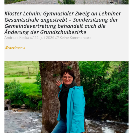
Kloster Lehnin: Gymnasialer Zweig an Lehniner
Gesamtschule angestrebt – Sondersitzung der
Gemeindevertretung behandelt auch die
Änderung der Grundschulbezirke
Andreas Koska
22. Juli 2026
Keine Kommentare
Weiterlesen »