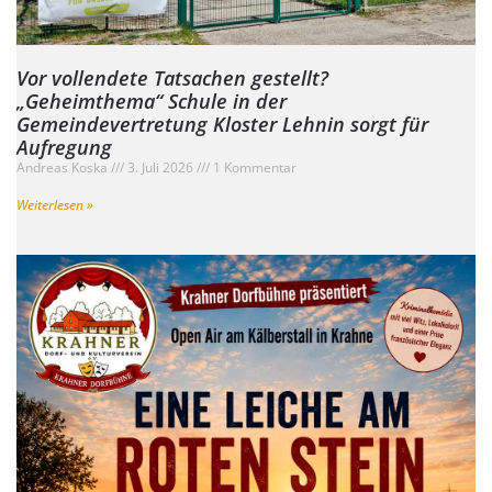
Vor vollendete Tatsachen gestellt?
„Geheimthema“ Schule in der
Gemeindevertretung Kloster Lehnin sorgt für
Aufregung
Andreas Koska
3. Juli 2026
1 Kommentar
Weiterlesen »