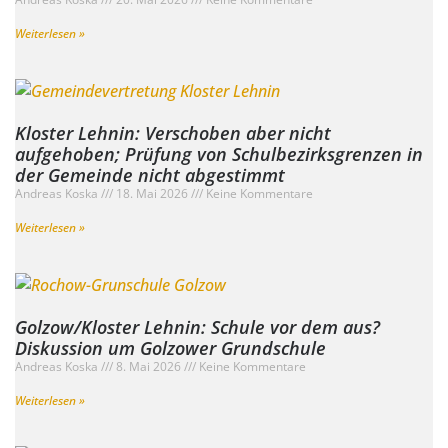
Weiterlesen »
Kloster Lehnin: Verschoben aber nicht
aufgehoben; Prüfung von Schulbezirksgrenzen in
der Gemeinde nicht abgestimmt
Andreas Koska
18. Mai 2026
Keine Kommentare
Weiterlesen »
Golzow/Kloster Lehnin: Schule vor dem aus?
Diskussion um Golzower Grundschule
Andreas Koska
8. Mai 2026
Keine Kommentare
Weiterlesen »