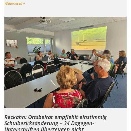
Weiterlesen »
Reckahn: Ortsbeirat empfiehlt einstimmig
Schulbezirksänderung – 34 Dagegen-
Unterschriften überzeugen nicht