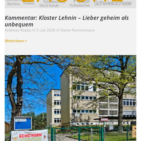
Kommentar: Kloster Lehnin – Lieber geheim als
unbequem
Andreas Koska
3. Juli 2026
Keine Kommentare
Weiterlesen »