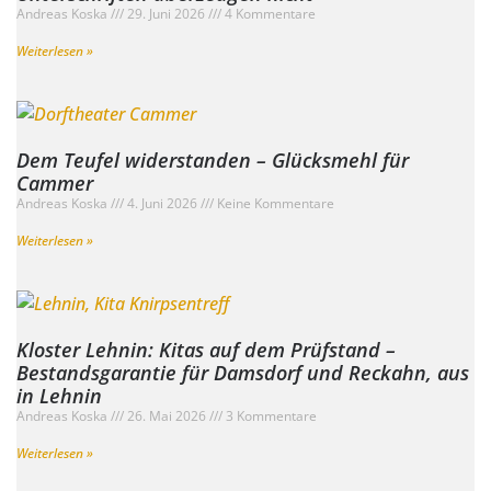
Andreas Koska
29. Juni 2026
4 Kommentare
Weiterlesen »
Dem Teufel widerstanden – Glücksmehl für
Cammer
Andreas Koska
4. Juni 2026
Keine Kommentare
Weiterlesen »
Kloster Lehnin: Kitas auf dem Prüfstand –
Bestandsgarantie für Damsdorf und Reckahn, aus
in Lehnin
Andreas Koska
26. Mai 2026
3 Kommentare
Weiterlesen »