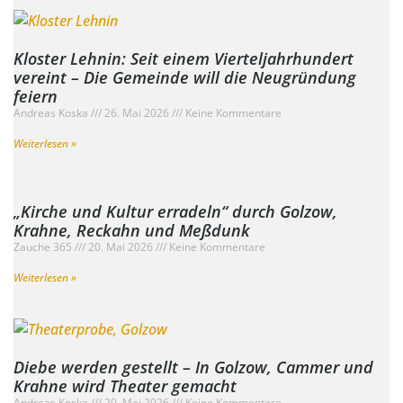
Kloster Lehnin: Seit einem Vierteljahrhundert
vereint – Die Gemeinde will die Neugründung
feiern
Andreas Koska
26. Mai 2026
Keine Kommentare
Weiterlesen »
„Kirche und Kultur erradeln“ durch Golzow,
Krahne, Reckahn und Meßdunk
Zauche 365
20. Mai 2026
Keine Kommentare
Weiterlesen »
Diebe werden gestellt – In Golzow, Cammer und
Krahne wird Theater gemacht
Andreas Koska
20. Mai 2026
Keine Kommentare