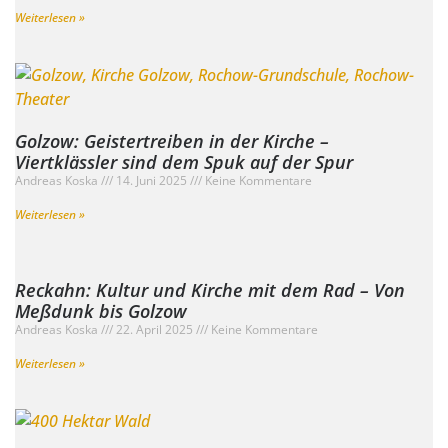
Weiterlesen »
Golzow: Geistertreiben in der Kirche –
Viertklässler sind dem Spuk auf der Spur
Andreas Koska
14. Juni 2025
Keine Kommentare
Weiterlesen »
Reckahn: Kultur und Kirche mit dem Rad – Von
Meßdunk bis Golzow
Andreas Koska
22. April 2025
Keine Kommentare
Weiterlesen »