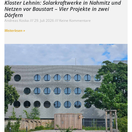
Kloster Lehnin: Solarkraftwerke in Nahmitz und
Netzen vor Baustart – Vier Projekte in zwei
Dörfern
Andreas Koska
29. Juli 2026
Keine Kommentare
Weiterlesen »