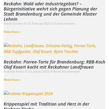
Reckahn: Wald oder Industriegebiet? –
Bürgerinitiative wehrt sich gegen Planung der
Stadt Brandenburg und der Gemeinde Kloster
Lehnin
Kristin Grünke
13. Februar 2025
4 Kommentare
Weiterlesen »
Reckahn: Porree-Torte für Brandenburg; RBB-Koch
Olaf Kosert kocht mit Reckahner Landfrauen
Andreas Koska
23. Januar 2025
Keine Kommentare
Weiterlesen »
Krippenspiel mit Tradition und Herz in der