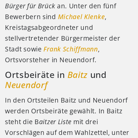
Bürger für Brück
an. Unter den fünf
Bewerbern sind
Michael Klenke
,
Kreistagsabgeordneter und
stellvertretender Bürgermeister der
Stadt sowie
Frank Schiffmann
,
Ortsvorsteher in Neuendorf.
Ortsbeiräte in
Baitz
und
Neuendorf
In den Ortsteilen Baitz und Neuendorf
werden Ortsbeiräte gewählt. In Baitz
steht die B
aitzer Liste
mit drei
Vorschlägen auf dem Wahlzettel, unter