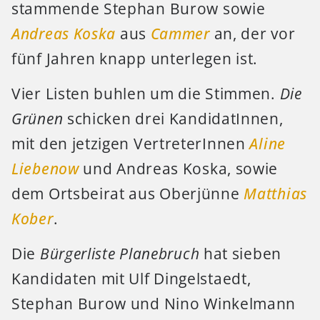
stammende Stephan Burow sowie
Andreas Koska
aus
Cammer
an, der vor
fünf Jahren knapp unterlegen ist.
Vier Listen buhlen um die Stimmen.
Die
Grünen
schicken drei KandidatInnen,
mit den jetzigen VertreterInnen
Aline
Liebenow
und Andreas Koska, sowie
dem Ortsbeirat aus Oberjünne
Matthias
Kober
.
Die
Bürgerliste Planebruch
hat sieben
Kandidaten mit Ulf Dingelstaedt,
Stephan Burow und Nino Winkelmann