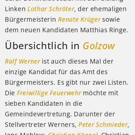
Linken
Lothar Schröter
, der ehemaligen
Bürgermeisterin
Renate Krüger
sowie
dem neuen Kandidaten Matthias Ringe.
Übersichtlich in
Golzow
Ralf Werner
ist auch dieses Mal der
einzige Kandidat für das Amt des
Bürgermeisters. Es gibt nur zwei Listen.
Die
Freiwillige Feuerwehr
möchte mit
sieben Kandidaten in die
Gemeindevertretung. Darunter der
Stellvertreter Werners,
Peter Schmieder
,
Jens Mahlow,
Christian Köppel
, Christian