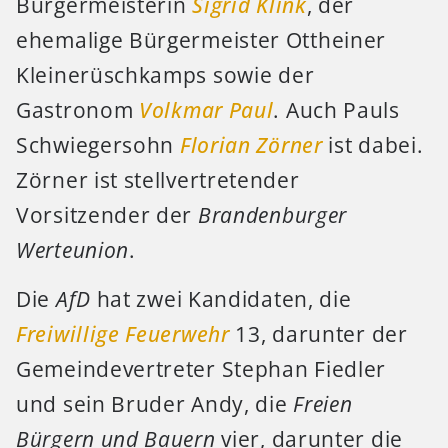
Bürgermeisterin
Sigrid Klink
, der
ehemalige Bürgermeister Ottheiner
Kleinerüschkamps sowie der
Gastronom
Volkmar Paul
. Auch Pauls
Schwiegersohn
Florian Zörner
ist dabei.
Zörner ist stellvertretender
Vorsitzender der
Brandenburger
Werteunion
.
Die
AfD
hat zwei Kandidaten, die
Freiwillige Feuerwehr
13, darunter der
Gemeindevertreter Stephan Fiedler
und sein Bruder Andy, die
Freien
Bürgern und Bauern
vier, darunter die