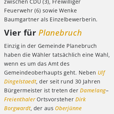
zwischen CDU (3), Freiwilliger
Feuerwehr (6) sowie Wenke
Baumgartner als Einzelbewerberin.
Vier für
Planebruch
Einzig in der Gemeinde Planebruch
haben die Wähler tatsächlich eine Wahl,
wenn es um das Amt des
Gemeindeoberhaupts geht. Neben
Ulf
Dingelstaedt
, der seit rund 30 Jahren
Bürgermeister ist treten der
Damelang
–
Freienthaler
Ortsvorsteher
Dirk
Borgwardt
, der aus
Oberjünne