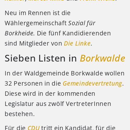
Neu im Rennen ist die
Wählergemeinschaft
Sozial für
Borkheide
. Die fünf Kandidierenden
sind Mitglieder von
Die Linke
.
Sieben Listen in
Borkwalde
In der Waldgemeinde Borkwalde wollen
32 Personen in die
Gemeindevertretung
.
Diese wird in der kommenden
Legislatur aus zwölf VertreterInnen
bestehen.
Für die
CDU
tritt ein Kandidat, für die