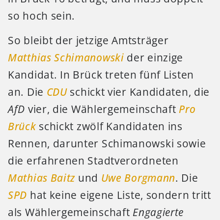
so hoch sein.
So bleibt der jetzige Amtsträger
Matthias Schimanowski
der einzige
Kandidat. In Brück treten fünf Listen
an. Die
CDU
schickt vier Kandidaten, die
AfD
vier, die Wählergemeinschaft
Pro
Brück
schickt zwölf Kandidaten ins
Rennen, darunter Schimanowski sowie
die erfahrenen Stadtverordneten
Mathias Baitz
und
Uwe Borgmann
. Die
SPD
hat keine eigene Liste, sondern tritt
als Wählergemeinschaft
Engagierte