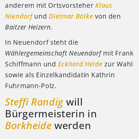
anderem mit Ortsvorsteher
Klaus
Niendorf
und
Dietmar Bölke
von den
Baitzer Heizern
.
In Neuendorf steht die
Wählergemeinschaft Neuendorf
mit Frank
Schiffmann und
Eckhard Heide
zur Wahl
sowie als Einzelkandidatin Kathrin
Fuhrmann-Polz.
Steffi Randig
will
Bürgermeisterin in
Borkheide
werden