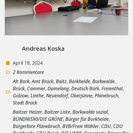
Andreas Koska
April 18, 2024
2 Kommentare
Alt Bork
,
Amt Brück
,
Baitz
,
Borkheide
,
Borkwalde
,
Brück
,
Cammer
,
Damelang
,
Deutsch Bork
,
Freienthal
,
Golzow
,
Linthe
,
Neuendorf
,
Oberjünne
,
Planebruch
,
Stadt Brück
Baitzer Heizer
,
Baitzer Liste
,
Borkwalde sozial
,
BÜNDNIS90/DIE GRÜNE
,
Bürger für Borkheide
,
Bürgerliste Planebruch
,
BVB/Freie Wähler
,
CDU
,
CDU