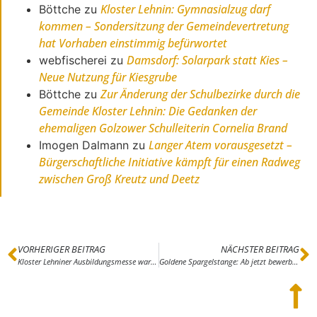
Kloster Lehnin: Gymnasialzug darf
Böttche
zu
kommen – Sondersitzung der Gemeindevertretung
hat Vorhaben einstimmig befürwortet
Damsdorf: Solarpark statt Kies –
webfischerei
zu
Neue Nutzung für Kiesgrube
Zur Änderung der Schulbezirke durch die
Böttche
zu
Gemeinde Kloster Lehnin: Die Gedanken der
ehemaligen Golzower Schulleiterin Cornelia Brand
Langer Atem vorausgesetzt –
Imogen Dalmann
zu
Bürgerschaftliche Initiative kämpft für einen Radweg
zwischen Groß Kreutz und Deetz
VORHERIGER BEITRAG
NÄCHSTER BEITRAG
Kloster Lehniner Ausbildungsmesse war voller Erfolg
Goldene Spargelstange: Ab jetzt bewerben!