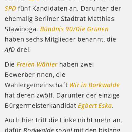
SPD
fünf Kandidaten an. Darunter der
ehemalig Berliner Stadtrat Matthias
Stawinoga.
Bündnis 90/Die Grünen
haben sechs Mitglieder benannt, die
AfD
drei.
Die
Freien Wähler
haben zwei
BewerberInnen, die
Wählergemeinschaft
Wir in Borkwalde
hat deren zwölf. Darunter der einzige
Bürgermeisterkandidat
Egbert Eska
.
Auch hier tritt die Linke nicht mehr an,
dafür
Borkwalde sozial
mit den bislang