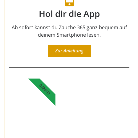
Hol dir die App
Ab sofort kannst du Zauche 365 ganz bequem auf
deinem Smartphone lesen.
Zur Anleitung
DANKE!