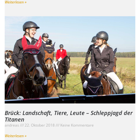
Weiterlesen »
Brück: Landschaft, Tiere, Leute – Schleppjagd der
Titanen
andreas
22. Oktober 2018
Keine Kommentare
Weiterlesen »