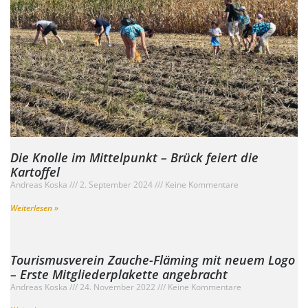
Die Knolle im Mittelpunkt – Brück feiert die
Kartoffel
Andreas Koska
2. September 2024
Keine Kommentare
Weiterlesen »
Tourismusverein Zauche-Fläming mit neuem Logo
– Erste Mitgliederplakette angebracht
Andreas Koska
24. November 2022
Keine Kommentare