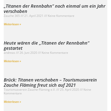
„Titanen der Rennbahn“ noch einmal um ein Jahr
verschoben
Zauche 365
21. April 2021
Keine Kommentare
Weiterlesen »
Heute wären die „Titanen der Rennbahn“
gestartet
andreas
26. Juni 2020
Keine Kommentare
Weiterlesen »
Brück: Titanen verschoben – Tourismusverein
Zauche Fläming freut sich auf 2021
Tourismusverein Zauche-Fläming e.V.
25. April 2020
Keine
Kommentare
Weiterlesen »