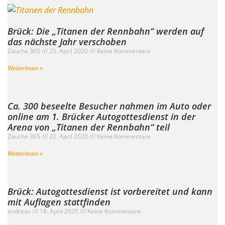
Brück: Die „Titanen der Rennbahn“ werden auf
das nächste Jahr verschoben
Zauche 365
25. April 2020
Keine Kommentare
Weiterlesen »
Ca. 300 beseelte Besucher nahmen im Auto oder
online am 1. Brücker Autogottesdienst in der
Arena von „Titanen der Rennbahn“ teil
Zauche 365
22. April 2020
Keine Kommentare
Weiterlesen »
Brück: Autogottesdienst ist vorbereitet und kann
mit Auflagen stattfinden
andreas
18. April 2020
Keine Kommentare