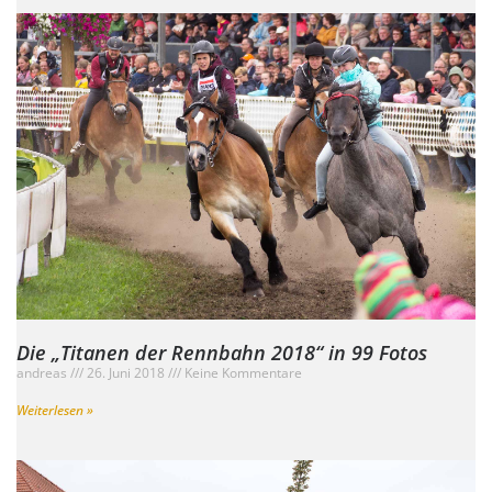
Die „Titanen der Rennbahn 2018“ in 99 Fotos
andreas
26. Juni 2018
Keine Kommentare
Weiterlesen »