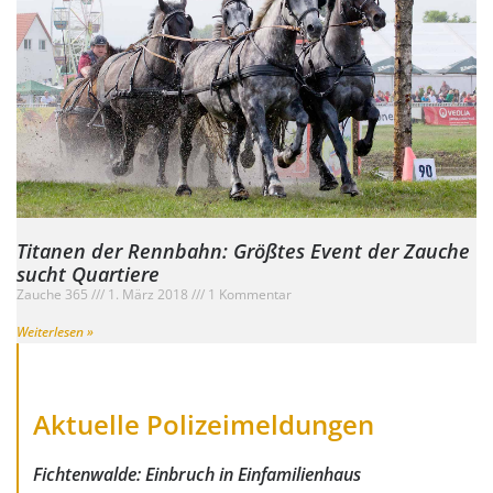
Titanen der Rennbahn: Größtes Event der Zauche
sucht Quartiere
Zauche 365
1. März 2018
1 Kommentar
Weiterlesen »
Aktuelle Polizeimeldungen
Fichtenwalde: Einbruch in Einfamilienhaus