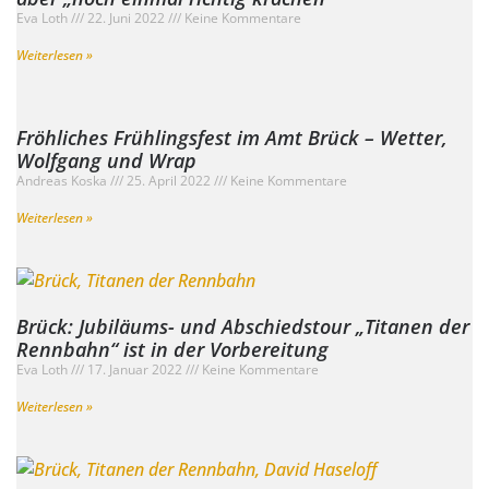
Eva Loth
22. Juni 2022
Keine Kommentare
Weiterlesen »
Fröhliches Frühlingsfest im Amt Brück – Wetter,
Wolfgang und Wrap
Andreas Koska
25. April 2022
Keine Kommentare
Weiterlesen »
Brück: Jubiläums- und Abschiedstour „Titanen der
Rennbahn“ ist in der Vorbereitung
Eva Loth
17. Januar 2022
Keine Kommentare
Weiterlesen »