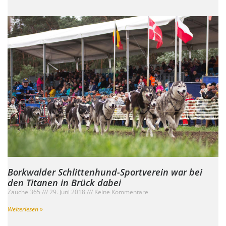
Borkwalder Schlittenhund-Sportverein war bei
den Titanen in Brück dabei
Zauche 365
29. Juni 2018
Keine Kommentare
Weiterlesen »