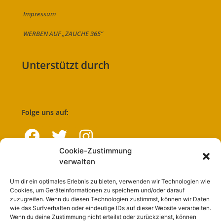
Impressum
WERBEN AUF „ZAUCHE 365“
Unterstützt durch
Folge uns auf:
Cookie-Zustimmung
verwalten
Navigation
Um dir ein optimales Erlebnis zu bieten, verwenden wir Technologien wie
Cookies, um Geräteinformationen zu speichern und/oder darauf
Start
zuzugreifen. Wenn du diesen Technologien zustimmst, können wir Daten
wie das Surfverhalten oder eindeutige IDs auf dieser Website verarbeiten.
Nutzungsbedingungen
Wenn du deine Zustimmung nicht erteilst oder zurückziehst, können