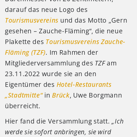
darauf das neue Logo des
Tourismusvereins
und das Motto „Gern
gesehen – Zauche-Fläming“, die neue
Plakette des
Tourismusvereins Zauche-
Fläming (TZF)
. Im Rahmen der
Mitgliederversammlung des
TZF
am
23.11.2022 wurde sie an den
Eigentümer des
Hotel-Restaurants
„Stadtmitte“
in
Brück
, Uwe Borgmann
überreicht.
Hier fand die Versammlung statt.
„Ich
werde sie sofort anbringen, sie wird