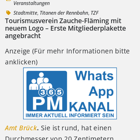
Veranstaltungen
Stadtmitte
,
Titanen der Rennbahn
,
TZF
Tourismusverein Zauche-Fläming mit
neuem Logo – Erste Mitgliederplakette
angebracht
Anzeige (Für mehr Informationen bitte
anklicken)
Amt Brück
.
Sie ist rund, hat einen
Durchmesser von 20 Zentimetern,