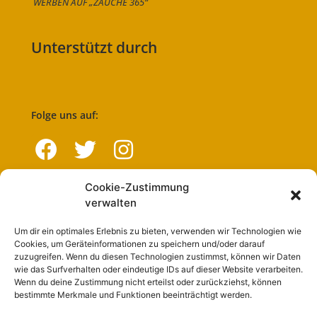
WERBEN AUF „ZAUCHE 365“
Unterstützt durch
Folge uns auf:
Cookie-Zustimmung
Navigation
verwalten
Um dir ein optimales Erlebnis zu bieten, verwenden wir Technologien wie
Start
Cookies, um Geräteinformationen zu speichern und/oder darauf
zuzugreifen. Wenn du diesen Technologien zustimmst, können wir Daten
Nutzungsbedingungen
wie das Surfverhalten oder eindeutige IDs auf dieser Website verarbeiten.
Wenn du deine Zustimmung nicht erteilst oder zurückziehst, können
Abo
bestimmte Merkmale und Funktionen beeinträchtigt werden.
Artikel einreichen