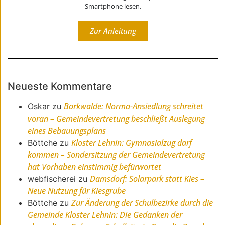
Smartphone lesen.
Zur Anleitung
Neueste Kommentare
Borkwalde: Norma-Ansiedlung schreitet
Oskar
zu
voran – Gemeindevertretung beschließt Auslegung
eines Bebauungsplans
Kloster Lehnin: Gymnasialzug darf
Böttche
zu
kommen – Sondersitzung der Gemeindevertretung
hat Vorhaben einstimmig befürwortet
Damsdorf: Solarpark statt Kies –
webfischerei
zu
Neue Nutzung für Kiesgrube
Zur Änderung der Schulbezirke durch die
Böttche
zu
Gemeinde Kloster Lehnin: Die Gedanken der