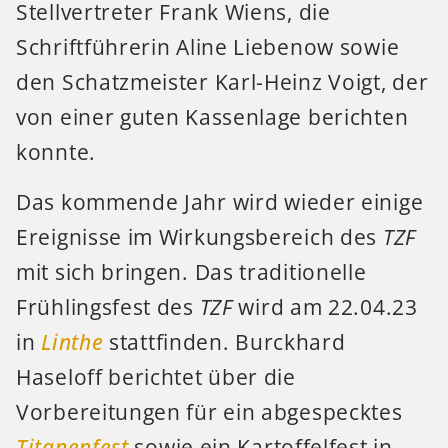
Stellvertreter Frank Wiens, die
Schriftführerin Aline Liebenow sowie
den Schatzmeister Karl-Heinz Voigt, der
von einer guten Kassenlage berichten
konnte.
Das kommende Jahr wird wieder einige
Ereignisse im Wirkungsbereich des
TZF
mit sich bringen. Das traditionelle
Frühlingsfest des
TZF
wird am 22.04.23
in
Linthe
stattfinden. Burckhard
Haseloff berichtet über die
Vorbereitungen für ein abgespecktes
Titanenfest
sowie ein Kartoffelfest in