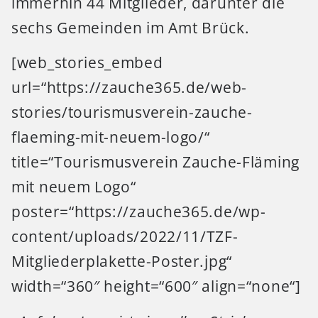
immerhin 44 Mitglieder, darunter die
sechs Gemeinden im Amt Brück.
[web_stories_embed
url=“https://zauche365.de/web-
stories/tourismusverein-zauche-
flaeming-mit-neuem-logo/“
title=“Tourismusverein Zauche-Fläming
mit neuem Logo“
poster=“https://zauche365.de/wp-
content/uploads/2022/11/TZF-
Mitgliederplakette-Poster.jpg“
width=“360″ height=“600″ align=“none“]