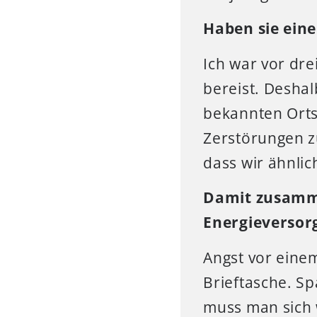
Haben sie ein
Ich war vor dre
bereist. Deshal
bekannten Orts
Zerstörungen z
dass wir ähnlic
Damit zusamme
Energieversor
Angst vor einem
Brieftasche. Sp
muss man sich 