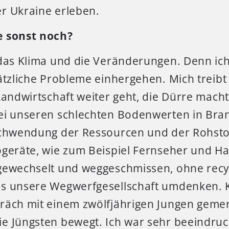
r Ukraine erleben.
e sonst noch?
das Klima und die Veränderungen. Denn ich 
ätzliche Probleme einhergehen. Mich treibt
Landwirtschaft weiter geht, die Dürre macht
ei unseren schlechten Bodenwerten in Bra
schwendung der Ressourcen und der Rohsto
ogeräte, wie zum Beispiel Fernseher und H
gewechselt und weggeschmissen, ohne recy
s unsere Wegwerfgesellschaft umdenken. K
räch mit einem zwölfjährigen Jungen gemer
e Jüngsten bewegt. Ich war sehr beeindruc