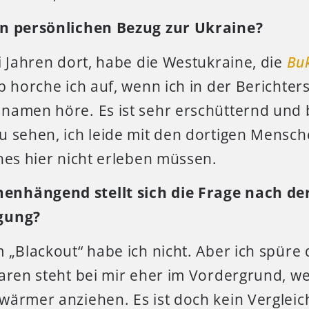
en persönlichen Bezug zur Ukraine?
i Jahren dort, habe die Westukraine, die
Bu
b horche ich auf, wenn ich in der Berichter
namen höre. Es ist sehr erschütternd und
u sehen, ich leide mit den dortigen Mensch
hes hier nicht erleben müssen.
nhängend stellt sich die Frage nach de
gung?
 „Blackout“ habe ich nicht. Aber ich spüre 
aren steht bei mir eher im Vordergrund, we
wärmer anziehen. Es ist doch kein Vergleic