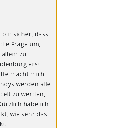
bin sicher, dass
 die Frage um,
 allem zu
ndenburg erst
ffe macht mich
andys werden alle
celt zu werden,
ürzlich habe ich
kt, wie sehr das
kt.