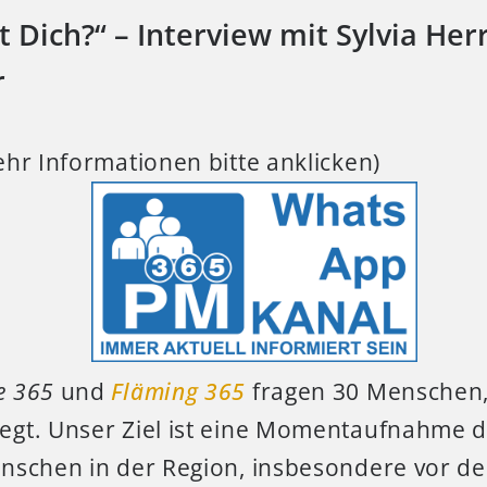
 Dich?“ – Interview mit Sylvia He
r
hr Informationen bitte anklicken)
e 365
und
Fläming 365
fragen 30 Menschen, 
gt. Unser Ziel ist eine Momentaufnahme 
nschen in der Region, insbesondere vor d