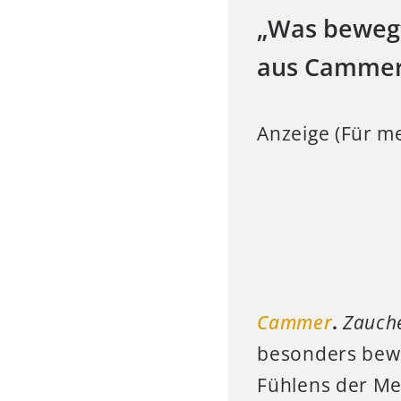
„Was bewegt
aus Camme
Anzeige (Für me
Cammer
.
Zauch
besonders bewe
Fühlens der Me