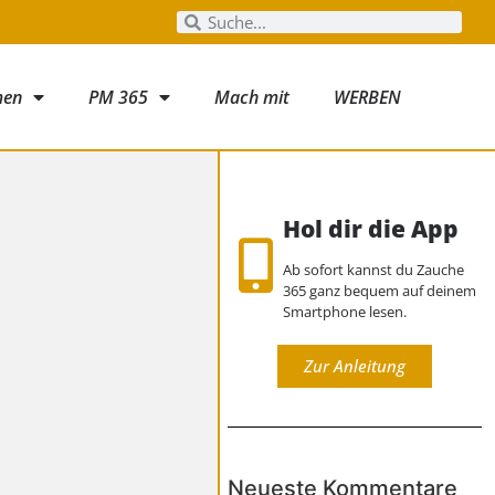
men
PM 365
Mach mit
WERBEN
Hol dir die App
Ab sofort kannst du Zauche
365 ganz bequem auf deinem
Smartphone lesen.
Zur Anleitung
Neueste Kommentare