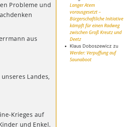
nden Probleme und
Langer Atem
vorausgesetzt –
 Nachdenken
Bürgerschaftliche Initiative
kämpft für einen Radweg
zwischen Groß Kreutz und
 Herrmann aus
Deetz
Klaus Doboszewicz
zu
Werder: Verpuffung auf
Saunaboot
 unseres Landes,
ine-Krieges auf
 Kinder und Enkel.