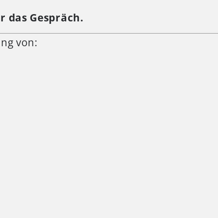
r das Gespräch.
ung von: