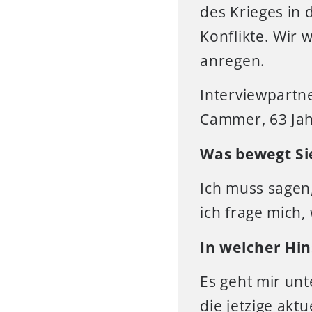
des Krieges in
Konflikte. Wir
anregen.
Interviewpartne
Cammer, 63 Jahr
Was bewegt Si
Ich muss sagen
ich frage mich,
In welcher Hin
Es geht mir un
die jetzige akt