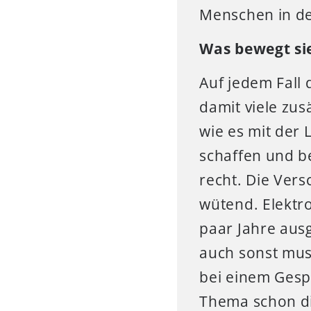
Menschen in de
Was bewegt si
Auf jedem Fall 
damit viele zus
wie es mit der 
schaffen und b
recht. Die Ver
wütend. Elektr
paar Jahre aus
auch sonst mus
bei einem Gesp
Thema schon di