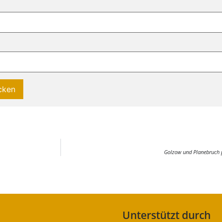
Golzow und Planebruch 
Unterstützt durch