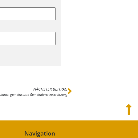
NÄCHSTER BEITRAG
planen gemeinsame Gemeindevertretersitzung
Navigation