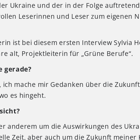
 der Ukraine und der in der Folge auftrete
 wollen Leserinnen und Leser zum eigenen
rin ist bei diesem ersten Interview Sylvia
e alt, Projektleiterin für „Grüne Berufe“.
e gerade?
, ich mache mir Gedanken über die Zukunft
 wo es hingeht.
sicht?
ter anderem um die Auswirkungen des Ukra
uelle Zeit, aber auch um die Zukunft meiner