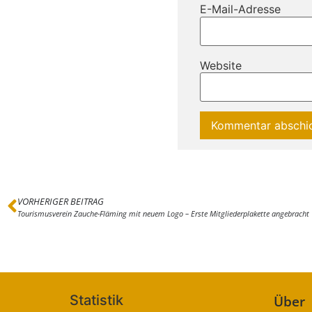
E-Mail-Adresse
Website
VORHERIGER BEITRAG
Tourismusverein Zauche-Fläming mit neuem Logo – Erste Mitgliederplakette angebracht
Statistik
Über