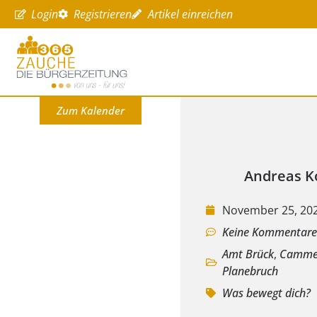
Login
Registrieren
Artikel einreichen
Zum Kalender
Andreas K
November 25, 20
Keine Kommentar
Amt Brück
,
Camme
Planebruch
Was bewegt dich?