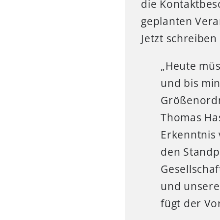
die Kontaktbes
geplanten Vera
Jetzt schreiben
„Heute müs
und bis min
Größenordnu
Thomas Has
Erkenntnis 
den Standp
Gesellschaf
und unserem
fügt der Vo