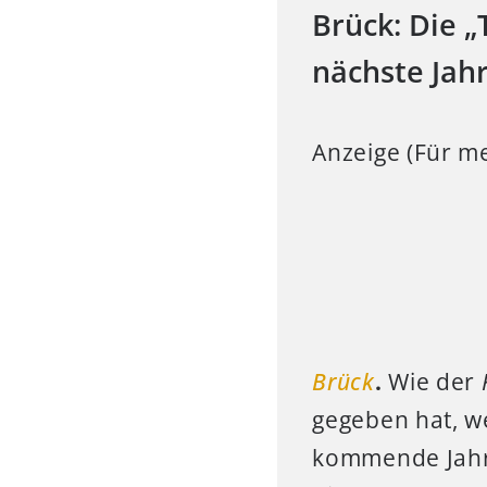
Brück: Die 
nächste Jah
Anzeige (Für me
Brück
.
Wie der
gegeben hat, w
kommende Jahr 