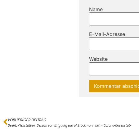
Name
E-Mail-Adresse
Website
VORHERIGER BEITRAG
Beelitz-Heilstätten: Besuch von Brigadegeneral Stöckmann beim Corona-Krisenstab