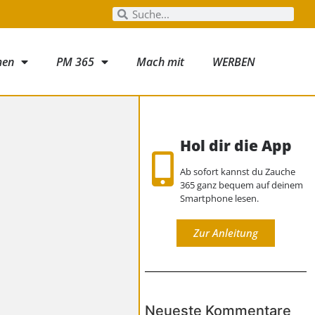
men
PM 365
Mach mit
WERBEN
Hol dir die App
Ab sofort kannst du Zauche
365 ganz bequem auf deinem
Smartphone lesen.
Zur Anleitung
Neueste Kommentare