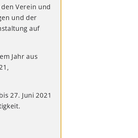
r den Verein und
ngen und der
staltung auf
sem Jahr aus
21,
bis 27. Juni 2021
igkeit.