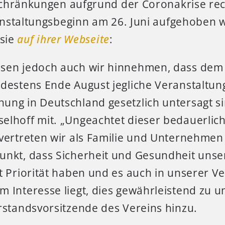
chränkungen aufgrund der Coronakrise rec
nstaltungsbeginn am 26. Juni aufgehoben 
 sie
auf ihrer Webseite
:
sen jedoch auch wir hinnehmen, dass dem n
destens Ende August jegliche Veranstaltun
ng in Deutschland gesetzlich untersagt sind
elhoff mit. „Ungeachtet dieser bedauerlic
vertreten wir als Familie und Unternehmen 
unkt, dass Sicherheit und Gesundheit unse
t Priorität haben und es auch in unserer 
 Interesse liegt, dies gewährleistend zu un
rstandsvorsitzende des Vereins hinzu.