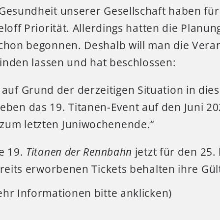
 Gesundheit unserer Gesellschaft haben fü
eloff Priorität. Allerdings hatten die Planu
schon begonnen. Deshalb will man die Veran
tfinden lassen und hat beschlossen:
 auf Grund der derzeitigen Situation in die
eben das 19. Titanen-Event auf den Juni 20
l zum letzten Juniwochenende.“
e 19.
Titanen der Rennbahn
jetzt für den 25. 
ereits erworbenen Tickets behalten ihre Gült
hr Informationen bitte anklicken)