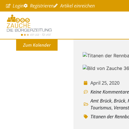
Login
Registrieren
Artikel einreichen
Zum Kalender
April 25, 2020
Keine Kommentar
Amt Brück
,
Brück
,
Tourismus
,
Verans
Titanen der Rennb