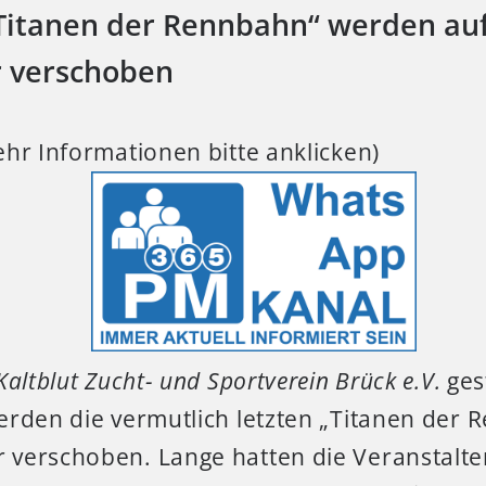
„Titanen der Rennbahn“ werden au
r verschoben
hr Informationen bitte anklicken)
Kaltblut Zucht- und Sportverein Brück e.V.
ges
erden die vermutlich letzten „Titanen der 
verschoben. Lange hatten die Veranstalter