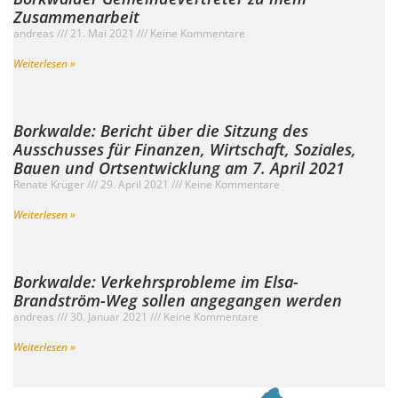
Zusammenarbeit
andreas
21. Mai 2021
Keine Kommentare
Weiterlesen »
Borkwalde: Bericht über die Sitzung des
Ausschusses für Finanzen, Wirtschaft, Soziales,
Bauen und Ortsentwicklung am 7. April 2021
Renate Krüger
29. April 2021
Keine Kommentare
Weiterlesen »
Borkwalde: Verkehrsprobleme im Elsa-
Brandström-Weg sollen angegangen werden
andreas
30. Januar 2021
Keine Kommentare
Weiterlesen »