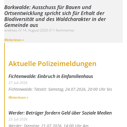
Borkwalde: Ausschuss für Bauen und
Ortsentwicklung spricht sich für Erhalt der
Biodiversität und des Waldcharakter in der
Gemeinde aus
andreas
14. August 2020
1 Kommentar
Weiterlesen »
Aktuelle Polizeimeldungen
Fichtenwalde: Einbruch in Einfamilienhaus
27. Juli 2026
Fichtenwalde; Tatzeit: Samstag, 24.07.2026, 20:00 Uhr bis
Weiterlesen »
Werder: Betrüger fordern Geld über Soziale Medien
23. Juli 2026
Werder; Dienstag, 21.07.2026, 14:00 Uhr Am