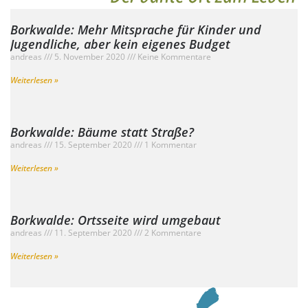
Borkwalde: Mehr Mitsprache für Kinder und
Jugendliche, aber kein eigenes Budget
andreas
5. November 2020
Keine Kommentare
Weiterlesen »
Borkwalde: Bäume statt Straße?
andreas
15. September 2020
1 Kommentar
Weiterlesen »
Borkwalde: Ortsseite wird umgebaut
andreas
11. September 2020
2 Kommentare
Weiterlesen »