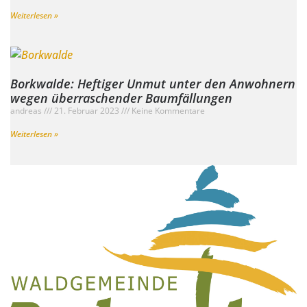
Weiterlesen »
Borkwalde: Heftiger Unmut unter den Anwohnern
wegen überraschender Baumfällungen
andreas
21. Februar 2023
Keine Kommentare
Weiterlesen »