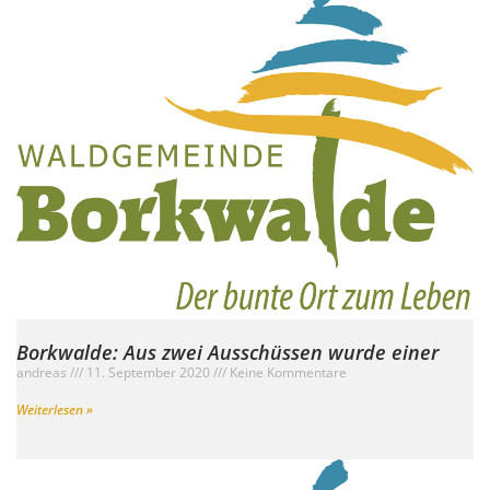
Borkwalde: Aus zwei Ausschüssen wurde einer
andreas
11. September 2020
Keine Kommentare
Weiterlesen »