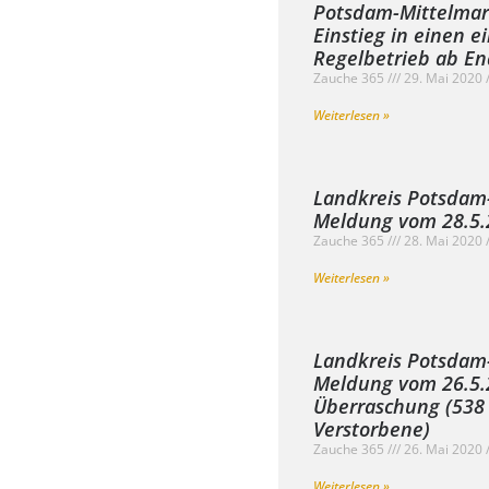
Potsdam-Mittelmark
Einstieg in einen 
Regelbetrieb ab E
Zauche 365
29. Mai 2020
Weiterlesen »
Landkreis Potsdam
Meldung vom 28.5.2
Zauche 365
28. Mai 2020
Weiterlesen »
Landkreis Potsdam
Meldung vom 26.5.2
Überraschung (538 
Verstorbene)
Zauche 365
26. Mai 2020
Weiterlesen »