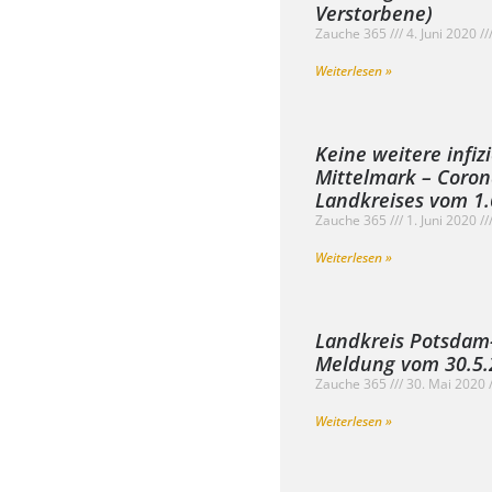
Verstorbene)
Zauche 365
4. Juni 2020
Weiterlesen »
Keine weitere infiz
Mittelmark – Coro
Landkreises vom 1.
Zauche 365
1. Juni 2020
Weiterlesen »
Landkreis Potsdam
Meldung vom 30.5.2
Zauche 365
30. Mai 2020
Weiterlesen »