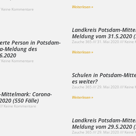
Weiterlesen »
Keine Kommentare
Landkreis Potsdam-Mitte
Meldung vom 31.5.2020 (5
ierte Person in Potsdam-
Zauche 365
31. Mai 2020
Keine 
na-Meldung des
Weiterlesen »
6.2020
Keine Kommentare
Schulen in Potsdam-Mitt
es weiter?
Zauche 365
29. Mai 2020
Keine 
-Mittelmark: Corona-
Weiterlesen »
020 (550 Fälle)
Keine Kommentare
Landkreis Potsdam-Mitte
Meldung vom 29.5.2020 (5
Zauche 365
29. Mai 2020
Keine 