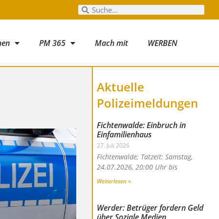
men
PM 365
Mach mit
WERBEN
Aktuelle
Polizeimeldungen
Fichtenwalde: Einbruch in
Einfamilienhaus
27. Juli 2026
Fichtenwalde; Tatzeit: Samstag,
24.07.2026, 20:00 Uhr bis
Weiterlesen »
Werder: Betrüger fordern Geld
über Soziale Medien