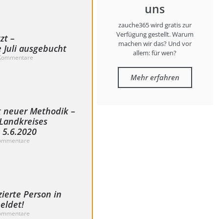
uns
zauche365 wird gratis zur
Verfügung gestellt. Warum
zt –
machen wir das? Und vor
 Juli ausgebucht
allem: für wen?
Kommentare
Mehr erfahren
 neuer Methodik –
Landkreises
 5.6.2020
ommentare
zierte Person in
eldet!
ommentare