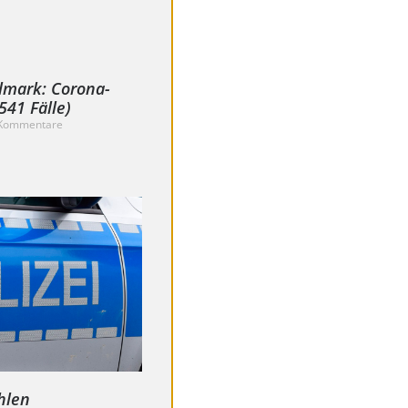
lmark: Corona-
41 Fälle)
Kommentare
hlen