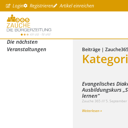
Login
Registrieren
Artikel einreichen
Die nächsten
Veranstaltungen
Beiträge | Zauche36
Kategor
Evangelisches Diak
Ausbildungskurs „S
lernen“
Zauche 365
5. September
Weiterlesen »