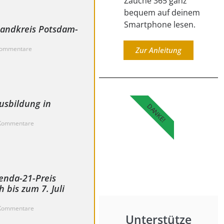
Zauche 365 ganz
bequem auf deinem
Smartphone lesen.
Landkreis Potsdam-
Kommentare
Zur Anleitung
usbildung in
DANKE!
Kommentare
enda-21-Preis
bis zum 7. Juli
Kommentare
Unterstütze