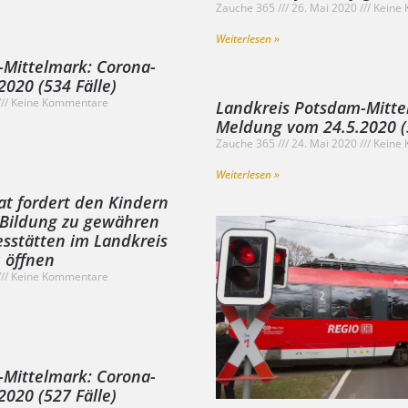
Zauche 365
26. Mai 2020
Keine 
Weiterlesen »
-Mittelmark: Corona-
020 (534 Fälle)
Keine Kommentare
Landkreis Potsdam-Mitte
Meldung vom 24.5.2020 (5
Zauche 365
24. Mai 2020
Keine 
Weiterlesen »
at fordert den Kindern
 Bildung zu gewähren
esstätten im Landkreis
 öffnen
Keine Kommentare
-Mittelmark: Corona-
020 (527 Fälle)