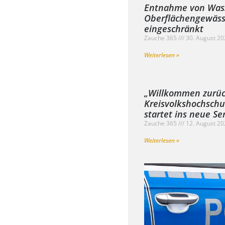
Entnahme von Was
Oberflächengewäss
eingeschränkt
Zauche 365
30. August 2
Weiterlesen »
„Willkommen zurüc
Kreisvolkshochsch
startet ins neue S
Zauche 365
12. August 2
Weiterlesen »