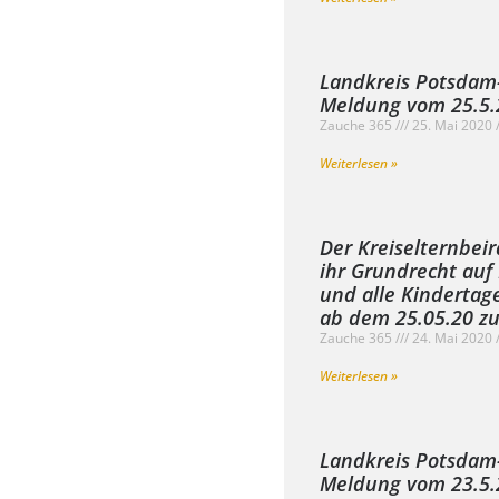
Landkreis Potsdam
Meldung vom 25.5.2
Zauche 365
25. Mai 2020
Weiterlesen »
Der Kreiselternbeir
ihr Grundrecht auf
und alle Kindertag
ab dem 25.05.20 zu
Zauche 365
24. Mai 2020
Weiterlesen »
Landkreis Potsdam
Meldung vom 23.5.2