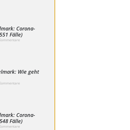
lmark: Corona-
51 Fälle)
Kommentare
elmark: Wie geht
Kommentare
lmark: Corona-
48 Fälle)
Kommentare