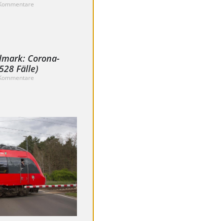
Kommentare
lmark: Corona-
28 Fälle)
Kommentare