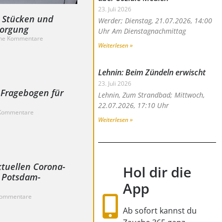
23. Juli 2026
n Stücken und
Werder; Dienstag, 21.07.2026, 14:00
sorgung
Uhr Am Dienstagnachmittag
ne Kommentare
Weiterlesen »
Lehnin: Beim Zündeln erwischt
23. Juli 2026
 Fragebogen für
Lehnin, Zum Strandbad; Mittwoch,
22.07.2026, 17:10 Uhr
Kommentare
Weiterlesen »
tuellen Corona-
Hol dir die
s Potsdam-
App
Kommentare
Ab sofort kannst du