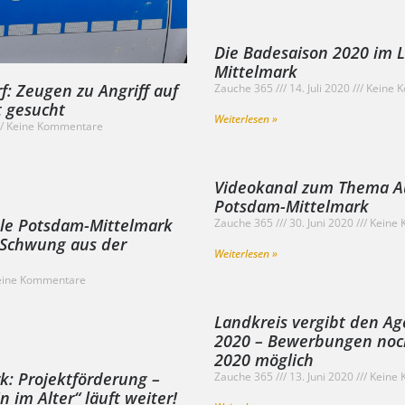
Die Badesaison 2020 im 
Mittelmark
: Zeugen zu Angriff auf
Zauche 365
14. Juli 2020
Keine 
 gesucht
Weiterlesen »
Keine Kommentare
Videokanal zum Thema A
Potsdam-Mittelmark
ule Potsdam-Mittelmark
Zauche 365
30. Juni 2020
Keine 
Schwung aus der
Weiterlesen »
ine Kommentare
Landkreis vergibt den Ag
2020 – Bewerbungen noch 
2020 möglich
: Projektförderung –
Zauche 365
13. Juni 2020
Keine 
n im Alter“ läuft weiter!