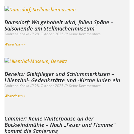
Damsdorf: Wo gehobelt wird, fallen Späne –
Saisonende am Stellmachermuseum
Andreas Koska
28. Oktober 2025
Keine Kommentare
Weiterlesen »
Derwitz: Gleitflieger und Schlummerkissen –
Lilienthal- Gedenkstätte und -Kirche luden ein
Andreas Koska
28. Oktober 2025
Keine Kommentare
Weiterlesen »
Cammer: Keine Winterpause an der
Bockwindmühle – Nach „Feuer und Flamme“
kommt die Sanierung