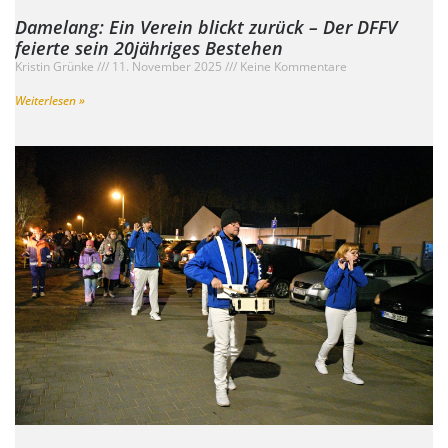
Damelang: Ein Verein blickt zurück – Der DFFV
feierte sein 20jähriges Bestehen
Kristin Grünke
11. November 2025
Keine Kommentare
Weiterlesen »