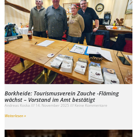
Borkheide: Tourismusverein Zauche -Fläming
wächst – Vorstand im Amt bestätigt
Andreas Koska
14. November 2025
Keine Kommentare
Weiterlesen »