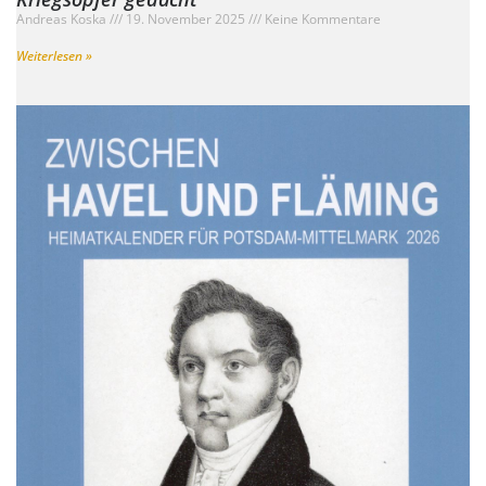
Andreas Koska
19. November 2025
Keine Kommentare
Weiterlesen »