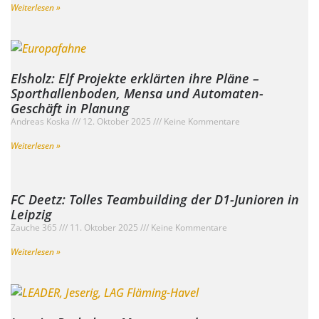
Weiterlesen »
Elsholz: Elf Projekte erklärten ihre Pläne –
Sporthallenboden, Mensa und Automaten-
Geschäft in Planung
Andreas Koska
12. Oktober 2025
Keine Kommentare
Weiterlesen »
FC Deetz: Tolles Teambuilding der D1-Junioren in
Leipzig
Zauche 365
11. Oktober 2025
Keine Kommentare
Weiterlesen »