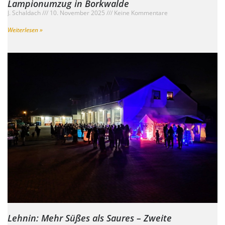
Lampionumzug in Borkwalde
J. Schaldach
10. November 2025
Keine Kommentare
Weiterlesen »
Lehnin: Mehr Süßes als Saures – Zweite