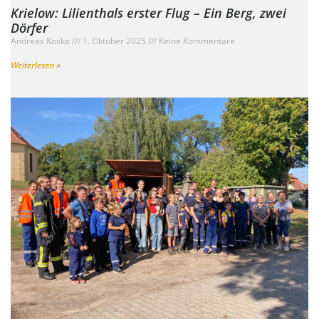
Krielow: Lilienthals erster Flug – Ein Berg, zwei
Dörfer
Andreas Koska
1. Oktober 2025
Keine Kommentare
Weiterlesen »