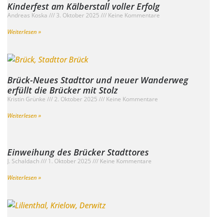
Kinderfest am Kälberstall voller Erfolg
Andreas Koska
3. Oktober 2025
Keine Kommentare
Weiterlesen »
Brück-Neues Stadttor und neuer Wanderweg
erfüllt die Brücker mit Stolz
Kristin Grünke
2. Oktober 2025
Keine Kommentare
Weiterlesen »
Einweihung des Brücker Stadttores
J. Schaldach
1. Oktober 2025
Keine Kommentare
Weiterlesen »