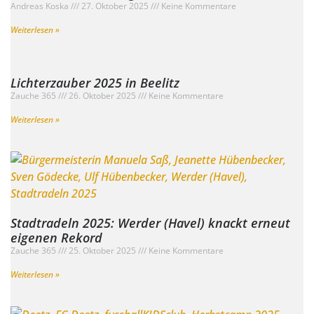
Andreas Koska
27. Oktober 2025
Keine Kommentare
Weiterlesen »
Lichterzauber 2025 in Beelitz
Zauche 365
26. Oktober 2025
Keine Kommentare
Weiterlesen »
Stadtradeln 2025: Werder (Havel) knackt erneut
eigenen Rekord
Zauche 365
25. Oktober 2025
Keine Kommentare
Weiterlesen »