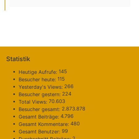
Statistik
145
Heutige Aufrufe:
115
Besucher heute:
266
Yesterday's Views:
224
Besucher gestern:
70.603
Total Views:
2.873.878
Besucher gesamt:
4.796
Gesamt Beiträge:
480
Gesamt Kommentare:
99
Gesamt Benutzer:
2
Durchschnitt Beiträge: