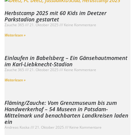
Herbstcamp 2025 mit 60 Kids im Deetzer
Parkstadion gestartet
Zauche 365
21. Oktober 2025
Keine Kommentare
Weiterlesen »
Einlaufen in Babelsberg – Ein Gänsehautmoment
im Karl-Liebknecht-Stadion
Zauche 365
21. Oktober 2025
Keine Kommentare
Weiterlesen »
Fläming/Zauche: Vom Grenzmuseum bis zum
Handwerkerhof – 54 Museen in Potsdam-
Mittelmark und benachbarten Landkreisen laden
ein
Andreas Koska
21. Oktober 2025
Keine Kommentare