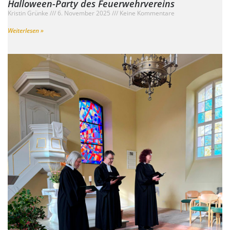
Halloween-Party des Feuerwehrvereins
Kristin Grünke
6. November 2025
Keine Kommentare
Weiterlesen »