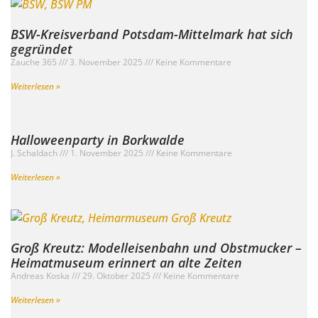
BSW-Kreisverband Potsdam-Mittelmark hat sich
gegründet
Zauche 365
3. November 2025
Keine Kommentare
Weiterlesen »
Halloweenparty in Borkwalde
J. Schaldach
1. November 2025
Keine Kommentare
Weiterlesen »
Groß Kreutz: Modelleisenbahn und Obstmucker –
Heimatmuseum erinnert an alte Zeiten
Andreas Koska
29. Oktober 2025
Keine Kommentare
Weiterlesen »