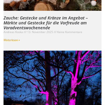
Zauche: Gestecke und Kränze im Angebot –
Märkte und Gestecke für die Vorfreude am
Voradventswochenende
Andreas Koska
13. November 2025
Keine Kommentare
Weiterlesen »