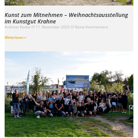
Kunst zum Mitnehmen – Weihnachtsausstellung
im Kunstgut Krahne
Andreas Koska
11. November 2025
Keine Kommentare
Weiterlesen »