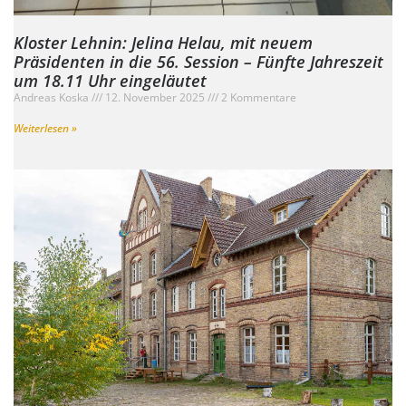
Kloster Lehnin: Jelina Helau, mit neuem
Präsidenten in die 56. Session – Fünfte Jahreszeit
um 18.11 Uhr eingeläutet
Andreas Koska
12. November 2025
2 Kommentare
Weiterlesen »