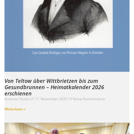
Von Teltow über Wittbrietzen bis zum
Gesundbrunnen – Heimatkalender 2026
erschienen
Andreas Koska
17. November 2025
Keine Kommentare
Weiterlesen »