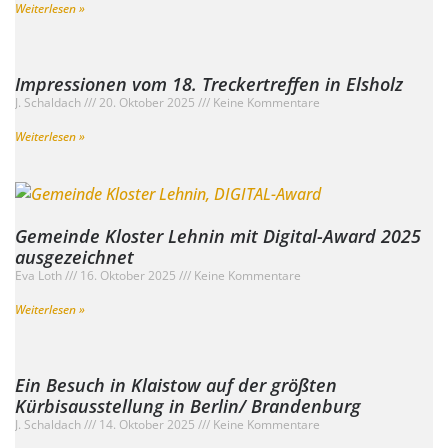
Weiterlesen »
Impressionen vom 18. Treckertreffen in Elsholz
J. Schaldach
20. Oktober 2025
Keine Kommentare
Weiterlesen »
Gemeinde Kloster Lehnin mit Digital-Award 2025
ausgezeichnet
Eva Loth
16. Oktober 2025
Keine Kommentare
Weiterlesen »
Ein Besuch in Klaistow auf der größten
Kürbisausstellung in Berlin/ Brandenburg
J. Schaldach
14. Oktober 2025
Keine Kommentare