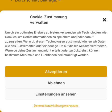
Über
Cookie-Zustimmung
verwalten
Über diese Webseite
Um dir ein optimales Erlebnis zu bieten, verwenden wir Technologien wie
Cookies, um Geräteinformationen zu speichern und/oder darauf
Über die Zauche
zuzugreifen. Wenn du diesen Technologien zustimmst, können wir Daten
wie das Surfverhalten oder eindeutige IDs auf dieser Website verarbeiten.
Wenn du deine Zustimmung nicht erteilst oder zurückziehst, können
Kontakt
bestimmte Merkmale und Funktionen beeinträchtigt werden.
Datenschutzerklärung
Impressum
Akzeptieren
WERBEN AUF „ZAUCHE 365“
Ablehnen
Einstellungen ansehen
Unterstützt durch
Datenschutzerklärung
Impressum