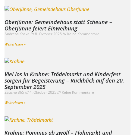
Oberjünne: Gemeindehaus statt Scheune –
Oberjünne feiert Einweihung
Andreas Koska
8. Oktober 2025
Keine Kommentare
Weiterlesen »
Viel los in Krahne: Trödelmarkt und Kinderfest
sorgen für Begeisterung – Rückblick auf den 20.
September 2025
Zauche 365
4. Oktober 2025
Keine Kommentare
Weiterlesen »
Krahne: Pommes ab zwölf – Flohmarkt und