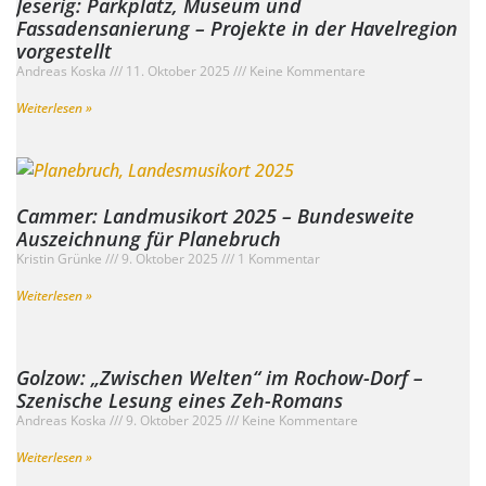
Jeserig: Parkplatz, Museum und
Fassadensanierung – Projekte in der Havelregion
vorgestellt
Andreas Koska
11. Oktober 2025
Keine Kommentare
Weiterlesen »
Cammer: Landmusikort 2025 – Bundesweite
Auszeichnung für Planebruch
Kristin Grünke
9. Oktober 2025
1 Kommentar
Weiterlesen »
Golzow: „Zwischen Welten“ im Rochow-Dorf –
Szenische Lesung eines Zeh-Romans
Andreas Koska
9. Oktober 2025
Keine Kommentare
Weiterlesen »