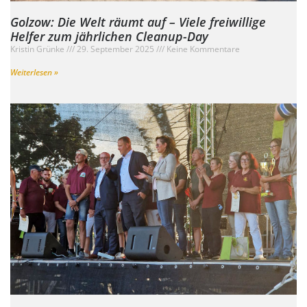
Golzow: Die Welt räumt auf – Viele freiwillige
Helfer zum jährlichen Cleanup-Day
Kristin Grünke
29. September 2025
Keine Kommentare
Weiterlesen »