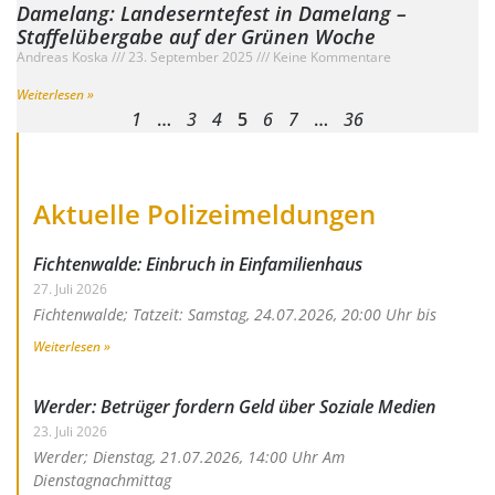
Damelang: Landeserntefest in Damelang –
Staffelübergabe auf der Grünen Woche
Andreas Koska
23. September 2025
Keine Kommentare
Weiterlesen »
1
…
3
4
5
6
7
…
36
Aktuelle Polizeimeldungen
Fichtenwalde: Einbruch in Einfamilienhaus
27. Juli 2026
Fichtenwalde; Tatzeit: Samstag, 24.07.2026, 20:00 Uhr bis
Weiterlesen »
Werder: Betrüger fordern Geld über Soziale Medien
23. Juli 2026
Werder; Dienstag, 21.07.2026, 14:00 Uhr Am
Dienstagnachmittag