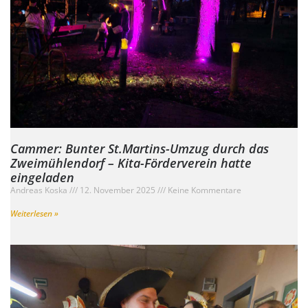
Cammer: Bunter St.Martins-Umzug durch das
Zweimühlendorf – Kita-Förderverein hatte
eingeladen
Andreas Koska
12. November 2025
Keine Kommentare
Weiterlesen »