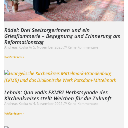
Rädel: Drei SeelsorgerInnen und ein
Griesflammerie – Begegnung und Erinnerung am
Reformationstag
Andreas Koska
5. November 2025
Keine Kommentare
Weiterlesen »
Lehnin: Quo vadis EKMB? Herbstsynode des
Kirchenkreises stellt Weichen für die Zukunft
Andreas Koska
4. November 2025
Keine Kommentare
Weiterlesen »