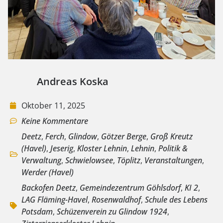
Andreas Koska
Oktober 11, 2025
Keine Kommentare
Deetz
,
Ferch
,
Glindow
,
Götzer Berge
,
Groß Kreutz
(Havel)
,
Jeserig
,
Kloster Lehnin
,
Lehnin
,
Politik &
Verwaltung
,
Schwielowsee
,
Töplitz
,
Veranstaltungen
,
Werder (Havel)
Backofen Deetz
,
Gemeindezentrum Göhlsdorf
,
KI 2
,
LAG Fläming-Havel
,
Rosenwaldhof
,
Schule des Lebens
Potsdam
,
Schüzenverein zu Glindow 1924
,