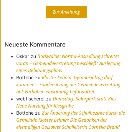
Zur Anleitung
Neueste Kommentare
Borkwalde: Norma-Ansiedlung schreitet
Oskar
zu
voran – Gemeindevertretung beschließt Auslegung
eines Bebauungsplans
Kloster Lehnin: Gymnasialzug darf
Böttche
zu
kommen – Sondersitzung der Gemeindevertretung
hat Vorhaben einstimmig befürwortet
Damsdorf: Solarpark statt Kies –
webfischerei
zu
Neue Nutzung für Kiesgrube
Zur Änderung der Schulbezirke durch die
Böttche
zu
Gemeinde Kloster Lehnin: Die Gedanken der
ehemaligen Golzower Schulleiterin Cornelia Brand