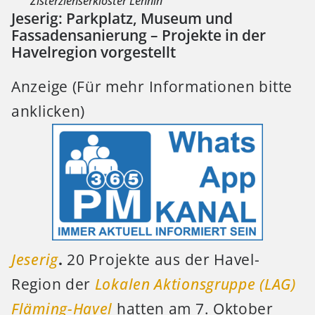
Zisterzienserkloster Lehnin
Jeserig: Parkplatz, Museum und
Fassadensanierung – Projekte in der
Havelregion vorgestellt
Anzeige (Für mehr Informationen bitte
anklicken)
Jeserig
.
20 Projekte aus der Havel-
Region der
Lokalen Aktionsgruppe (LAG)
Fläming-Havel
hatten am 7. Oktober