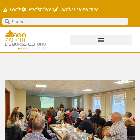
Login
Registrieren
Artikel einreichen