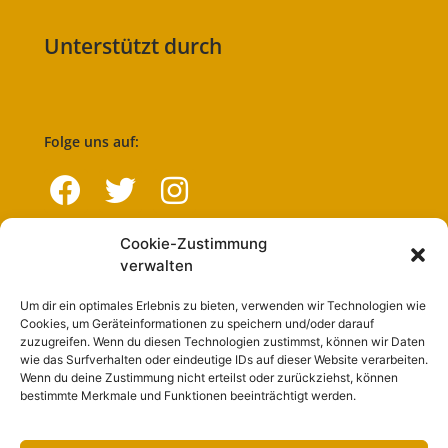
Unterstützt durch
Folge uns auf:
Cookie-Zustimmung
Navigation
verwalten
Um dir ein optimales Erlebnis zu bieten, verwenden wir Technologien wie
Start
Cookies, um Geräteinformationen zu speichern und/oder darauf
zuzugreifen. Wenn du diesen Technologien zustimmst, können wir Daten
Nutzungsbedingungen
wie das Surfverhalten oder eindeutige IDs auf dieser Website verarbeiten.
Wenn du deine Zustimmung nicht erteilst oder zurückziehst, können
Abo
bestimmte Merkmale und Funktionen beeinträchtigt werden.
Artikel einreichen