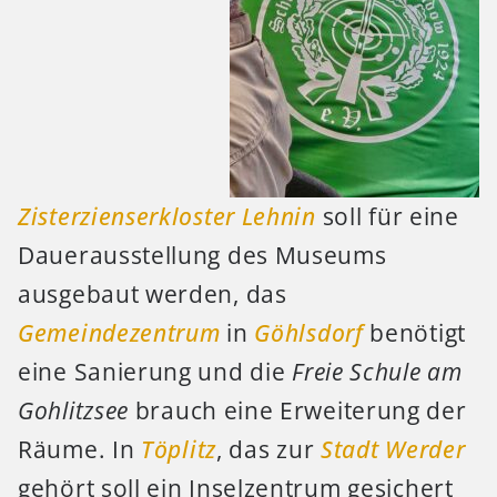
Zisterzienserkloster Lehnin
soll für eine
Dauerausstellung des Museums
ausgebaut werden, das
Gemeindezentrum
in
Göhlsdorf
benötigt
eine Sanierung und die
Freie Schule am
Gohlitzsee
brauch eine Erweiterung der
Räume. In
Töplitz
, das zur
Stadt Werder
gehört soll ein Inselzentrum gesichert