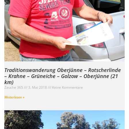
Traditionswanderung Oberjünne – Rotscherlinde
– Krahne – Grüneiche – Golzow – Oberjünne (21
km)
Zauche 365
3. Mai 2018
Keine Kommentare
Weiterlesen »