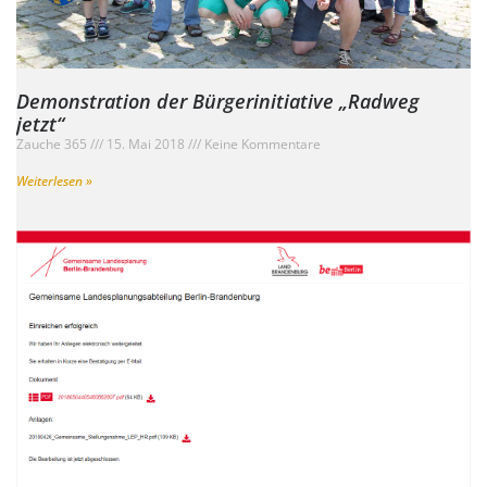
Demonstration der Bürgerinitiative „Radweg
jetzt“
Zauche 365
15. Mai 2018
Keine Kommentare
Weiterlesen »