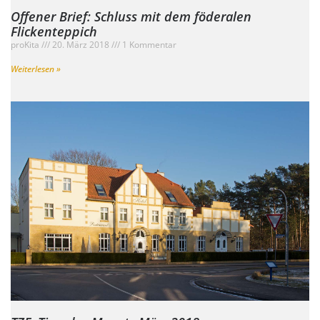
Offener Brief: Schluss mit dem föderalen
Flickenteppich
proKita
20. März 2018
1 Kommentar
Weiterlesen »