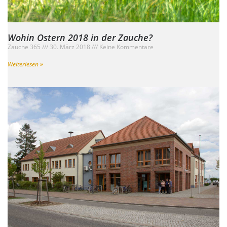
Wohin Ostern 2018 in der Zauche?
Zauche 365
30. März 2018
Keine Kommentare
Weiterlesen »