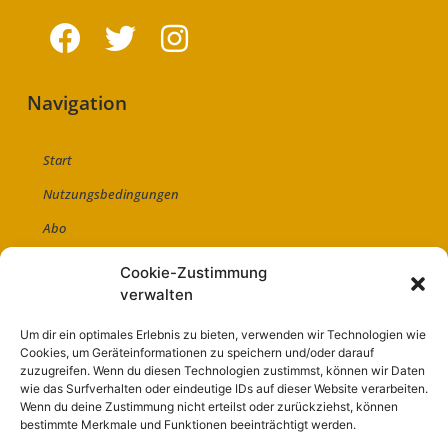
Navigation
Start
Nutzungsbedingungen
Abo
Artikel einreichen
Cookie-Zustimmung
verwalten
Werben
Kontakt
Um dir ein optimales Erlebnis zu bieten, verwenden wir Technologien wie
Cookies, um Geräteinformationen zu speichern und/oder darauf
Impressum
zuzugreifen. Wenn du diesen Technologien zustimmst, können wir Daten
wie das Surfverhalten oder eindeutige IDs auf dieser Website verarbeiten.
Wenn du deine Zustimmung nicht erteilst oder zurückziehst, können
bestimmte Merkmale und Funktionen beeinträchtigt werden.