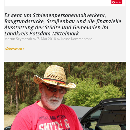
Es geht um Schienenpersonennahverkehr,
Baugrundstücke, Straßenbau und die finanzielle
Ausstattung der Städte und Gemeinden im
Landkreis Potsdam-Mittelmark
Martin Szymczak
7. Mai 2018
Keine Kommentare
Weiterlesen »