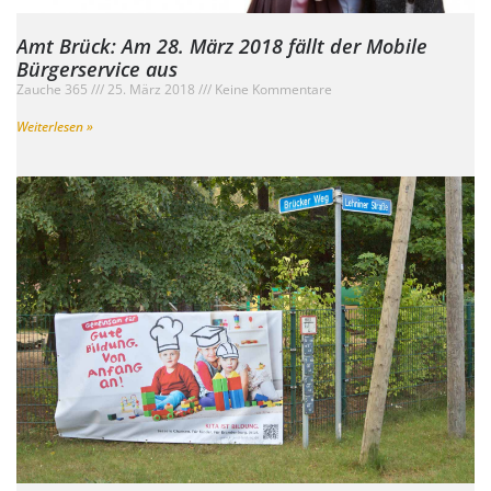
Amt Brück: Am 28. März 2018 fällt der Mobile
Bürgerservice aus
Zauche 365
25. März 2018
Keine Kommentare
Weiterlesen »