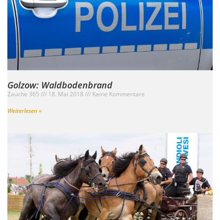
Golzow: Waldbodenbrand
Zauche 365
18. Mai 2018
Keine Kommentare
Weiterlesen »