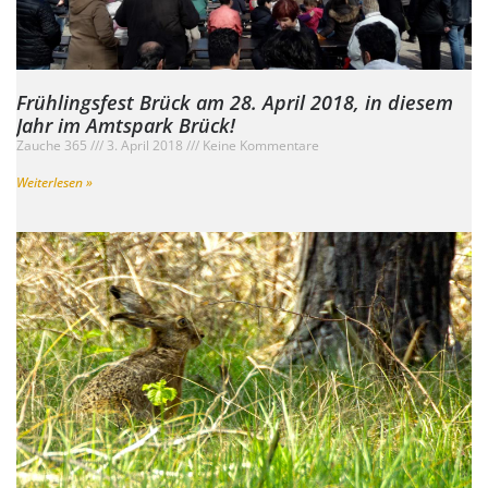
Frühlingsfest Brück am 28. April 2018, in diesem
Jahr im Amtspark Brück!
Zauche 365
3. April 2018
Keine Kommentare
Weiterlesen »