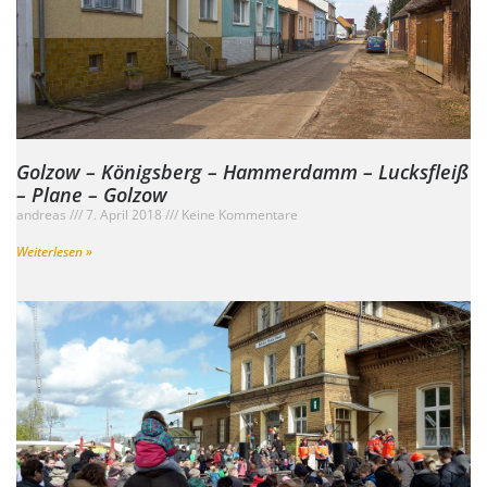
Golzow – Königsberg – Hammerdamm – Lucksfleiß
– Plane – Golzow
andreas
7. April 2018
Keine Kommentare
Weiterlesen »