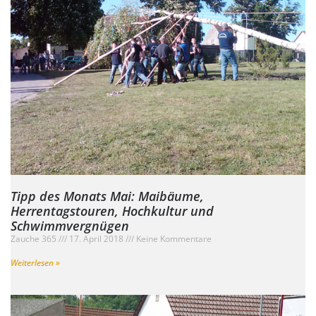
Tipp des Monats Mai: Maibäume,
Herrentagstouren, Hochkultur und
Schwimmvergnügen
Zauche 365
17. April 2018
Keine Kommentare
Weiterlesen »