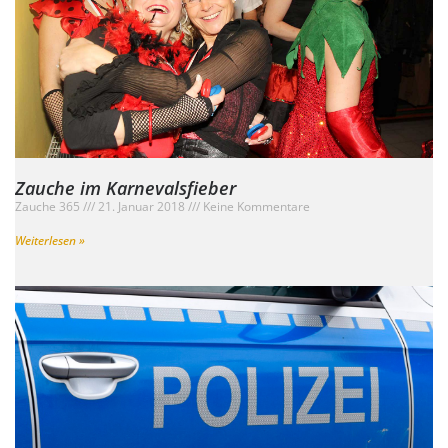
Zauche im Karnevalsfieber
Zauche 365
21. Januar 2018
Keine Kommentare
Weiterlesen »