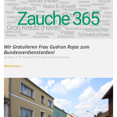
Wir Gratulieren Frau Gudrun Rojas zum
Bundesverdienstorden!
proKita
8. April 2018
Keine Kommentare
Weiterlesen »