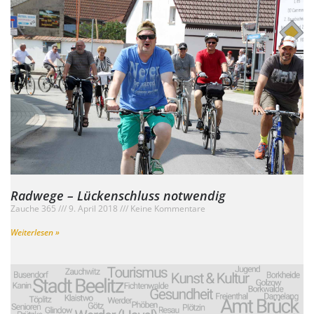
Radwege – Lückenschluss notwendig
Zauche 365
9. April 2018
Keine Kommentare
Weiterlesen »