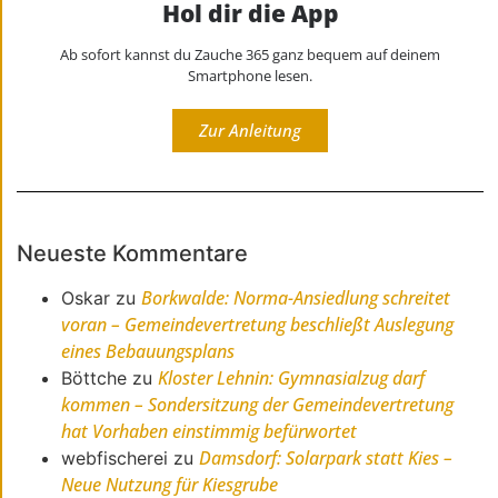
Hol dir die App
Ab sofort kannst du Zauche 365 ganz bequem auf deinem
Smartphone lesen.
Zur Anleitung
Neueste Kommentare
Borkwalde: Norma-Ansiedlung schreitet
Oskar
zu
voran – Gemeindevertretung beschließt Auslegung
eines Bebauungsplans
Kloster Lehnin: Gymnasialzug darf
Böttche
zu
kommen – Sondersitzung der Gemeindevertretung
hat Vorhaben einstimmig befürwortet
Damsdorf: Solarpark statt Kies –
webfischerei
zu
Neue Nutzung für Kiesgrube