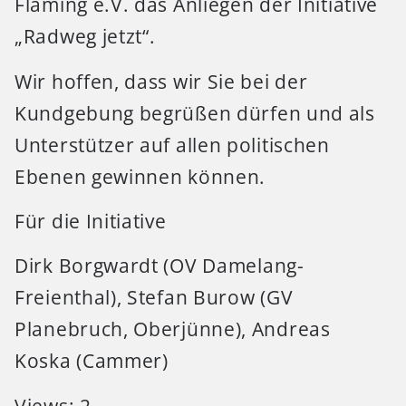
Fläming e.V. das Anliegen der Initiative
„Radweg jetzt“.
Wir hoffen, dass wir Sie bei der
Kundgebung begrüßen dürfen und als
Unterstützer auf allen politischen
Ebenen gewinnen können.
Für die Initiative
Dirk Borgwardt (OV Damelang-
Freienthal), Stefan Burow (GV
Planebruch, Oberjünne), Andreas
Koska (Cammer)
Views: 2