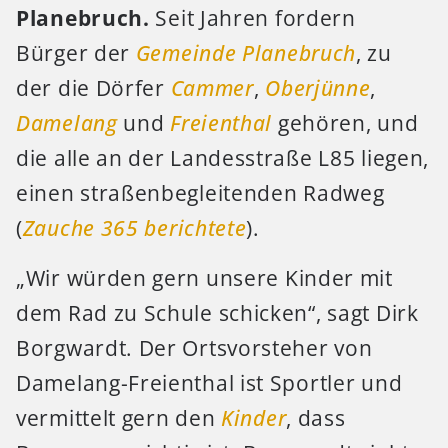
Planebruch.
Seit Jahren fordern
Bürger der
Gemeinde Planebruch
, zu
der die Dörfer
Cammer
,
Oberjünne
,
Damelang
und
Freienthal
gehören, und
die alle an der Landesstraße L85 liegen,
einen straßenbegleitenden Radweg
(
Zauche 365
berichtete
).
„Wir würden gern unsere Kinder mit
dem Rad zu Schule schicken“, sagt Dirk
Borgwardt. Der Ortsvorsteher von
Damelang-Freienthal ist Sportler und
vermittelt gern den
Kinder
, dass