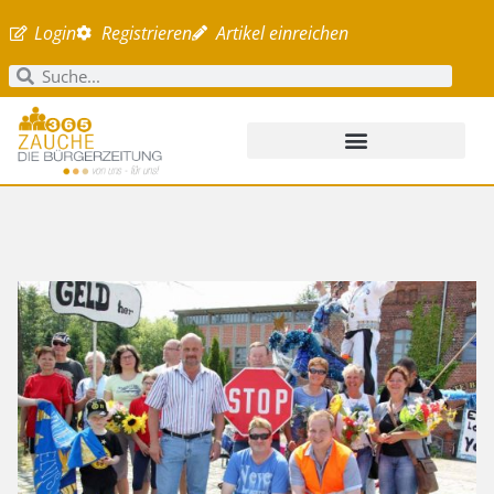
Login
Registrieren
Artikel einreichen