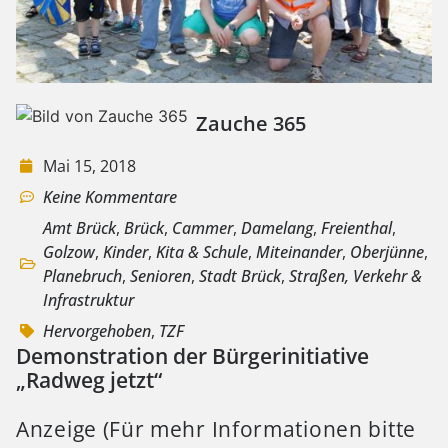
Zauche 365
Mai 15, 2018
Keine Kommentare
Amt Brück
,
Brück
,
Cammer
,
Damelang
,
Freienthal
,
Golzow
,
Kinder
,
Kita & Schule
,
Miteinander
,
Oberjünne
,
Planebruch
,
Senioren
,
Stadt Brück
,
Straßen, Verkehr &
Infrastruktur
Hervorgehoben
,
TZF
Demonstration der Bürgerinitiative
„Radweg jetzt“
Anzeige (Für mehr Informationen bitte