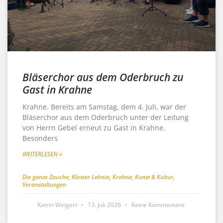
Bläserchor aus dem Oderbruch zu
Gast in Krahne
Krahne. Bereits am Samstag, dem 4. Juli, war der
Bläserchor aus dem Oderbruch unter der Leitung
von Herrn Gebel erneut zu Gast in Krahne.
Besonders
WEITERLESEN »
Die ganze Zauche
,
Kloster Lehnin
,
Krahne
,
Kunst & Kultur
,
Veranstaltungen
Katrin Weigert
13. Juli 2026
Keine Kommentare