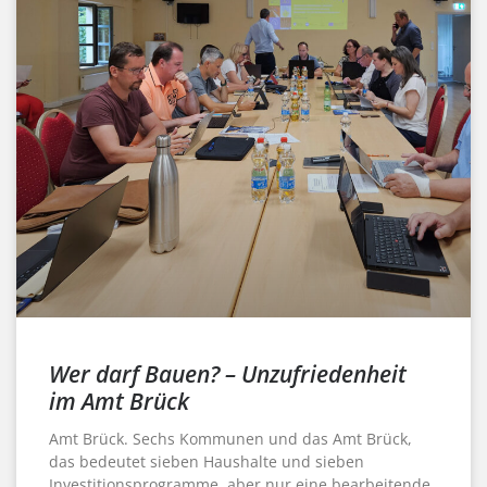
Wer darf Bauen? – Unzufriedenheit
im Amt Brück
Amt Brück. Sechs Kommunen und das Amt Brück,
das bedeutet sieben Haushalte und sieben
Investitionsprogramme, aber nur eine bearbeitende