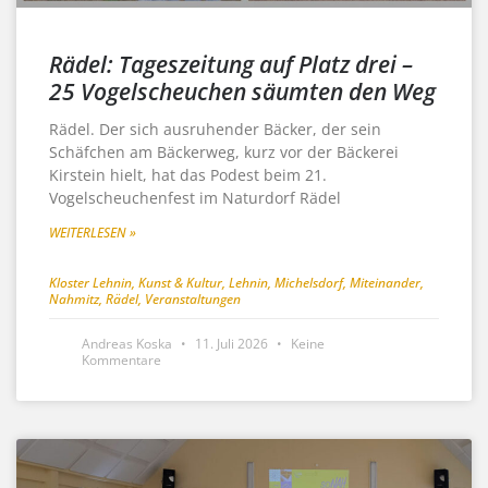
Rädel: Tageszeitung auf Platz drei –
25 Vogelscheuchen säumten den Weg
Rädel. Der sich ausruhender Bäcker, der sein
Schäfchen am Bäckerweg, kurz vor der Bäckerei
Kirstein hielt, hat das Podest beim 21.
Vogelscheuchenfest im Naturdorf Rädel
WEITERLESEN »
Kloster Lehnin
,
Kunst & Kultur
,
Lehnin
,
Michelsdorf
,
Miteinander
,
Nahmitz
,
Rädel
,
Veranstaltungen
Andreas Koska
11. Juli 2026
Keine
Kommentare