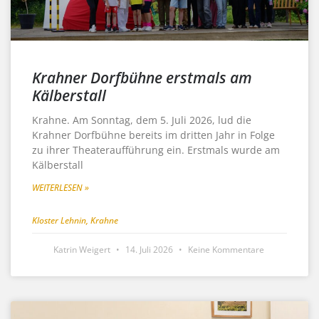
Krahner Dorfbühne erstmals am
Kälberstall
Krahne. Am Sonntag, dem 5. Juli 2026, lud die
Krahner Dorfbühne bereits im dritten Jahr in Folge
zu ihrer Theateraufführung ein. Erstmals wurde am
Kälberstall
WEITERLESEN »
Kloster Lehnin
,
Krahne
Katrin Weigert
14. Juli 2026
Keine Kommentare