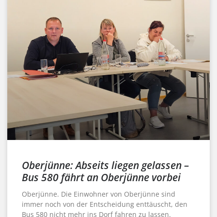
Oberjünne: Abseits liegen gelassen –
Bus 580 fährt an Oberjünne vorbei
Oberjünne. Die Einwohner von Oberjünne sind
immer noch von der Entscheidung enttäuscht, den
Bus 580 nicht mehr ins Dorf fahren zu lassen.