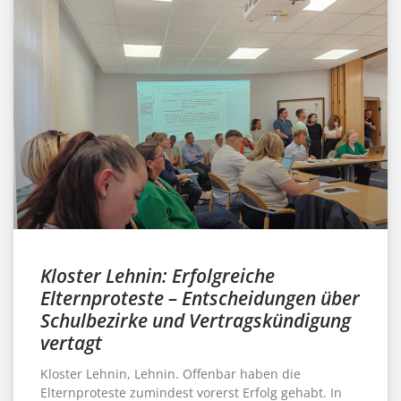
Kloster Lehnin: Erfolgreiche
Elternproteste – Entscheidungen über
Schulbezirke und Vertragskündigung
vertagt
Kloster Lehnin, Lehnin. Offenbar haben die
Elternproteste zumindest vorerst Erfolg gehabt. In