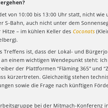
tergehen?
det von 10:00 bis 13:00 Uhr statt, nicht wie
er S-Bahn, auch nicht unter dem Sonnenseg
 Hitze – im kühlen Keller des
Coconats
(Klei
lberg).
 Treffens ist, dass der Lokal- und Bürgerj
 an einem wichtigen Wendepunkt steht: Ich
reiber der Plattformen “Fläming 365” und “
s kürzertreten. Gleichzeitig stehen techni
ungen sowie die Frage nach künftigen Förd
 Arbeitsgruppe bei der Mitmach-Konferenz i