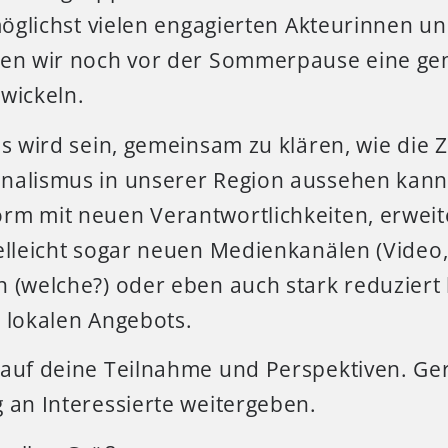
möglichst vielen engagierten Akteurinnen u
len wir noch vor der Sommerpause eine g
wickeln.
ns wird sein, gemeinsam zu klären, wie die 
nalismus in unserer Region aussehen kann 
rm mit neuen Verantwortlichkeiten, erweit
elleicht sogar neuen Medienkanälen (Video,
 (welche?) oder eben auch stark reduziert 
 lokalen Angebots.
 auf deine Teilnahme und Perspektiven. Ge
 an Interessierte weitergeben.