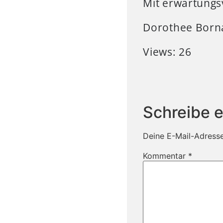
Mit erwartungs
Dorothee Borna
Views: 26
Schreibe 
Deine E-Mail-Adresse 
Kommentar
*