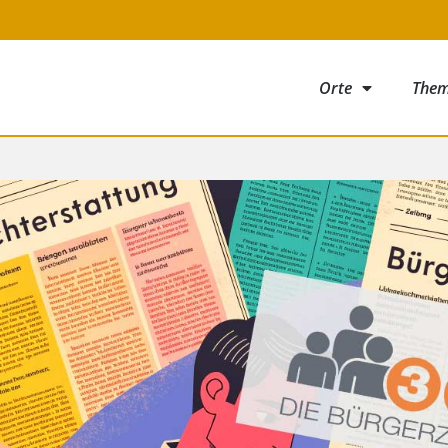
Orte
The