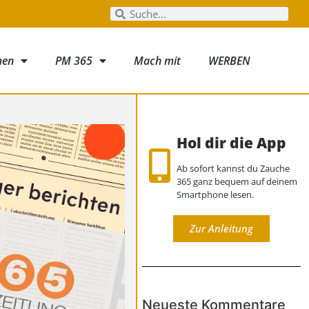
men
PM 365
Mach mit
WERBEN
Hol dir die App
Ab sofort kannst du Zauche
365 ganz bequem auf deinem
Smartphone lesen.
Zur Anleitung
Neueste Kommentare