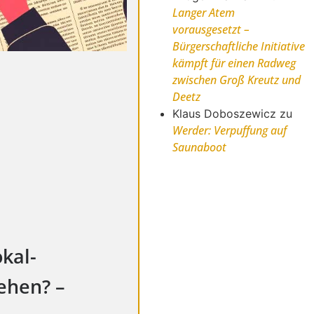
Langer Atem
vorausgesetzt –
Bürgerschaftliche Initiative
kämpft für einen Radweg
zwischen Groß Kreutz und
Deetz
Klaus Doboszewicz
zu
Werder: Verpuffung auf
Saunaboot
kal-
ehen? –