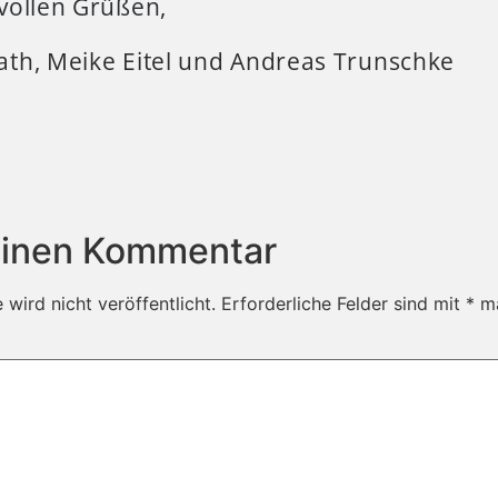
vollen Grüßen,
th, Meike Eitel und Andreas Trunschke
einen Kommentar
wird nicht veröffentlicht.
Erforderliche Felder sind mit
*
ma