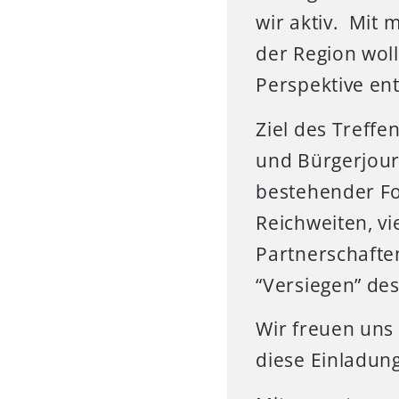
wir aktiv. Mit 
der Region wol
Perspektive ent
Ziel des Treffe
und Bürgerjour
bestehender Fo
Reichweiten, vi
Partnerschaften
“Versiegen” des
Wir freuen uns
diese Einladung