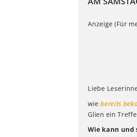
AM SAMSTA
Anzeige (Für me
Liebe Leserinne
wie
bereits bek
Glien ein Treff
Wie kann und 