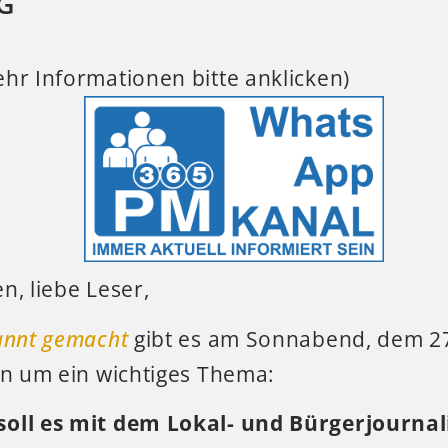
G
hr Informationen bitte anklicken)
n, liebe Leser,
annt gemacht
gibt es am Sonnabend, dem 27. 
en um ein wichtiges Thema:
soll es mit dem Lokal- und Bürgerjourna