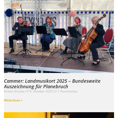
Cammer: Landmusikort 2025 – Bundesweite
Auszeichnung für Planebruch
Kristin Grünke
9. Oktober 2025
1 Kommentar
Weiterlesen »