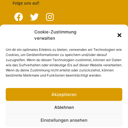
Folge uns auf:
Cookie-Zustimmung
Navigation
verwalten
Um dir ein optimales Erlebnis zu bieten, verwenden wir Technologien wie
Start
Cookies, um Geräteinformationen zu speichern und/oder darauf
zuzugreifen. Wenn du diesen Technologien zustimmst, können wir Daten
Nutzungsbedingungen
wie das Surfverhalten oder eindeutige IDs auf dieser Website verarbeiten.
Wenn du deine Zustimmung nicht erteilst oder zurückziehst, können
Abo
bestimmte Merkmale und Funktionen beeinträchtigt werden.
Artikel einreichen
Werben
Akzeptieren
Kontakt
Ablehnen
Impressum
Einstellungen ansehen