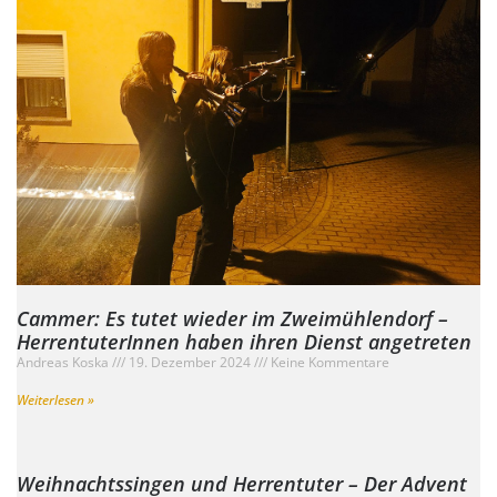
Cammer: Es tutet wieder im Zweimühlendorf –
HerrentuterInnen haben ihren Dienst angetreten
Andreas Koska
19. Dezember 2024
Keine Kommentare
Weiterlesen »
Weihnachtssingen und Herrentuter – Der Advent