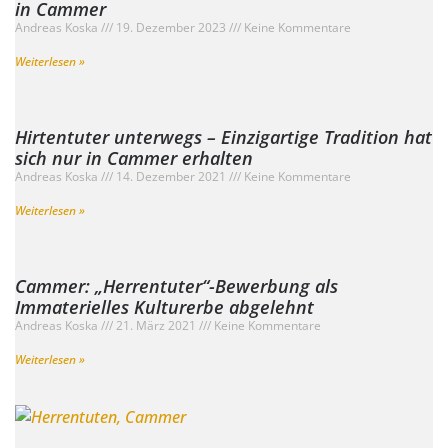
in Cammer
Andreas Koska
19. Dezember 2023
Keine Kommentare
Weiterlesen »
Hirtentuter unterwegs – Einzigartige Tradition hat
sich nur in Cammer erhalten
Andreas Koska
14. Dezember 2021
Keine Kommentare
Weiterlesen »
Cammer: „Herrentuter“-Bewerbung als
Immaterielles Kulturerbe abgelehnt
Andreas Koska
21. März 2021
Keine Kommentare
Weiterlesen »