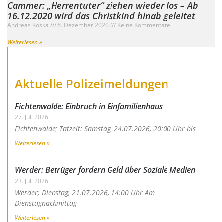
Cammer: „Herrentuter“ ziehen wieder los – Ab
16.12.2020 wird das Christkind hinab geleitet
Andreas Koska
6. Dezember 2020
Keine Kommentare
Weiterlesen »
Aktuelle Polizeimeldungen
Fichtenwalde: Einbruch in Einfamilienhaus
27. Juli 2026
Fichtenwalde; Tatzeit: Samstag, 24.07.2026, 20:00 Uhr bis
Weiterlesen »
Werder: Betrüger fordern Geld über Soziale Medien
23. Juli 2026
Werder; Dienstag, 21.07.2026, 14:00 Uhr Am
Dienstagnachmittag
Weiterlesen »