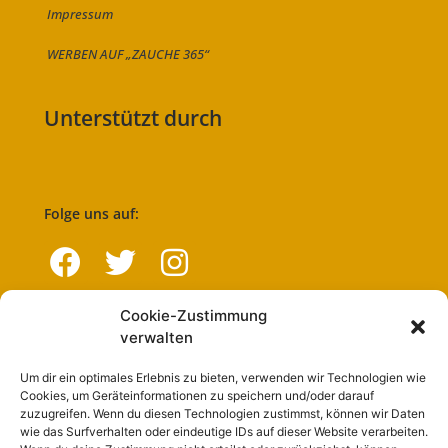
Impressum
WERBEN AUF „ZAUCHE 365“
Unterstützt durch
Folge uns auf:
Cookie-Zustimmung
Navigation
verwalten
Um dir ein optimales Erlebnis zu bieten, verwenden wir Technologien wie
Start
Cookies, um Geräteinformationen zu speichern und/oder darauf
zuzugreifen. Wenn du diesen Technologien zustimmst, können wir Daten
Nutzungsbedingungen
wie das Surfverhalten oder eindeutige IDs auf dieser Website verarbeiten.