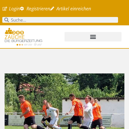
Login
Registrieren
Artikel einreichen