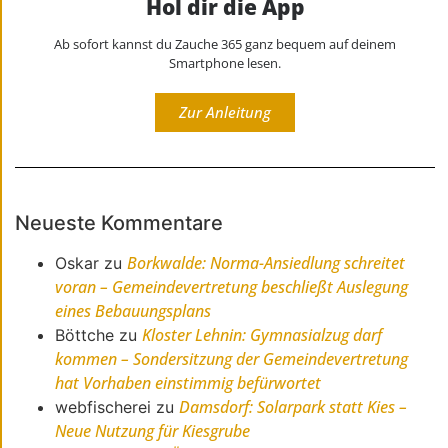
Hol dir die App
Ab sofort kannst du Zauche 365 ganz bequem auf deinem
Smartphone lesen.
Zur Anleitung
Neueste Kommentare
Borkwalde: Norma-Ansiedlung schreitet
Oskar
zu
voran – Gemeindevertretung beschließt Auslegung
eines Bebauungsplans
Kloster Lehnin: Gymnasialzug darf
Böttche
zu
kommen – Sondersitzung der Gemeindevertretung
hat Vorhaben einstimmig befürwortet
Damsdorf: Solarpark statt Kies –
webfischerei
zu
Neue Nutzung für Kiesgrube