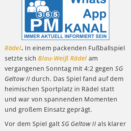
Rädel
.
In einem packenden Fußballspiel
setzte sich
Blau-Weiß Rädel
am
vergangenen Sonntag mit 4:2 gegen
SG
Geltow II
durch. Das Spiel fand auf dem
heimischen Sportplatz in Rädel statt
und war von spannenden Momenten
und großem Einsatz geprägt.
Vor dem Spiel galt
SG Geltow II
als klarer