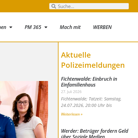
men
PM 365
Mach mit
WERBEN
Aktuelle
Polizeimeldungen
Fichtenwalde: Einbruch in
Einfamilienhaus
27. Juli 2026
Fichtenwalde; Tatzeit: Samstag,
24.07.2026, 20:00 Uhr bis
Weiterlesen »
Werder: Betrüger fordern Geld
über Soziale Medien