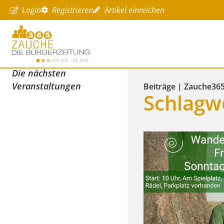
Login
Registrieren
Artikel einreichen
Die nächsten
Veranstaltungen
Beiträge | Zauche36
Schlagwo