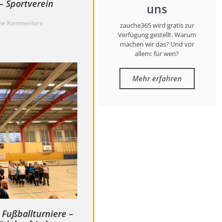
– Sportverein
uns
ne Kommentare
zauche365 wird gratis zur
Verfügung gestellt. Warum
machen wir das? Und vor
allem: für wen?
Mehr erfahren
 Fußballturniere –