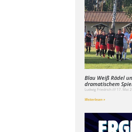
Blau Weiß Rädel un
dramatischem Spiel
Ludwig Friedrich
17. Mai 
Weiterlesen »