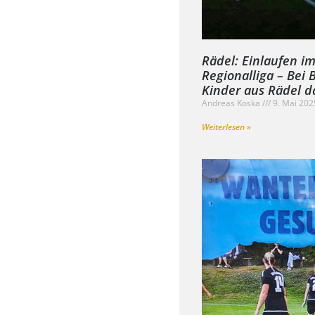
Rädel: Einlaufen im
Regionalliga – Bei
Kinder aus Rädel d
Andreas Koska
9. Mai 20
Weiterlesen »