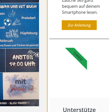
Zauche 365 ganz
bequem auf deinem
Smartphone lesen.
Zur Anleitung
DANKE!
Unterstütze