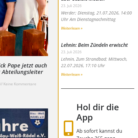
23. Juli 2026
Werder; Dienstag, 21.07.2026, 14:00
Uhr Am Dienstagnachmittag
Weiterlesen »
Lehnin: Beim Zündeln erwischt
23. Juli 2026
Lehnin, Zum Strandbad; Mittwoch,
ick Pape jetzt auch
22.07.2026, 17:10 Uhr
t Abteilungsleiter
Weiterlesen »
Keine Kommentare
Hol dir die
App
Ab sofort kannst du