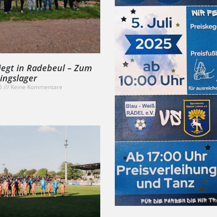
iegt in Radebeul – Zum
ningslager
25
Keine Kommentare