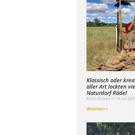
Klassisch oder kre
aller Art lockten vi
Naturdorf Rädel
Kristin Grünke
14. Juli 20
Weiterlesen »