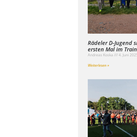
Rädeler D-Jugend s
ersten Mal im Trai
Andreas Koska
4. Juni 20
Weiterlesen »