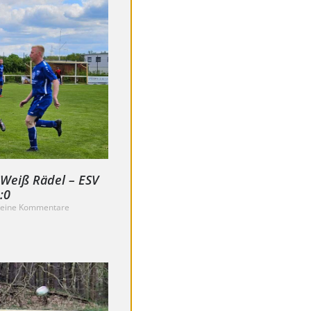
-Weiß Rädel – ESV
:0
eine Kommentare