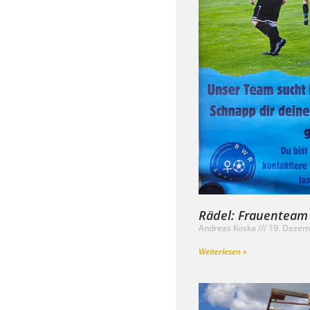
Rädel: Frauenteam
Andreas Koska
19. Dezem
Weiterlesen »