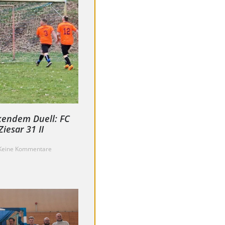
kendem Duell: FC
iesar 31 II
eine Kommentare