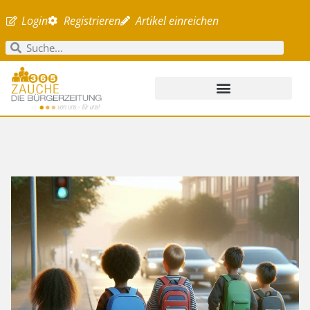
Login
Registrieren
Artikel einreichen