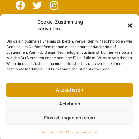
Cookie-Zustimmung
Navigation
verwalten
Um dir ein optimales Erlebnis zu bieten, verwenden wir Technologien wie
Start
Cookies, um Geräteinformationen zu speichern und/oder darauf
zuzugreifen. Wenn du diesen Technologien zustimmst, können wir Daten
Nutzungsbedingungen
wie das Surfverhalten oder eindeutige IDs auf dieser Website verarbeiten.
Wenn du deine Zustimmung nicht erteilst oder zurückziehst, können
Abo
bestimmte Merkmale und Funktionen beeinträchtigt werden.
Artikel einreichen
Werben
Akzeptieren
Kontakt
Ablehnen
Impressum
Einstellungen ansehen
Datenschutzerklärung
Impressum