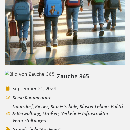
Zauche 365
September 21, 2024
Keine Kommentare
Damsdorf
,
Kinder
,
Kita & Schule
,
Kloster Lehnin
,
Politik
& Verwaltung
,
Straßen, Verkehr & Infrastruktur
,
Veranstaltungen
Grundschule "Am Fenn"