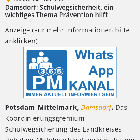
Damsdorf: Schulwegsicherheit, ein
wichtiges Thema Prävention hilft
Anzeige (Für mehr Informationen bitte
anklicken)
Potsdam-Mittelmark,
Damsdorf
.
Das
Koordinierungsgremium
Schulwegsicherung des Landkreises
Potsdam-Mittelmark hat auch in diesem