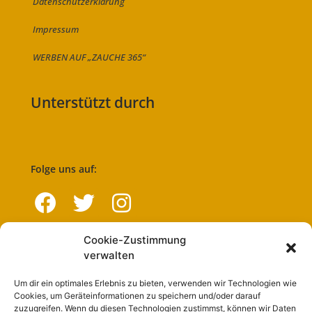
Datenschutzerklärung
Impressum
WERBEN AUF „ZAUCHE 365“
Unterstützt durch
Folge uns auf:
Cookie-Zustimmung
Navigation
verwalten
Um dir ein optimales Erlebnis zu bieten, verwenden wir Technologien wie
Start
Cookies, um Geräteinformationen zu speichern und/oder darauf
zuzugreifen. Wenn du diesen Technologien zustimmst, können wir Daten
Nutzungsbedingungen