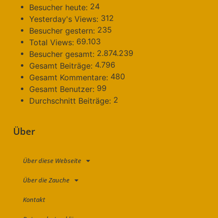
24
Besucher heute:
312
Yesterday's Views:
235
Besucher gestern:
69.103
Total Views:
2.874.239
Besucher gesamt:
4.796
Gesamt Beiträge:
480
Gesamt Kommentare:
99
Gesamt Benutzer:
2
Durchschnitt Beiträge:
Über
Über diese Webseite
Über die Zauche
Kontakt