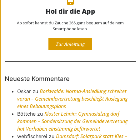
Hol dir die App
Ab sofort kannst du Zauche 365 ganz bequem auf deinem
Smartphone lesen.
Zur Anleitung
Neueste Kommentare
Borkwalde: Norma-Ansiedlung schreitet
Oskar
zu
voran – Gemeindevertretung beschließt Auslegung
eines Bebauungsplans
Kloster Lehnin: Gymnasialzug darf
Böttche
zu
kommen – Sondersitzung der Gemeindevertretung
hat Vorhaben einstimmig befürwortet
Damsdorf: Solarpark statt Kies –
webfischerei
zu