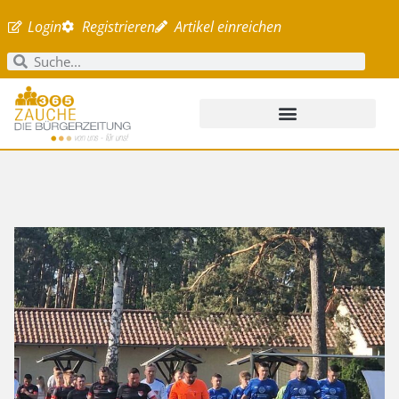
Login
Registrieren
Artikel einreichen