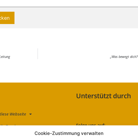
Leitung
„Was bewegt dich?“
Unterstützt durch
diese Webseite
Folge uns auf:
die Zauche
Cookie-Zustimmung verwalten