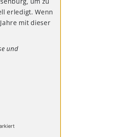
esenburg, um zu
ll erledigt. Wenn
Jahre mit dieser
ose und
rkiert