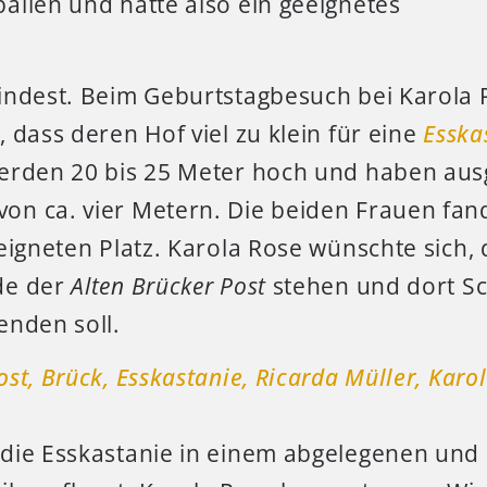
allen und hatte also ein geeignetes
ndest. Beim Geburtstagbesuch bei Karola Ro
 dass deren Hof viel zu klein für eine
Esska
erden 20 bis 25 Meter hoch und haben au
n ca. vier Metern. Die beiden Frauen fan
eigneten Platz. Karola Rose wünschte sich
de der
Alten Brücker Post
stehen und dort Sc
enden soll.
die Esskastanie in einem abgelegenen und 