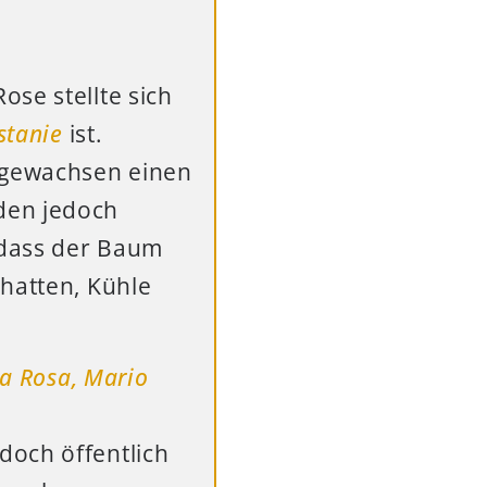
se stellte sich
stanie
ist.
sgewachsen einen
den jedoch
, dass der Baum
hatten, Kühle
doch öffentlich