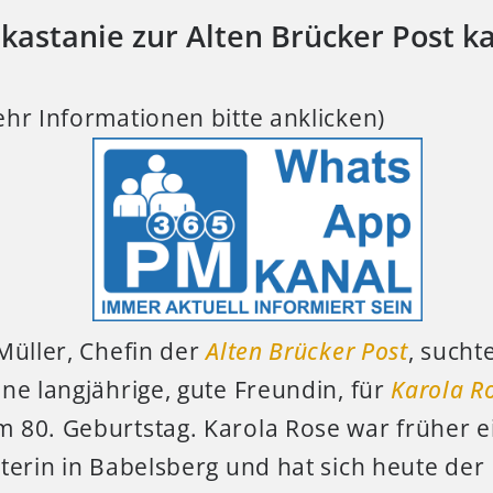
skastanie zur Alten Brücker Post 
hr Informationen bitte anklicken)
Müller, Chefin der
Alten Brücker Post
, sucht
ne langjährige, gute Freundin, für
Karola R
 80. Geburtstag. Karola Rose war früher 
terin in Babelsberg und hat sich heute der