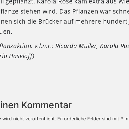
il gepflanzt. Karola Rose kam extra aus Wi
flanze stehen wird. Das Pflanzen war schne
nnen sich die Brücker auf mehrere hundert 
euen.
flanzaktion: v.l.n.r.: Ricarda Müller, Karola R
io Haseloff)
einen Kommentar
wird nicht veröffentlicht.
Erforderliche Felder sind mit
*
ma