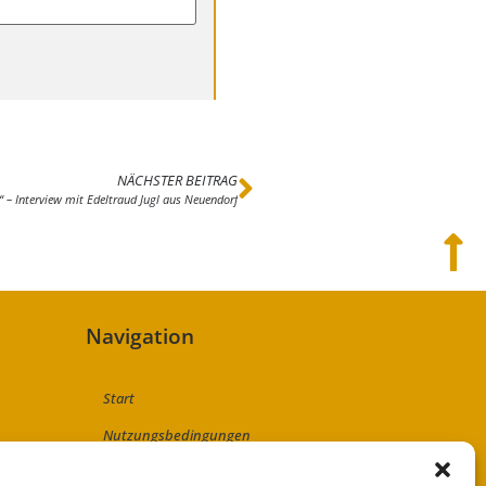
NÄCHSTER BEITRAG
 – Interview mit Edeltraud Jugl aus Neuendorf
Navigation
Start
Nutzungsbedingungen
Abo