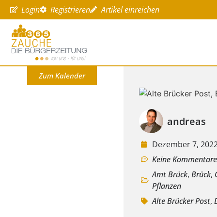
Login
Registrieren
Artikel einreichen
Zum Kalender
andreas
Dezember 7, 202
Keine Kommentar
Amt Brück
,
Brück
,
Pflanzen
Alte Brücker Post
,