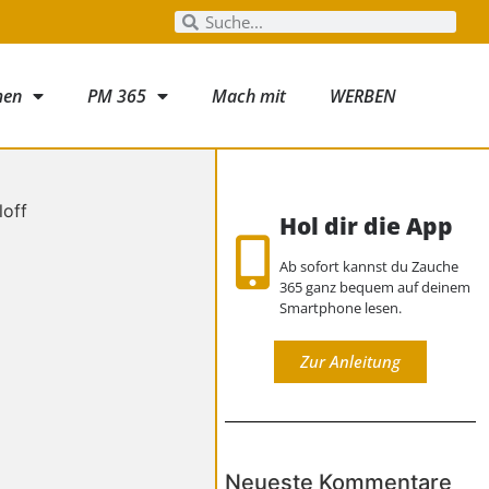
men
PM 365
Mach mit
WERBEN
Hol dir die App
Ab sofort kannst du Zauche
365 ganz bequem auf deinem
Smartphone lesen.
Zur Anleitung
Neueste Kommentare