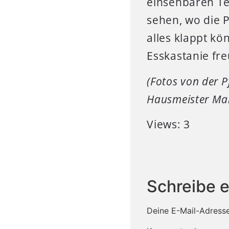
einsehbaren Te
sehen, wo die P
alles klappt kö
Esskastanie fr
(Fotos von der P
Hausmeister Mar
Views: 3
Schreibe 
Deine E-Mail-Adresse 