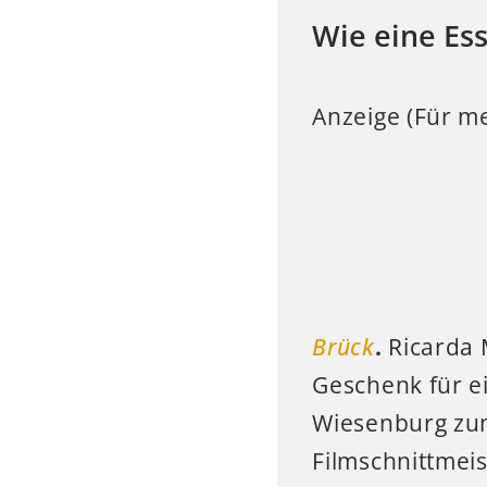
Wie eine Es
Anzeige (Für me
Brück
.
Ricarda 
Geschenk für ei
Wiesenburg zum
Filmschnittmeis