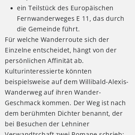
ein Teilstück des Europäischen
Fernwanderweges E 11, das durch
die Gemeinde führt.
Für welche Wanderroute sich der
Einzelne entscheidet, hängt von der
persönlichen Affinität ab.
Kulturinteressierte könnten
beispielsweise auf dem Willibald-Alexis-
Wanderweg auf ihren Wander-
Geschmack kommen. Der Weg ist nach
dem berühmten Dichter benannt, der
bei Besuchen der Lehniner
Verwandtschaft zwei Romane schrieb: