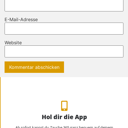
E-Mail-Adresse
Website
Hol dir die App
Ab sofort kannst du Zauche 365 ganz bequem auf deinem