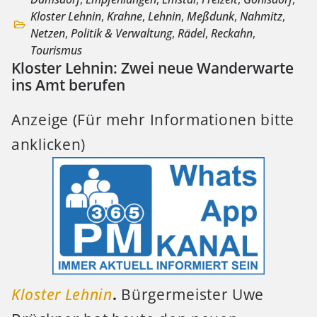
Kloster Lehnin
,
Krahne
,
Lehnin
,
Meßdunk
,
Nahmitz
,
Netzen
,
Politik & Verwaltung
,
Rädel
,
Reckahn
,
Tourismus
Kloster Lehnin: Zwei neue Wanderwarte
ins Amt berufen
Anzeige (Für mehr Informationen bitte
anklicken)
Kloster Lehnin
.
Bürgermeister Uwe