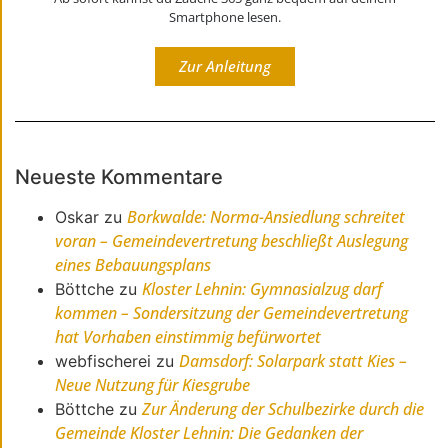
Smartphone lesen.
Zur Anleitung
Neueste Kommentare
Borkwalde: Norma-Ansiedlung schreitet
Oskar
zu
voran – Gemeindevertretung beschließt Auslegung
eines Bebauungsplans
Kloster Lehnin: Gymnasialzug darf
Böttche
zu
kommen – Sondersitzung der Gemeindevertretung
hat Vorhaben einstimmig befürwortet
Damsdorf: Solarpark statt Kies –
webfischerei
zu
Neue Nutzung für Kiesgrube
Zur Änderung der Schulbezirke durch die
Böttche
zu
Gemeinde Kloster Lehnin: Die Gedanken der