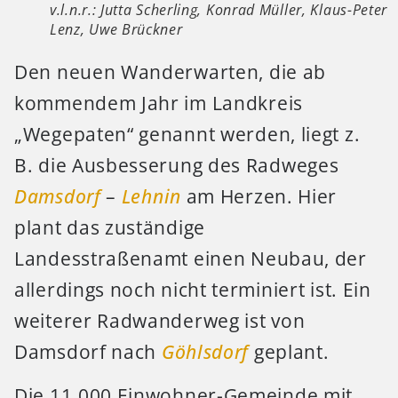
v.l.n.r.: Jutta Scherling, Konrad Müller, Klaus-Peter
Lenz, Uwe Brückner
Den neuen Wanderwarten, die ab
kommendem Jahr im Landkreis
„Wegepaten“ genannt werden, liegt z.
B. die Ausbesserung des Radweges
Damsdorf
–
Lehnin
am Herzen. Hier
plant das zuständige
Landesstraßenamt einen Neubau, der
allerdings noch nicht terminiert ist. Ein
weiterer Radwanderweg ist von
Damsdorf nach
Göhlsdorf
geplant.
Die 11.000 Einwohner-Gemeinde mit