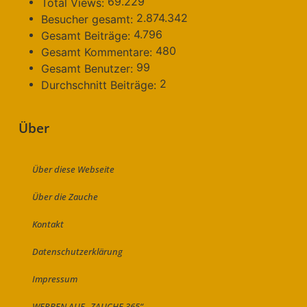
69.229
Total Views:
2.874.342
Besucher gesamt:
4.796
Gesamt Beiträge:
480
Gesamt Kommentare:
99
Gesamt Benutzer:
2
Durchschnitt Beiträge:
Über
Über diese Webseite
Über die Zauche
Kontakt
Datenschutzerklärung
Impressum
WERBEN AUF „ZAUCHE 365“