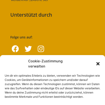
Unterstützt durch
Folge uns auf:
Cookie-Zustimmung
Navigation
verwalten
Um dir ein optimales Erlebnis zu bieten, verwenden wir Technologien wie
Start
Cookies, um Geräteinformationen zu speichern und/oder darauf
zuzugreifen. Wenn du diesen Technologien zustimmst, können wir Daten
Nutzungsbedingungen
wie das Surfverhalten oder eindeutige IDs auf dieser Website verarbeiten.
Wenn du deine Zustimmung nicht erteilst oder zurückziehst, können
Abo
bestimmte Merkmale und Funktionen beeinträchtigt werden.
Artikel einreichen