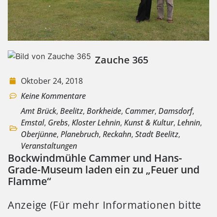
Zauche 365
Oktober 24, 2018
Keine Kommentare
Amt Brück
,
Beelitz
,
Borkheide
,
Cammer
,
Damsdorf
,
Emstal
,
Grebs
,
Kloster Lehnin
,
Kunst & Kultur
,
Lehnin
,
Oberjünne
,
Planebruch
,
Reckahn
,
Stadt Beelitz
,
Veranstaltungen
Bockwindmühle Cammer und Hans-
Grade-Museum laden ein zu „Feuer und
Flamme“
Anzeige (Für mehr Informationen bitte