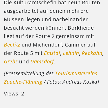
Die Kulturamtschefin hat neun Routen
ausgearbeitet auf denen mehrere
Museen liegen und nacheinander
besucht werden können. Borkheide
liegt auf der Route 2 gemeinsam mit
Beelitz
und Michendorf, Cammer auf
der Route 5 mit
Emstal
,
Lehnin
,
Reckahn
,
Grebs
und
Damsdorf
.
(Pressemitteilung des
Tourismusvereins
Zauche-Fläming
/ Fotos: Andreas Koska)
Views: 2