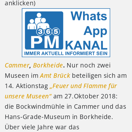
anklicken)
Cammer
,
Borkheide
.
Nur noch zwei
Museen im
Amt Brück
beteiligen sich am
14. Aktionstag
„Feuer und Flamme für
unsere Museen“
am 27.Oktober 2018:
die Bockwindmühle in Cammer und das
Hans-Grade-Museum in Borkheide.
Über viele Jahre war das