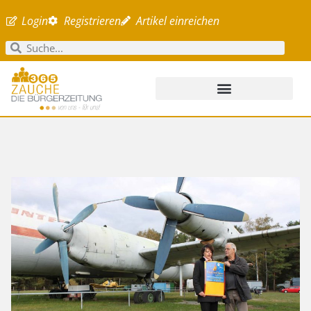
Login
Registrieren
Artikel einreichen