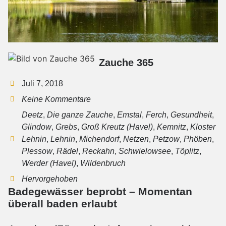
Zauche 365
Juli 7, 2018
Keine Kommentare
Deetz
,
Die ganze Zauche
,
Emstal
,
Ferch
,
Gesundheit
,
Glindow
,
Grebs
,
Groß Kreutz (Havel)
,
Kemnitz
,
Kloster
Lehnin
,
Lehnin
,
Michendorf
,
Netzen
,
Petzow
,
Phöben
,
Plessow
,
Rädel
,
Reckahn
,
Schwielowsee
,
Töplitz
,
Werder (Havel)
,
Wildenbruch
Hervorgehoben
Badegewässer beprobt – Momentan
überall baden erlaubt