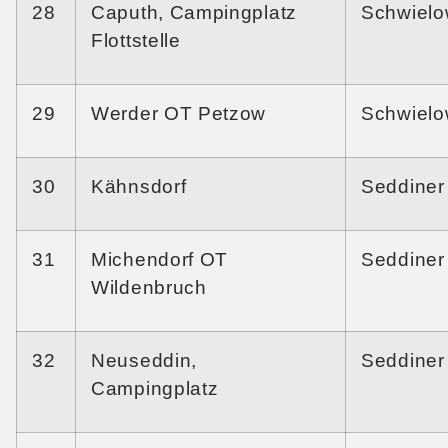
28
Caputh, Campingplatz
Schwiel
Flottstelle
29
Werder OT Petzow
Schwiel
30
Kähnsdorf
Seddiner
31
Michendorf OT
Seddiner
Wildenbruch
32
Neuseddin,
Seddiner
Campingplatz