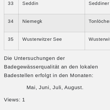
33
Seddin
Seddiner
34
Niemegk
Tonlöche
35
Wusterwitzer See
Wusterwi
Die Untersuchungen der
Badegewässerqualität an den lokalen
Badestellen erfolgt in den Monaten:
Mai, Juni, Juli, August.
Views: 1