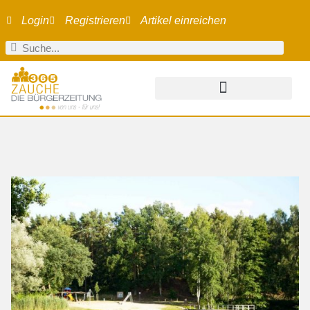
Login
Registrieren
Artikel einreichen