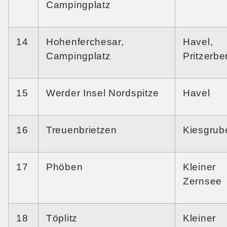
Campingplatz
14
Hohenferchesar,
Havel,
Campingplatz
Pritzerbe
15
Werder Insel Nordspitze
Havel
16
Treuenbrietzen
Kiesgrub
17
Phöben
Kleiner
Zernsee
18
Töplitz
Kleiner