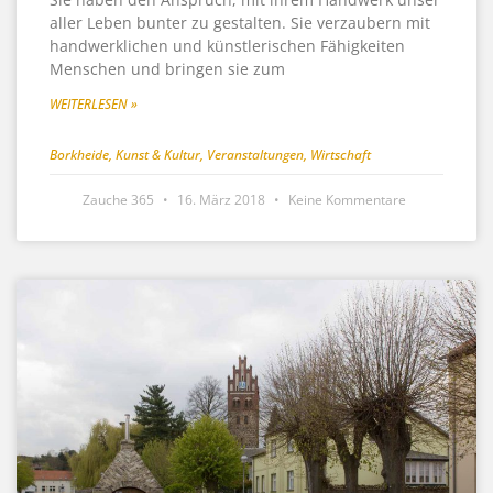
aller Leben bunter zu gestalten. Sie verzaubern mit
handwerklichen und künstlerischen Fähigkeiten
Menschen und bringen sie zum
WEITERLESEN »
Borkheide
,
Kunst & Kultur
,
Veranstaltungen
,
Wirtschaft
Zauche 365
16. März 2018
Keine Kommentare