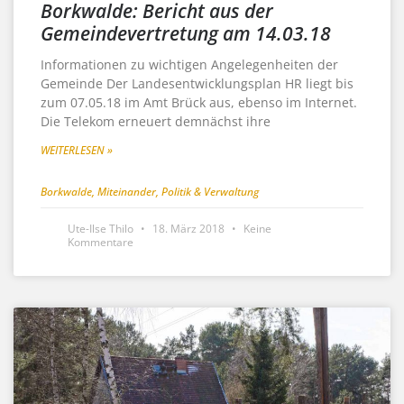
Borkwalde: Bericht aus der
Gemeindevertretung am 14.03.18
Informationen zu wichtigen Angelegenheiten der
Gemeinde Der Landesentwicklungsplan HR liegt bis
zum 07.05.18 im Amt Brück aus, ebenso im Internet.
Die Telekom erneuert demnächst ihre
WEITERLESEN »
Borkwalde
,
Miteinander
,
Politik & Verwaltung
Ute-Ilse Thilo
18. März 2018
Keine
Kommentare