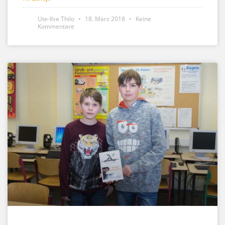
Ute-Ilse Thilo
18. März 2018
Keine
Kommentare