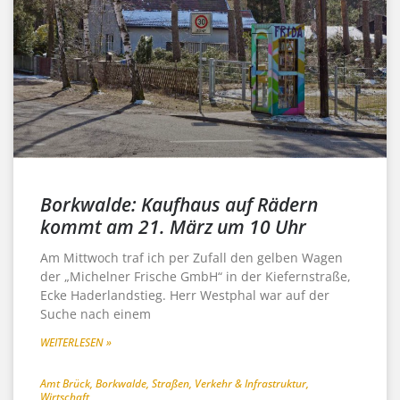
Borkwalde: Kaufhaus auf Rädern
kommt am 21. März um 10 Uhr
Am Mittwoch traf ich per Zufall den gelben Wagen
der „Michelner Frische GmbH“ in der Kiefernstraße,
Ecke Haderlandstieg. Herr Westphal war auf der
Suche nach einem
WEITERLESEN »
Amt Brück
,
Borkwalde
,
Straßen, Verkehr & Infrastruktur
,
Wirtschaft