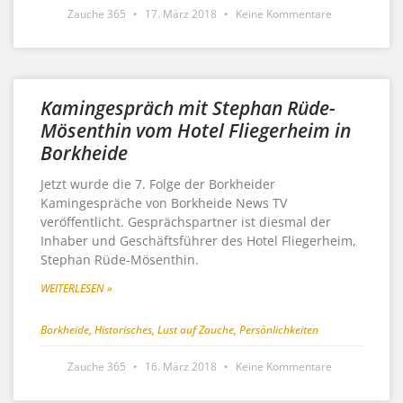
Zauche 365
17. März 2018
Keine Kommentare
Kamingespräch mit Stephan Rüde-
Mösenthin vom Hotel Fliegerheim in
Borkheide
Jetzt wurde die 7. Folge der Borkheider
Kamingespräche von Borkheide News TV
veröffentlicht. Gesprächspartner ist diesmal der
Inhaber und Geschäftsführer des Hotel Fliegerheim,
Stephan Rüde-Mösenthin.
WEITERLESEN »
Borkheide
,
Historisches
,
Lust auf Zauche
,
Persönlichkeiten
Zauche 365
16. März 2018
Keine Kommentare