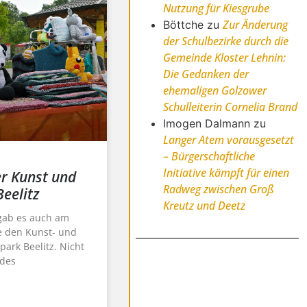
Nutzung für Kiesgrube
Zur Änderung
Böttche
zu
der Schulbezirke durch die
Gemeinde Kloster Lehnin:
Die Gedanken der
ehemaligen Golzower
Schulleiterin Cornelia Brand
Imogen Dalmann
zu
Langer Atem vorausgesetzt
– Bürgerschaftliche
Initiative kämpft für einen
r Kunst und
Radweg zwischen Groß
eelitz
Kreutz und Deetz
 gab es auch am
 den Kunst- und
ark Beelitz. Nicht
 des