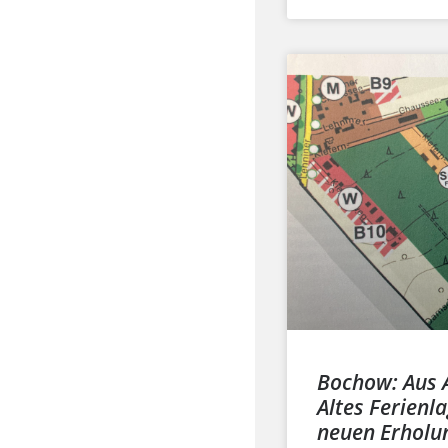
Bochow: Aus A
Altes Ferienl
neuen Erholu