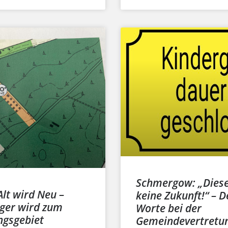
Schmergow: „Diese
lt wird Neu –
keine Zukunft!“ – D
ager wird zum
Worte bei der
ngsgebiet
Gemeindevertretu