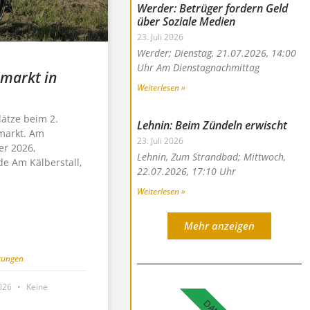
Werder: Betrüger fordern Geld
über Soziale Medien
23. Juli 2026
Werder; Dienstag, 21.07.2026, 14:00
Uhr Am Dienstagnachmittag
lmarkt in
Weiterlesen »
lätze beim 2.
Lehnin: Beim Zündeln erwischt
markt. Am
23. Juli 2026
er 2026,
Lehnin, Zum Strandbad; Mittwoch,
de Am Kälberstall,
22.07.2026, 17:10 Uhr
Weiterlesen »
Mehr anzeigen
tungen
2026
Keine