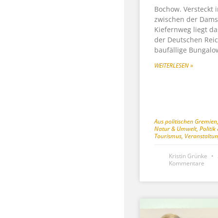
Bochow. Versteckt 
zwischen der Dams
Kiefernweg liegt d
der Deutschen Reich
baufällige Bungalo
WEITERLESEN »
Aus politischen Gremien
Natur & Umwelt
,
Politi
Tourismus
,
Veranstaltu
Kristin Grünke
Kommentare