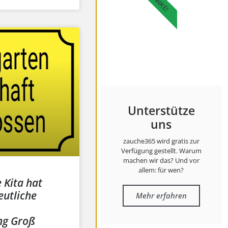
DANKE!
Unterstütze
uns
zauche365 wird gratis zur
Verfügung gestellt. Warum
machen wir das? Und vor
allem: für wen?
 Kita hat
eutliche
Mehr erfahren
ng Groß