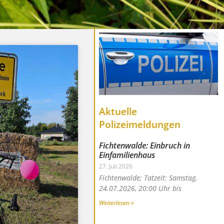
Aktuelle
Polizeimeldungen
Fichtenwalde: Einbruch in
Einfamilienhaus
27. Juli 2026
Fichtenwalde; Tatzeit: Samstag,
24.07.2026, 20:00 Uhr bis
Weiterlesen »