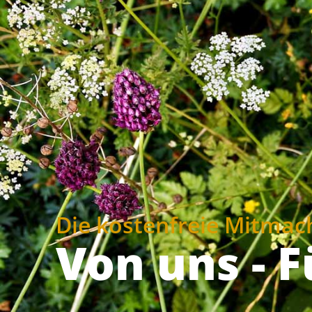
Die kostenfreie Mitmach
Von uns - F