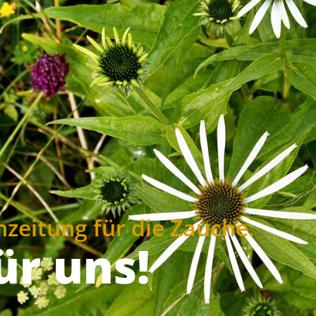
zeitung für die Zauche.
ür uns!