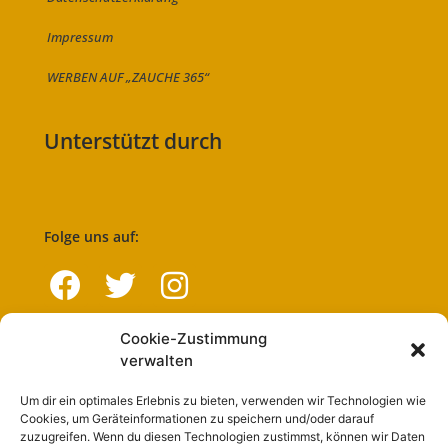
Impressum
WERBEN AUF „ZAUCHE 365“
Unterstützt durch
Folge uns auf:
Cookie-Zustimmung
Navigation
verwalten
Um dir ein optimales Erlebnis zu bieten, verwenden wir Technologien wie
Start
Cookies, um Geräteinformationen zu speichern und/oder darauf
zuzugreifen. Wenn du diesen Technologien zustimmst, können wir Daten
Nutzungsbedingungen