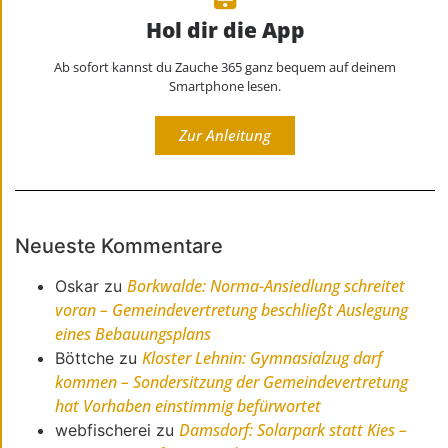
Hol dir die App
Ab sofort kannst du Zauche 365 ganz bequem auf deinem
Smartphone lesen.
Zur Anleitung
Neueste Kommentare
Borkwalde: Norma-Ansiedlung schreitet
Oskar
zu
voran – Gemeindevertretung beschließt Auslegung
eines Bebauungsplans
Kloster Lehnin: Gymnasialzug darf
Böttche
zu
kommen – Sondersitzung der Gemeindevertretung
hat Vorhaben einstimmig befürwortet
Damsdorf: Solarpark statt Kies –
webfischerei
zu