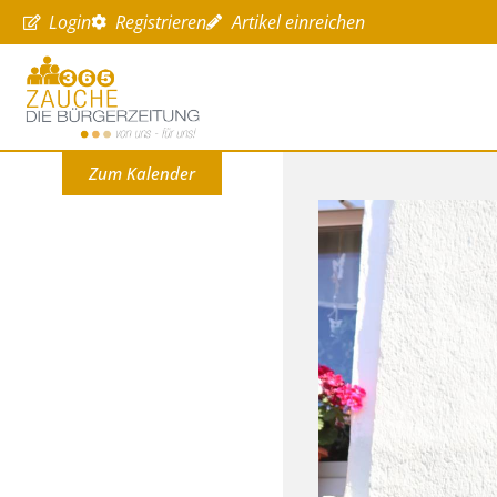
Login
Registrieren
Artikel einreichen
Zum Kalender