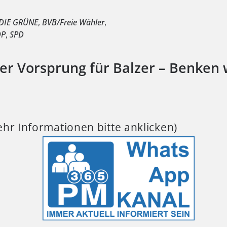
DIE GRÜNE
,
BVB/Freie Wähler
,
DP
,
SPD
er Vorsprung für Balzer – Benken 
hr Informationen bitte anklicken)