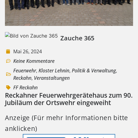
Zauche 365
Mai 26, 2024
Keine Kommentare
Feuerwehr
,
Kloster Lehnin
,
Politik & Verwaltung
,
Reckahn
,
Veranstaltungen
FF Reckahn
Reckahner Feuerwehrgerätehaus zum 90.
Jubiläum der Ortswehr eingeweiht
Anzeige (Für mehr Informationen bitte
anklicken)