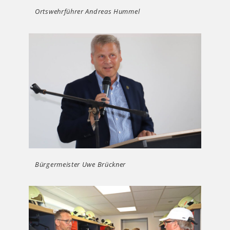
Ortswehrführer Andreas Hummel
Bürgermeister Uwe Brückner