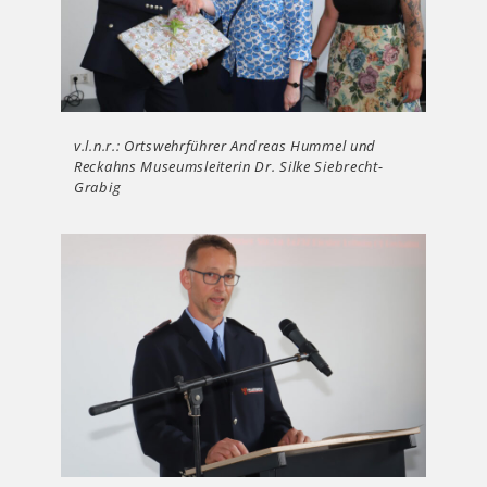
v.l.n.r.: Ortswehrführer Andreas Hummel und
Reckahns Museumsleiterin Dr. Silke Siebrecht-
Grabig