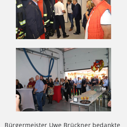
Bürgermeister Uwe Brückner bedankte