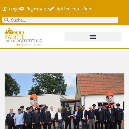
Login
Registrieren
Artikel einreichen