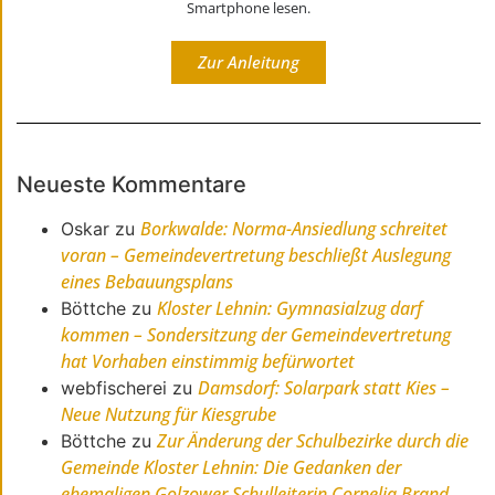
Smartphone lesen.
Zur Anleitung
Neueste Kommentare
Borkwalde: Norma-Ansiedlung schreitet
Oskar
zu
voran – Gemeindevertretung beschließt Auslegung
eines Bebauungsplans
Kloster Lehnin: Gymnasialzug darf
Böttche
zu
kommen – Sondersitzung der Gemeindevertretung
hat Vorhaben einstimmig befürwortet
Damsdorf: Solarpark statt Kies –
webfischerei
zu
Neue Nutzung für Kiesgrube
Zur Änderung der Schulbezirke durch die
Böttche
zu
Gemeinde Kloster Lehnin: Die Gedanken der
ehemaligen Golzower Schulleiterin Cornelia Brand