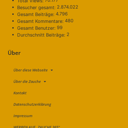
70.177
Total Views:
2.874.022
Besucher gesamt:
4.796
Gesamt Beiträge:
480
Gesamt Kommentare:
99
Gesamt Benutzer:
2
Durchschnitt Beiträge:
Über
Über diese Webseite
Über die Zauche
Kontakt
Datenschutzerklärung
Impressum
WERBEN AUF „ZAUCHE 365“