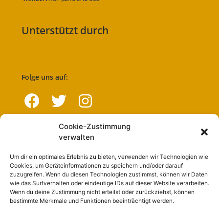
Unterstützt durch
Folge uns auf:
Cookie-Zustimmung
Navigation
verwalten
Um dir ein optimales Erlebnis zu bieten, verwenden wir Technologien wie
Start
Cookies, um Geräteinformationen zu speichern und/oder darauf
zuzugreifen. Wenn du diesen Technologien zustimmst, können wir Daten
Nutzungsbedingungen
wie das Surfverhalten oder eindeutige IDs auf dieser Website verarbeiten.
Wenn du deine Zustimmung nicht erteilst oder zurückziehst, können
Abo
bestimmte Merkmale und Funktionen beeinträchtigt werden.
Artikel einreichen