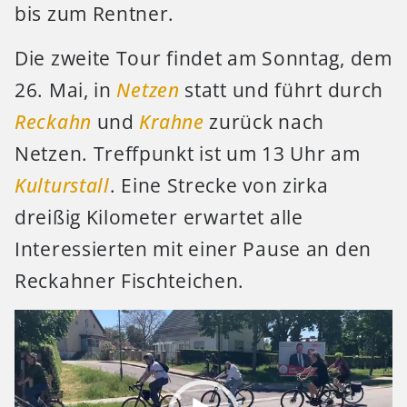
bis zum Rentner.
Die zweite Tour findet am Sonntag, dem
26. Mai, in
Netzen
statt und führt durch
Reckahn
und
Krahne
zurück nach
Netzen. Treffpunkt ist um 13 Uhr am
Kulturstall
. Eine Strecke von zirka
dreißig Kilometer erwartet alle
Interessierten mit einer Pause an den
Reckahner Fischteichen.
Video-
Player