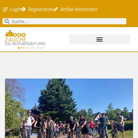
Login
Registrieren
Artikel einreichen