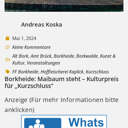
Andreas Koska
Mai 1, 2024
Keine Kommentare
Alt Bork
,
Amt Brück
,
Borkheide
,
Borkwalde
,
Kunst &
Kultur
,
Veranstaltungen
FF Borkheide
,
Hoffleischerei Kaplick
,
Kurzschluss
Borkheide: Maibaum steht – Kulturpreis
für „Kurzschluss“
Anzeige (Für mehr Informationen bitte
anklicken)