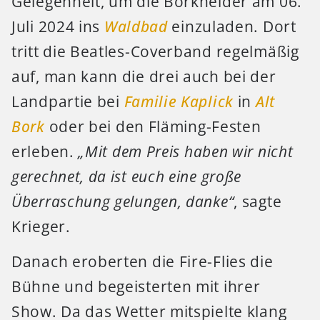
Gelegenheit, um die Borkheider am 06.
Juli 2024 ins
Waldbad
einzuladen. Dort
tritt die Beatles-Coverband regelmäßig
auf, man kann die drei auch bei der
Landpartie bei
Familie Kaplick
in
Alt
Bork
oder bei den Fläming-Festen
erleben.
„Mit dem Preis haben wir nicht
gerechnet, da ist euch eine große
Überraschung gelungen, danke“
, sagte
Krieger.
Danach eroberten die Fire-Flies die
Bühne und begeisterten mit ihrer
Show. Da das Wetter mitspielte klang