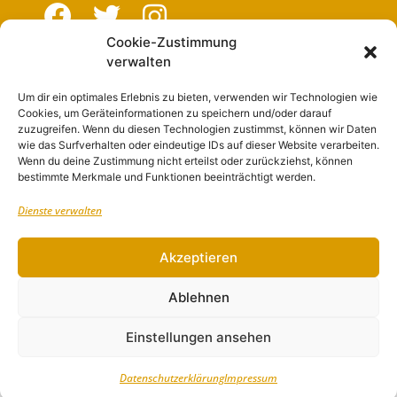
Cookie-Zustimmung
verwalten
Navigation
Um dir ein optimales Erlebnis zu bieten, verwenden wir Technologien wie
Cookies, um Geräteinformationen zu speichern und/oder darauf
Start
zuzugreifen. Wenn du diesen Technologien zustimmst, können wir Daten
wie das Surfverhalten oder eindeutige IDs auf dieser Website verarbeiten.
Nutzungsbedingungen
Wenn du deine Zustimmung nicht erteilst oder zurückziehst, können
bestimmte Merkmale und Funktionen beeinträchtigt werden.
Abo
Dienste verwalten
Artikel einreichen
Werben
Akzeptieren
Kontakt
Ablehnen
Impressum
Einstellungen ansehen
Datenschutzerklärung
Impressum