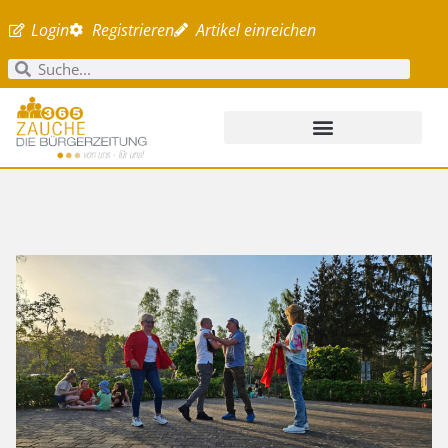
Login
Registrieren
Artikel einreichen