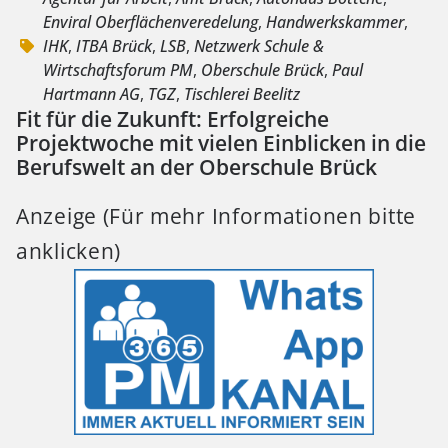
Enviral Oberflächenveredelung
,
Handwerkskammer
,
IHK
,
ITBA Brück
,
LSB
,
Netzwerk Schule &
Wirtschaftsforum PM
,
Oberschule Brück
,
Paul
Hartmann AG
,
TGZ
,
Tischlerei Beelitz
Fit für die Zukunft: Erfolgreiche
Projektwoche mit vielen Einblicken in die
Berufswelt an der Oberschule Brück
Anzeige (Für mehr Informationen bitte
anklicken)