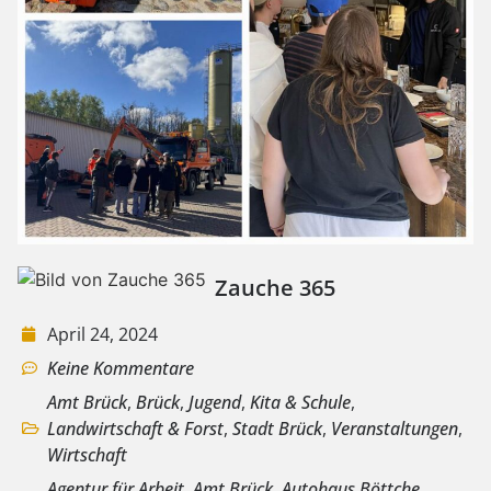
Zauche 365
April 24, 2024
Keine Kommentare
Amt Brück
,
Brück
,
Jugend
,
Kita & Schule
,
Landwirtschaft & Forst
,
Stadt Brück
,
Veranstaltungen
,
Wirtschaft
Agentur für Arbeit
,
Amt Brück
,
Autohaus Böttche
,