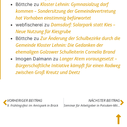
Kloster Lehnin: Gymnasialzug darf
Böttche
zu
kommen – Sondersitzung der Gemeindevertretung
hat Vorhaben einstimmig befürwortet
Damsdorf: Solarpark statt Kies –
webfischerei
zu
Neue Nutzung für Kiesgrube
Zur Änderung der Schulbezirke durch die
Böttche
zu
Gemeinde Kloster Lehnin: Die Gedanken der
ehemaligen Golzower Schulleiterin Cornelia Brand
Langer Atem vorausgesetzt –
Imogen Dalmann
zu
Bürgerschaftliche Initiative kämpft für einen Radweg
zwischen Groß Kreutz und Deetz
VORHERIGER BEITRAG
NÄCHSTER BEITRAG
9. Frühlingsfest im Amtspark in Brück
Seminar für Arbeitgeber in Potsdam-Mittelmark fördert Vielfalt im Betrieb