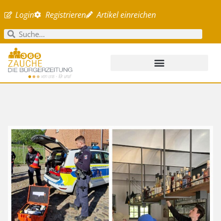
Login
Registrieren
Artikel einreichen