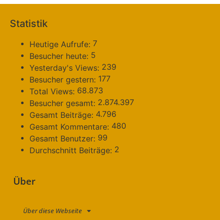
Statistik
7
Heutige Aufrufe:
5
Besucher heute:
239
Yesterday's Views:
177
Besucher gestern:
68.873
Total Views:
2.874.397
Besucher gesamt:
4.796
Gesamt Beiträge:
480
Gesamt Kommentare:
99
Gesamt Benutzer:
2
Durchschnitt Beiträge:
Über
Über diese Webseite