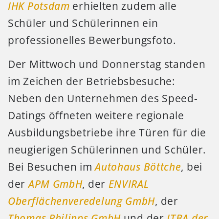
IHK Potsdam
erhielten zudem alle
Schüler und Schülerinnen ein
professionelles Bewerbungsfoto.
Der Mittwoch und Donnerstag standen
im Zeichen der Betriebsbesuche:
Neben den Unternehmen des Speed-
Datings öffneten weitere regionale
Ausbildungsbetriebe ihre Türen für die
neugierigen Schülerinnen und Schüler.
Bei Besuchen im
Autohaus Böttche
, bei
der
APM GmbH
, der
ENVIRAL
Oberflächenveredelung GmbH
, der
Thomas Philipps GmbH
und der
ITBA der