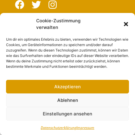
Cookie-Zustimmung
Navigation
verwalten
Um dir ein optimales Erlebnis zu bieten, verwenden wir Technologien wie
Start
Cookies, um Geräteinformationen zu speichern und/oder darauf
zuzugreifen. Wenn du diesen Technologien zustimmst, können wir Daten
Nutzungsbedingungen
wie das Surfverhalten oder eindeutige IDs auf dieser Website verarbeiten.
Wenn du deine Zustimmung nicht erteilst oder zurückziehst, können
Abo
bestimmte Merkmale und Funktionen beeinträchtigt werden.
Artikel einreichen
Werben
Akzeptieren
Kontakt
Ablehnen
Impressum
Einstellungen ansehen
Datenschutzerklärung
Impressum