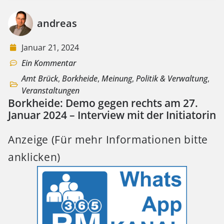
andreas
Januar 21, 2024
Ein Kommentar
Amt Brück
,
Borkheide
,
Meinung
,
Politik & Verwaltung
,
Veranstaltungen
Borkheide: Demo gegen rechts am 27.
Januar 2024 – Interview mit der Initiatorin
Anzeige (Für mehr Informationen bitte
anklicken)