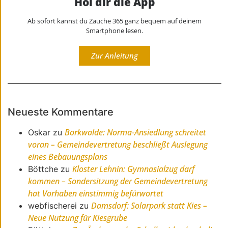
Hol dir die App
Ab sofort kannst du Zauche 365 ganz bequem auf deinem
Smartphone lesen.
Zur Anleitung
Neueste Kommentare
Borkwalde: Norma-Ansiedlung schreitet
Oskar
zu
voran – Gemeindevertretung beschließt Auslegung
eines Bebauungsplans
Kloster Lehnin: Gymnasialzug darf
Böttche
zu
kommen – Sondersitzung der Gemeindevertretung
hat Vorhaben einstimmig befürwortet
Damsdorf: Solarpark statt Kies –
webfischerei
zu
Neue Nutzung für Kiesgrube