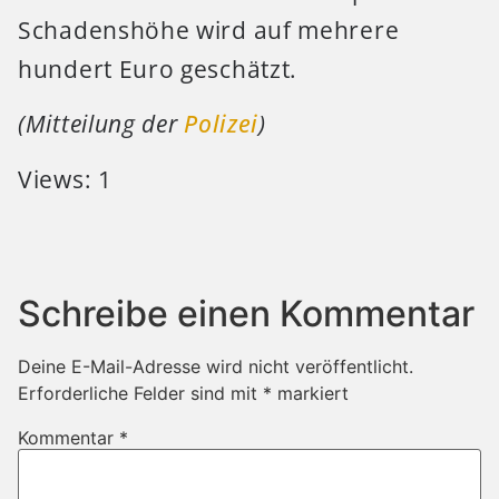
Schadenshöhe wird auf mehrere
hundert Euro geschätzt.
(Mitteilung der
Polizei
)
Views: 1
Schreibe einen Kommentar
Deine E-Mail-Adresse wird nicht veröffentlicht.
Erforderliche Felder sind mit
*
markiert
Kommentar
*