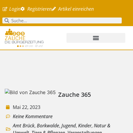
Login
Registrieren
Artikel einreichen
Zauche 365
Mai 22, 2023
Keine Kommentare
Amt Brück
,
Borkwalde
,
Jugend
,
Kinder
,
Natur &
Umwelt
,
Tiere & Pflanzen
,
Veranstaltungen