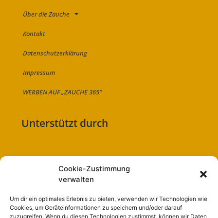
Über die Zauche
Kontakt
Datenschutzerklärung
Impressum
WERBEN AUF „ZAUCHE 365“
Unterstützt durch
Cookie-Zustimmung
Folge uns auf:
verwalten
Um dir ein optimales Erlebnis zu bieten, verwenden wir Technologien wie
Cookies, um Geräteinformationen zu speichern und/oder darauf
zuzugreifen. Wenn du diesen Technologien zustimmst, können wir Daten