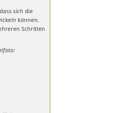
dass sich die
ickeln können.
ehreren Schritten
elfoto: