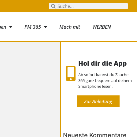
men
PM 365
Mach mit
WERBEN
Hol dir die App
Ab sofort kannst du Zauche
365 ganz bequem auf deinem
Smartphone lesen.
Zur Anleitung
Neueste Kommentare