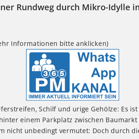
iner Rundweg durch Mikro-Idylle i
hr Informationen bitte anklicken)
erstreifen, Schilf und urige Gehölze: Es ist
n hinter einem Parkplatz zwischen Baumarkt
m nicht unbedingt vermutet: Doch durch di