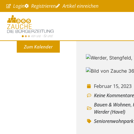
Login
Registrieren
Artikel einreichen
Zum Kalender
Februar 15, 2023
Keine Kommentar
Bauen & Wohnen
,
Werder (Havel)
Seniorenwohnpark