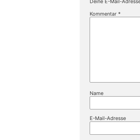
Deine E-Mail-Adresse 
Kommentar
*
Name
E-Mail-Adresse