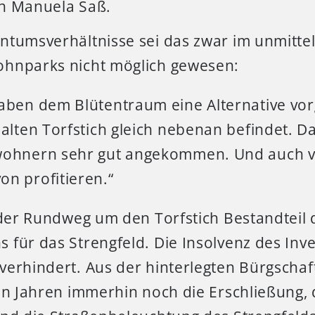
n Manuela Saß.
ntumsverhältnisse sei das zwar im unmitte
hnparks nicht möglich gewesen:
aben dem Blütentraum eine Alternative vo
 alten Torfstich gleich nebenan befindet. Da
wohnern sehr gut angekommen. Und auch v
n profitieren.“
 der Rundweg um den Torfstich Bestandteil 
für das Strengfeld. Die Insolvenz des Inve
verhindert. Aus der hinterlegten Bürgschaf
gen Jahren immerhin noch die Erschließung,