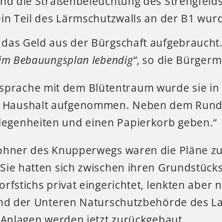
und die Straßenbeleuchtung des Strengfeld
in Teil des Lärmschutzwalls an der B1 wurd
das Geld aus der Bürgschaft aufgebraucht
im Bebauungsplan lebendig“
, so die Bürgerm
sprache mit dem Blütentraum wurde sie in
n Haushalt aufgenommen. Neben dem Rund
legenheiten und einen Papierkorb geben.“
ohner des Knupperwegs waren die Pläne zu
Sie hatten sich zwischen ihren Grundstüc
rfstichs privat eingerichtet, lenkten aber 
und der Unteren Naturschutzbehörde des La
 Anlagen werden jetzt zurückgebaut.