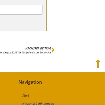
NÄCHSTER BEITRAG
aumkönigin 2023 im Tempelwald bei Borkwalde
Navigation
Start
Nutzungsbedingungen