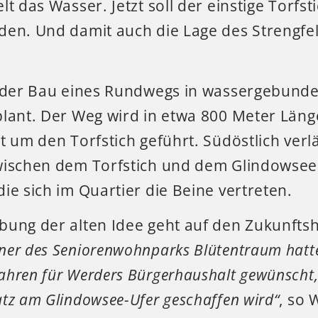
lt das Wasser. Jetzt soll der einstige Torfst
den. Und damit auch die Lage des Strengfe
t der Bau eines Rundwegs in wassergebund
plant. Der Weg wird in etwa 800 Meter Läng
t um den Torfstich geführt. Südöstlich verl
wischen dem Torfstich und dem Glindowsee.
ie sich im Quartier die Beine vertreten.
bung der alten Idee geht auf den Zukunfts
er des Seniorenwohnparks Blütentraum hatte
hren für Werders Bürgerhaushalt gewünscht, d
tz am Glindowsee-Ufer geschaffen wird“
, so 