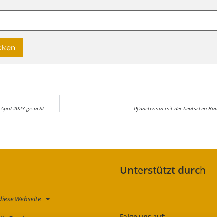
April 2023 gesucht
Pflanztermin mit der Deutschen B
Unterstützt durch
diese Webseite
Folge uns auf: