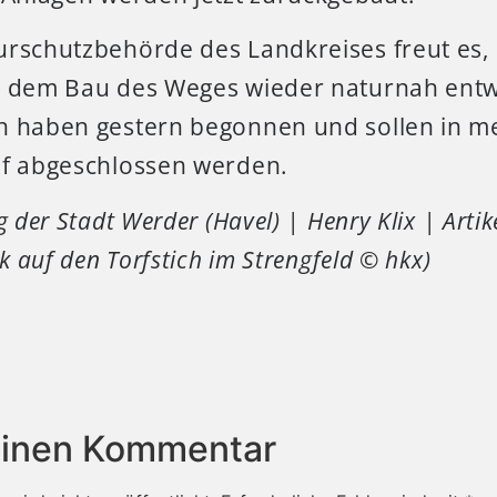
urschutzbehörde des Landkreises freut es, 
t dem Bau des Weges wieder naturnah entw
n haben gestern begonnen und sollen in m
uf abgeschlossen werden.
g der Stadt Werder (Havel) | Henry Klix | Artik
ck auf den Torfstich im Strengfeld © hkx)
einen Kommentar