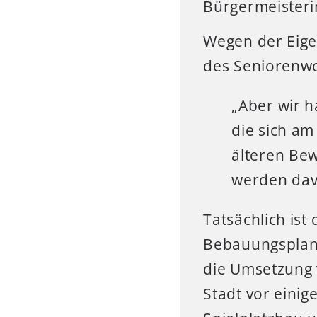
Bürgermeisteri
Wegen der Eige
des Seniorenwo
„Aber wir h
die sich am
älteren Be
werden davo
Tatsächlich ist
Bebauungsplans 
die Umsetzung 
Stadt vor eini