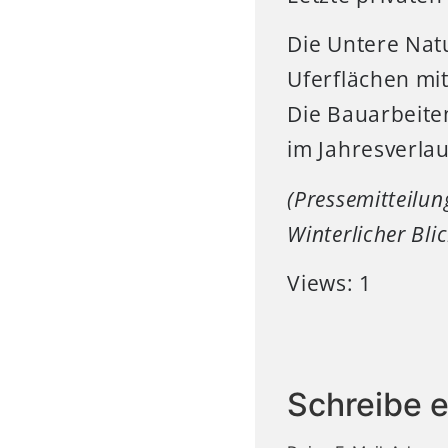
Die Untere Nat
Uferflächen mi
Die Bauarbeite
im Jahresverla
(Pressemitteilun
Winterlicher Bli
Views: 1
Schreibe 