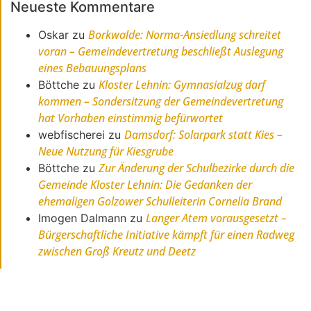
Neueste Kommentare
Borkwalde: Norma-Ansiedlung schreitet
Oskar
zu
voran – Gemeindevertretung beschließt Auslegung
eines Bebauungsplans
Kloster Lehnin: Gymnasialzug darf
Böttche
zu
kommen – Sondersitzung der Gemeindevertretung
hat Vorhaben einstimmig befürwortet
Damsdorf: Solarpark statt Kies –
webfischerei
zu
Neue Nutzung für Kiesgrube
Zur Änderung der Schulbezirke durch die
Böttche
zu
Gemeinde Kloster Lehnin: Die Gedanken der
ehemaligen Golzower Schulleiterin Cornelia Brand
Langer Atem vorausgesetzt –
Imogen Dalmann
zu
Bürgerschaftliche Initiative kämpft für einen Radweg
zwischen Groß Kreutz und Deetz