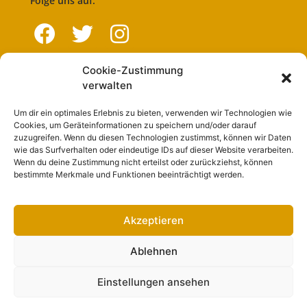
Folge uns auf:
Cookie-Zustimmung
Navigation
verwalten
Um dir ein optimales Erlebnis zu bieten, verwenden wir Technologien wie
Start
Cookies, um Geräteinformationen zu speichern und/oder darauf
zuzugreifen. Wenn du diesen Technologien zustimmst, können wir Daten
Nutzungsbedingungen
wie das Surfverhalten oder eindeutige IDs auf dieser Website verarbeiten.
Wenn du deine Zustimmung nicht erteilst oder zurückziehst, können
Abo
bestimmte Merkmale und Funktionen beeinträchtigt werden.
Artikel einreichen
Werben
Akzeptieren
Kontakt
Ablehnen
Impressum
Einstellungen ansehen