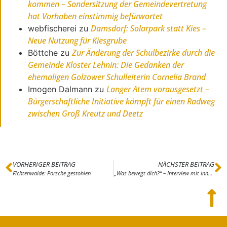
kommen – Sondersitzung der Gemeindevertretung
hat Vorhaben einstimmig befürwortet
Damsdorf: Solarpark statt Kies –
webfischerei
zu
Neue Nutzung für Kiesgrube
Zur Änderung der Schulbezirke durch die
Böttche
zu
Gemeinde Kloster Lehnin: Die Gedanken der
ehemaligen Golzower Schulleiterin Cornelia Brand
Langer Atem vorausgesetzt –
Imogen Dalmann
zu
Bürgerschaftliche Initiative kämpft für einen Radweg
zwischen Groß Kreutz und Deetz
VORHERIGER BEITRAG
NÄCHSTER BEITRAG
Fichtenwalde: Porsche gestohlen
„Was bewegt dich?“ – Interview mit Inna Savenko aus Kiew, zur Zeit in Damelang