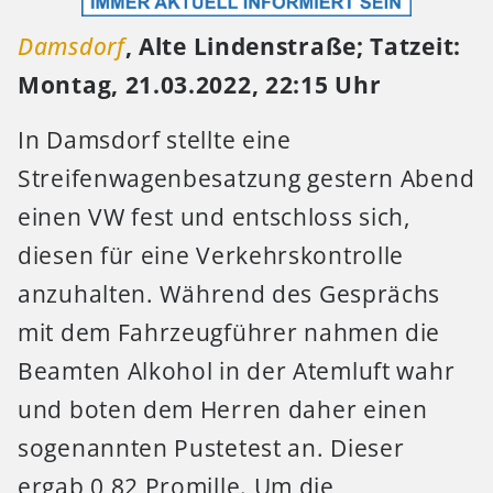
Damsdorf
, Alte Lindenstraße;
Tatzeit:
Montag, 21.03.2022, 22:15 Uhr
In Damsdorf stellte eine
Streifenwagenbesatzung gestern Abend
einen VW fest und entschloss sich,
diesen für eine Verkehrskontrolle
anzuhalten.
Während des Gesprächs
mit dem Fahrzeugführer nahmen die
Beamten Alkohol in der Atemluft wahr
und boten dem Herren daher einen
sogenannten Pustetest an. Dieser
ergab 0,82 Promille. Um die