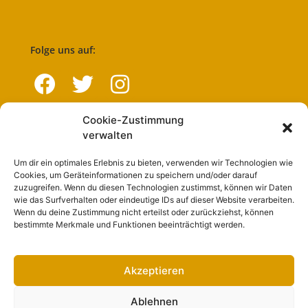
Folge uns auf:
Cookie-Zustimmung
Navigation
verwalten
Um dir ein optimales Erlebnis zu bieten, verwenden wir Technologien wie
Start
Cookies, um Geräteinformationen zu speichern und/oder darauf
zuzugreifen. Wenn du diesen Technologien zustimmst, können wir Daten
Nutzungsbedingungen
wie das Surfverhalten oder eindeutige IDs auf dieser Website verarbeiten.
Wenn du deine Zustimmung nicht erteilst oder zurückziehst, können
Abo
bestimmte Merkmale und Funktionen beeinträchtigt werden.
Artikel einreichen
Werben
Akzeptieren
Kontakt
Ablehnen
Impressum