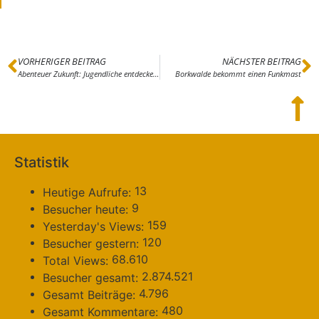
VORHERIGER BEITRAG
NÄCHSTER BEITRAG
Abenteuer Zukunft: Jugendliche entdecken ihre Stärken
Borkwalde bekommt einen Funkmast
Statistik
13
Heutige Aufrufe:
9
Besucher heute:
159
Yesterday's Views:
120
Besucher gestern:
68.610
Total Views:
2.874.521
Besucher gesamt:
4.796
Gesamt Beiträge:
480
Gesamt Kommentare: