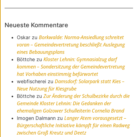
Neueste Kommentare
Borkwalde: Norma-Ansiedlung schreitet
Oskar
zu
voran – Gemeindevertretung beschließt Auslegung
eines Bebauungsplans
Kloster Lehnin: Gymnasialzug darf
Böttche
zu
kommen – Sondersitzung der Gemeindevertretung
hat Vorhaben einstimmig befürwortet
Damsdorf: Solarpark statt Kies –
webfischerei
zu
Neue Nutzung für Kiesgrube
Zur Änderung der Schulbezirke durch die
Böttche
zu
Gemeinde Kloster Lehnin: Die Gedanken der
ehemaligen Golzower Schulleiterin Cornelia Brand
Langer Atem vorausgesetzt –
Imogen Dalmann
zu
Bürgerschaftliche Initiative kämpft für einen Radweg
zwischen Groß Kreutz und Deetz