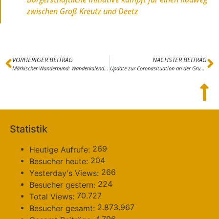
zwischen Groß Kreutz und Deetz
VORHERIGER BEITRAG
NÄCHSTER BEITRAG
Märkischer Wanderbund: Wanderkalender für 2022 bereits erstellt
Update zur Coronasituation an der Grundschule Brück
Statistik
269
Heutige Aufrufe:
204
Besucher heute:
266
Yesterday's Views:
224
Besucher gestern:
70.727
Total Views:
2.873.967
Besucher gesamt: