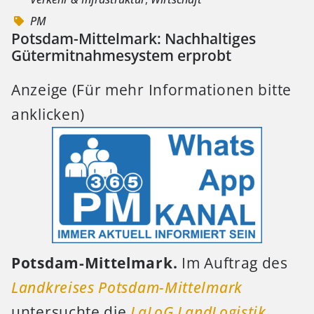
PM
Potsdam-Mittelmark: Nachhaltiges
Gütermitnahmesystem erprobt
Anzeige (Für mehr Informationen bitte
anklicken)
Potsdam-Mittelmark.
Im Auftrag des
Landkreises Potsdam-Mittelmark
untersuchte die
LaLoG LandLogistik