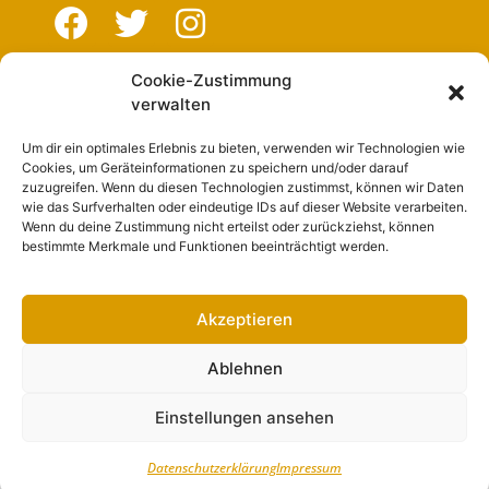
Cookie-Zustimmung
Navigation
verwalten
Um dir ein optimales Erlebnis zu bieten, verwenden wir Technologien wie
Start
Cookies, um Geräteinformationen zu speichern und/oder darauf
zuzugreifen. Wenn du diesen Technologien zustimmst, können wir Daten
Nutzungsbedingungen
wie das Surfverhalten oder eindeutige IDs auf dieser Website verarbeiten.
Wenn du deine Zustimmung nicht erteilst oder zurückziehst, können
Abo
bestimmte Merkmale und Funktionen beeinträchtigt werden.
Artikel einreichen
Werben
Akzeptieren
Kontakt
Ablehnen
Impressum
Einstellungen ansehen
Datenschutzerklärung
Impressum